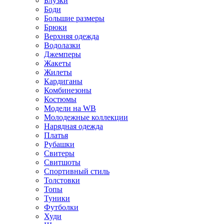
Блузки
Боди
Большие размеры
Брюки
Верхняя одежда
Водолазки
Джемперы
Жакеты
Жилеты
Кардиганы
Комбинезоны
Костюмы
Модели на WB
Молодежные коллекции
Нарядная одежда
Платья
Рубашки
Свитеры
Свитшоты
Спортивный стиль
Толстовки
Топы
Туники
Футболки
Худи