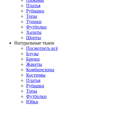
Пижамы
Платья
Рубашки
Топы
Туники
Футболки
Халаты
Шорты
Натуральные ткани
Посмотреть всё
Блузы
Брюки
Жакеты
Комбинезоны
Костюмы
Платья
Рубашки
Топы
Футболки
Юбки