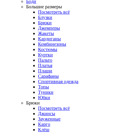
Боди
Большие размеры
Посмотреть всё
Блузки
Брюки
Джемперы
Жакеты
Кардиганы
Комбинезоны
Костюмы
Куртки
Пальто
Платья
Плащи
Сарафаны
Спортивная одежда
Топы
Туники
Юбки
Брюки
Посмотреть всё
Джинсы
Зауженные
Карго
Клёш