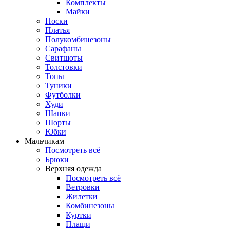
Комплекты
Майки
Носки
Платья
Полукомбинезоны
Сарафаны
Свитшоты
Толстовки
Топы
Туники
Футболки
Худи
Шапки
Шорты
Юбки
Мальчикам
Посмотреть всё
Брюки
Верхняя одежда
Посмотреть всё
Ветровки
Жилетки
Комбинезоны
Куртки
Плащи