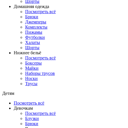
Шорты
Домашняя одежда
Посмотреть всё
Брюки
Джемперы
Комплекты
Пижамы
Футболки
Халаты
Шорты
Нижнее бельё
Посмотреть всё
Боксеры
Майки
Наборы трусов
Носки
Трусы
Детям
Посмотреть всё
Девочкам
Посмотреть всё
Блузки
Брюки