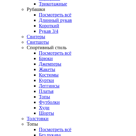
Трикотажные
Рубашки
Посмотреть всё
Длинный рукав
Короткий
Рукав 3/4
Свитеры
Свитшоты
Спортивный стиль
Посмотреть всё
Брюки
Джемперы
Жакеты
Костюмы
Куртки
Леггинсы
Платья
Топы
Футболки
Худи
Шорты
Толстовки
Топы
Посмотреть всё
Без рукава