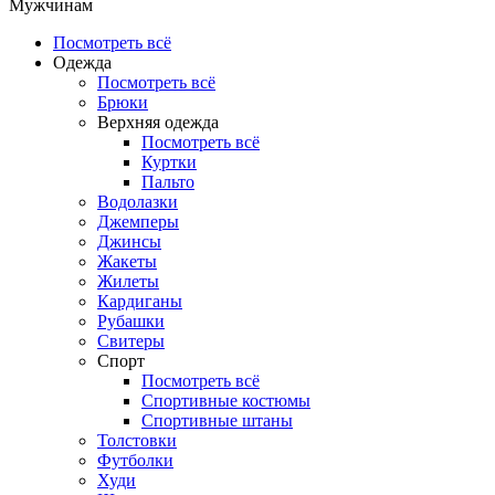
Мужчинам
Посмотреть всё
Одежда
Посмотреть всё
Брюки
Верхняя одежда
Посмотреть всё
Куртки
Пальто
Водолазки
Джемперы
Джинсы
Жакеты
Жилеты
Кардиганы
Рубашки
Свитеры
Спорт
Посмотреть всё
Спортивные костюмы
Спортивные штаны
Толстовки
Футболки
Худи