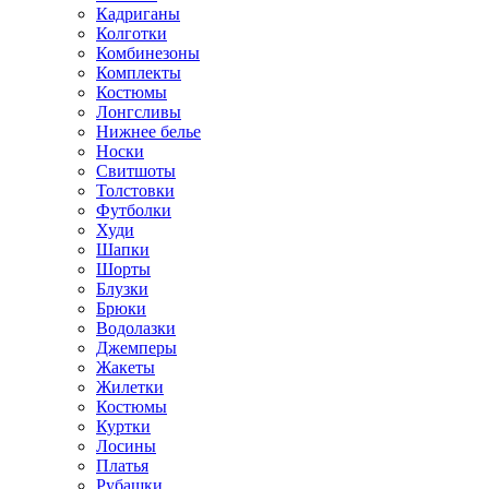
Кадриганы
Колготки
Комбинезоны
Комплекты
Костюмы
Лонгсливы
Нижнее белье
Носки
Свитшоты
Толстовки
Футболки
Худи
Шапки
Шорты
Блузки
Брюки
Водолазки
Джемперы
Жакеты
Жилетки
Костюмы
Куртки
Лосины
Платья
Рубашки