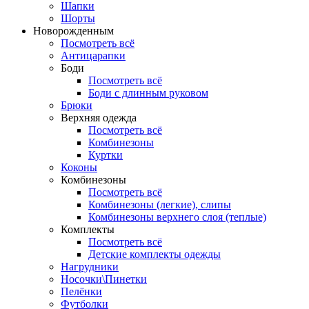
Шапки
Шорты
Новорожденным
Посмотреть всё
Антицарапки
Боди
Посмотреть всё
Боди с длинным руковом
Брюки
Верхняя одежда
Посмотреть всё
Комбинезоны
Куртки
Коконы
Комбинезоны
Посмотреть всё
Комбинезоны (легкие), слипы
Комбинезоны верхнего слоя (теплые)
Комплекты
Посмотреть всё
Детские комплекты одежды
Нагрудники
Носочки\Пинетки
Пелёнки
Футболки