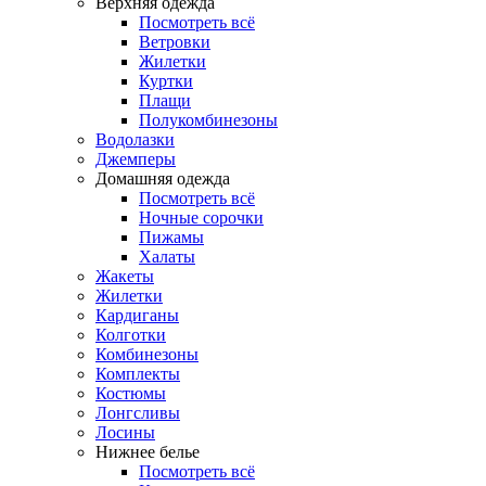
Верхняя одежда
Посмотреть всё
Ветровки
Жилетки
Куртки
Плащи
Полукомбинезоны
Водолазки
Джемперы
Домашняя одежда
Посмотреть всё
Ночные сорочки
Пижамы
Халаты
Жакеты
Жилетки
Кардиганы
Колготки
Комбинезоны
Комплекты
Костюмы
Лонгсливы
Лосины
Нижнее белье
Посмотреть всё