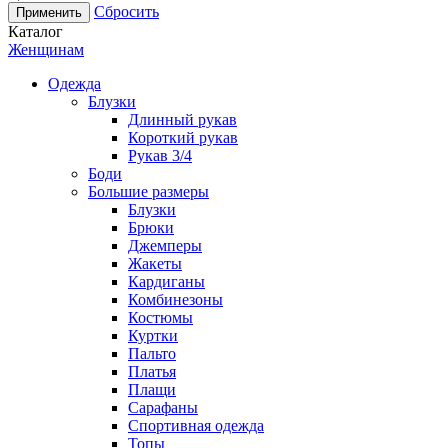
Сбросить
Каталог
Женщинам
Одежда
Блузки
Длинный рукав
Короткий рукав
Рукав 3/4
Боди
Большие размеры
Блузки
Брюки
Джемперы
Жакеты
Кардиганы
Комбинезоны
Костюмы
Куртки
Пальто
Платья
Плащи
Сарафаны
Спортивная одежда
Топы