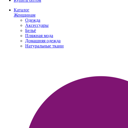
Купить оптом
Каталог
Женщинам
Одежда
Аксессуары
Бельё
Пляжная мода
Домашняя одежда
Натуральные ткани