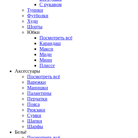
С рукавом
Туники
Футболки
Худи
Шорты
Юбки
Посмотреть всё
Карандаш
Макси
Миди
Мини
Плиссе
Аксессуары
Посмотреть всё
Варежки
Манишки
Палантины
Перчатки
Пояса
Рюкзаки
Сумки
Шапки
Шарфы
Бельё
Посмотреть всё