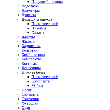
Полукомбинезоны
Водолазки
Джемперы
Джинсы
Домашняя одежда
Посмотреть всё
Пижамы
Халаты
Жакеты
Жилеты
Кадриганы
Колготки
Комбинезоны
Комплекты
Костюмы
Лонгсливы
Нижнее белье
Посмотреть всё
Комплекты
Майки
Носки
Свитшоты
Толстовки
Футболки
Худи