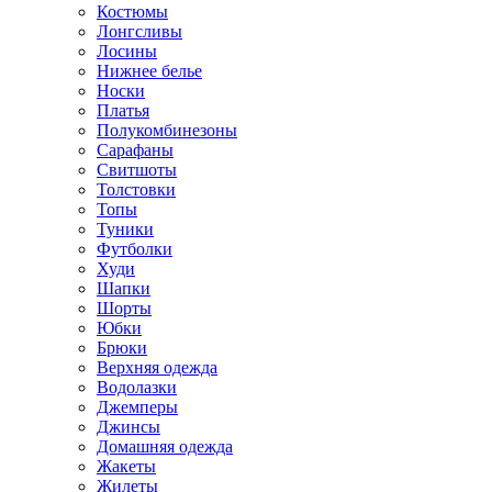
Костюмы
Лонгсливы
Лосины
Нижнее белье
Носки
Платья
Полукомбинезоны
Сарафаны
Свитшоты
Толстовки
Топы
Туники
Футболки
Худи
Шапки
Шорты
Юбки
Брюки
Верхняя одежда
Водолазки
Джемперы
Джинсы
Домашняя одежда
Жакеты
Жилеты