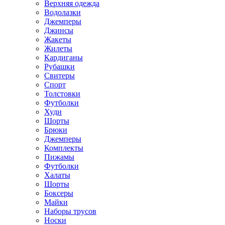
Верхняя одежда
Водолазки
Джемперы
Джинсы
Жакеты
Жилеты
Кардиганы
Рубашки
Свитеры
Спорт
Толстовки
Футболки
Худи
Шорты
Брюки
Джемперы
Комплекты
Пижамы
Футболки
Халаты
Шорты
Боксеры
Майки
Наборы трусов
Носки