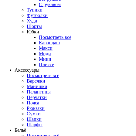
С рукавом
Туники
Футболки
Худи
Шорты
Юбки
Посмотреть всё
Карандаш
Макси
Миди
Мини
Плиссе
Аксессуары
Посмотреть всё
Варежки
Манишки
Палантины
Перчатки
Пояса
Рюкзаки
Сумки
Шапки
Шарфы
Бельё
Посмотреть всё