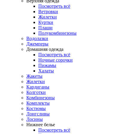
Верхняя одежда
Посмотреть всё
Ветровки
Жилетки
Куртки
Плащи
Полукомбинезоны
Водолазки
Джемперы
Домашняя одежда
Посмотреть всё
Ночные сорочки
Пижамы
Халаты
Жакеты
Жилетки
Кардиганы
Колготки
Комбинезоны
Комплекты
Костюмы
Лонгсливы
Лосины
Нижнее белье
Посмотреть всё