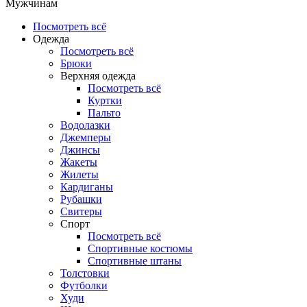
Мужчинам
Посмотреть всё
Одежда
Посмотреть всё
Брюки
Верхняя одежда
Посмотреть всё
Куртки
Пальто
Водолазки
Джемперы
Джинсы
Жакеты
Жилеты
Кардиганы
Рубашки
Свитеры
Спорт
Посмотреть всё
Спортивные костюмы
Спортивные штаны
Толстовки
Футболки
Худи