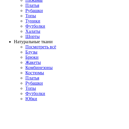
Пижамы
Платья
Рубашки
Топы
Туники
Футболки
Халаты
Шорты
Натуральные ткани
Посмотреть всё
Блузы
Брюки
Жакеты
Комбинезоны
Костюмы
Платья
Рубашки
Топы
Футболки
Юбки