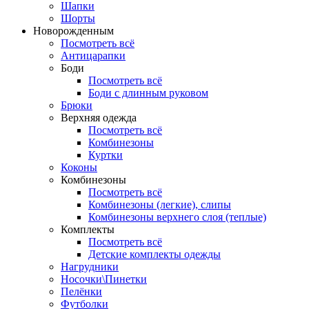
Шапки
Шорты
Новорожденным
Посмотреть всё
Антицарапки
Боди
Посмотреть всё
Боди с длинным руковом
Брюки
Верхняя одежда
Посмотреть всё
Комбинезоны
Куртки
Коконы
Комбинезоны
Посмотреть всё
Комбинезоны (легкие), слипы
Комбинезоны верхнего слоя (теплые)
Комплекты
Посмотреть всё
Детские комплекты одежды
Нагрудники
Носочки\Пинетки
Пелёнки
Футболки