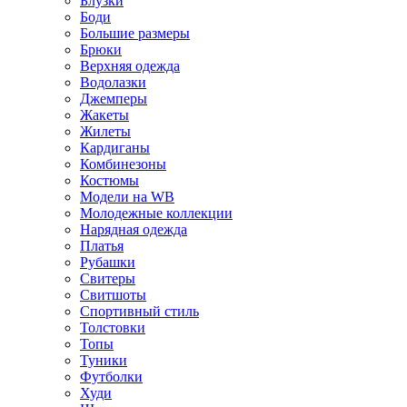
Блузки
Боди
Большие размеры
Брюки
Верхняя одежда
Водолазки
Джемперы
Жакеты
Жилеты
Кардиганы
Комбинезоны
Костюмы
Модели на WB
Молодежные коллекции
Нарядная одежда
Платья
Рубашки
Свитеры
Свитшоты
Спортивный стиль
Толстовки
Топы
Туники
Футболки
Худи