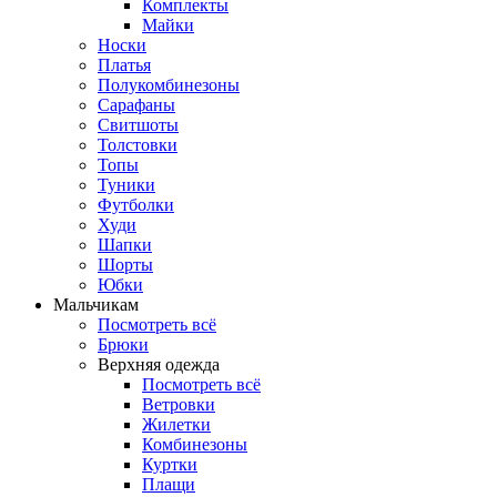
Комплекты
Майки
Носки
Платья
Полукомбинезоны
Сарафаны
Свитшоты
Толстовки
Топы
Туники
Футболки
Худи
Шапки
Шорты
Юбки
Мальчикам
Посмотреть всё
Брюки
Верхняя одежда
Посмотреть всё
Ветровки
Жилетки
Комбинезоны
Куртки
Плащи