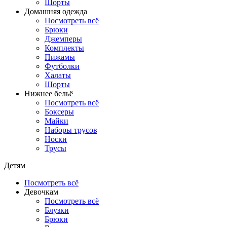
Шорты
Домашняя одежда
Посмотреть всё
Брюки
Джемперы
Комплекты
Пижамы
Футболки
Халаты
Шорты
Нижнее бельё
Посмотреть всё
Боксеры
Майки
Наборы трусов
Носки
Трусы
Детям
Посмотреть всё
Девочкам
Посмотреть всё
Блузки
Брюки