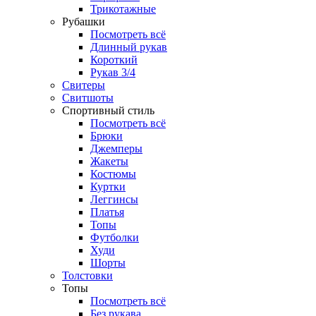
Трикотажные
Рубашки
Посмотреть всё
Длинный рукав
Короткий
Рукав 3/4
Свитеры
Свитшоты
Спортивный стиль
Посмотреть всё
Брюки
Джемперы
Жакеты
Костюмы
Куртки
Леггинсы
Платья
Топы
Футболки
Худи
Шорты
Толстовки
Топы
Посмотреть всё
Без рукава