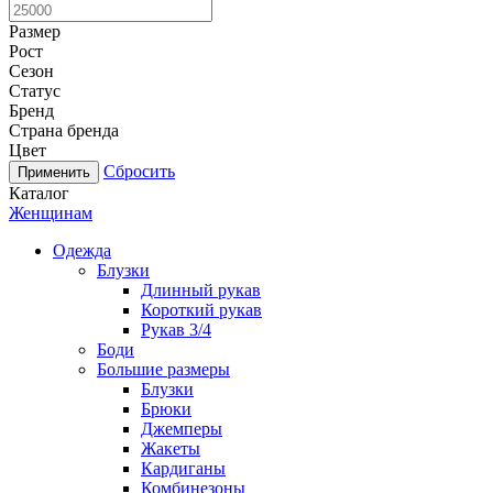
Размер
Рост
Сезон
Статус
Бренд
Страна бренда
Цвет
Сбросить
Каталог
Женщинам
Одежда
Блузки
Длинный рукав
Короткий рукав
Рукав 3/4
Боди
Большие размеры
Блузки
Брюки
Джемперы
Жакеты
Кардиганы
Комбинезоны