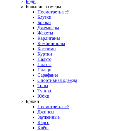
Боди
Большие размеры
Посмотреть всё
Блузки
Брюки
Джемперы
Жакеты
Кардиганы
Комбинезоны
Костюмы
Куртки
Пальто
Платья
Плащи
Сарафаны
Спортивная одежда
Топы
Туники
Юбки
Брюки
Посмотреть всё
Джинсы
Зауженные
Карго
Клёш