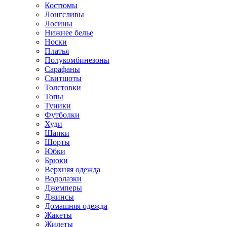
Костюмы
Лонгсливы
Лосины
Нижнее белье
Носки
Платья
Полукомбинезоны
Сарафаны
Свитшоты
Толстовки
Топы
Туники
Футболки
Худи
Шапки
Шорты
Юбки
Брюки
Верхняя одежда
Водолазки
Джемперы
Джинсы
Домашняя одежда
Жакеты
Жилеты