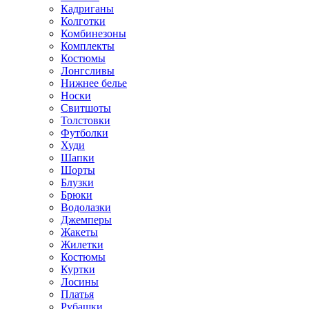
Кадриганы
Колготки
Комбинезоны
Комплекты
Костюмы
Лонгсливы
Нижнее белье
Носки
Свитшоты
Толстовки
Футболки
Худи
Шапки
Шорты
Блузки
Брюки
Водолазки
Джемперы
Жакеты
Жилетки
Костюмы
Куртки
Лосины
Платья
Рубашки