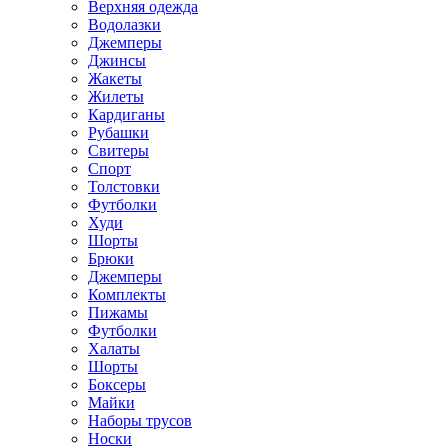
Верхняя одежда
Водолазки
Джемперы
Джинсы
Жакеты
Жилеты
Кардиганы
Рубашки
Свитеры
Спорт
Толстовки
Футболки
Худи
Шорты
Брюки
Джемперы
Комплекты
Пижамы
Футболки
Халаты
Шорты
Боксеры
Майки
Наборы трусов
Носки