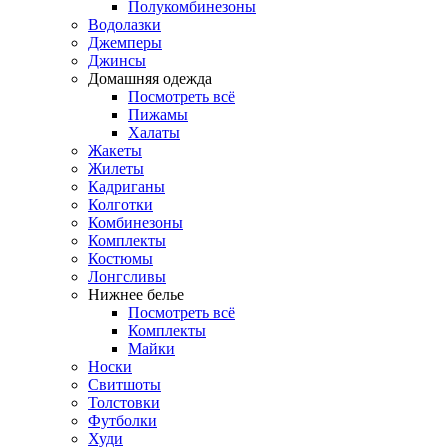
Полукомбинезоны
Водолазки
Джемперы
Джинсы
Домашняя одежда
Посмотреть всё
Пижамы
Халаты
Жакеты
Жилеты
Кадриганы
Колготки
Комбинезоны
Комплекты
Костюмы
Лонгсливы
Нижнее белье
Посмотреть всё
Комплекты
Майки
Носки
Свитшоты
Толстовки
Футболки
Худи