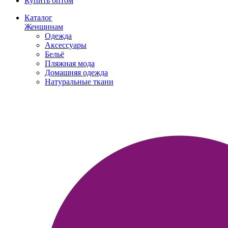
Купить оптом
Каталог
Женщинам
Одежда
Аксессуары
Бельё
Пляжная мода
Домашняя одежда
Натуральные ткани