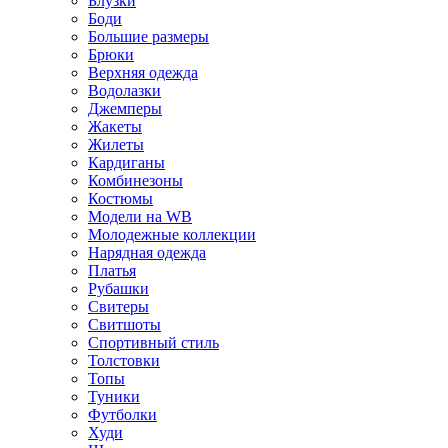
Блузки
Боди
Большие размеры
Брюки
Верхняя одежда
Водолазки
Джемперы
Жакеты
Жилеты
Кардиганы
Комбинезоны
Костюмы
Модели на WB
Молодежные коллекции
Нарядная одежда
Платья
Рубашки
Свитеры
Свитшоты
Спортивный стиль
Толстовки
Топы
Туники
Футболки
Худи