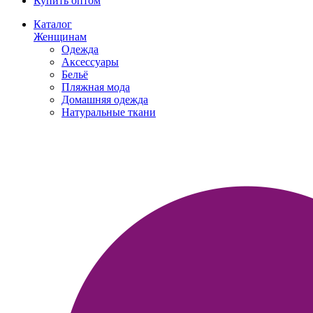
Купить оптом
Каталог
Женщинам
Одежда
Аксессуары
Бельё
Пляжная мода
Домашняя одежда
Натуральные ткани