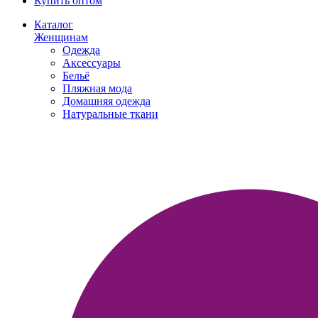
Купить оптом
Каталог
Женщинам
Одежда
Аксессуары
Бельё
Пляжная мода
Домашняя одежда
Натуральные ткани