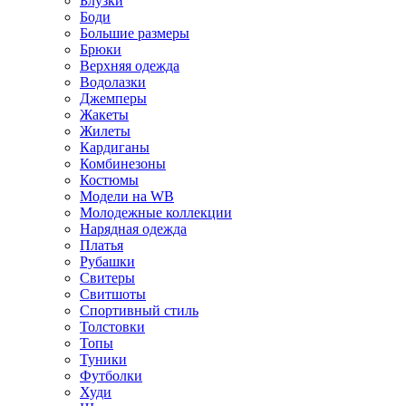
Блузки
Боди
Большие размеры
Брюки
Верхняя одежда
Водолазки
Джемперы
Жакеты
Жилеты
Кардиганы
Комбинезоны
Костюмы
Модели на WB
Молодежные коллекции
Нарядная одежда
Платья
Рубашки
Свитеры
Свитшоты
Спортивный стиль
Толстовки
Топы
Туники
Футболки
Худи