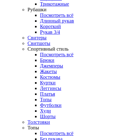
Трикотажные
Рубашки
Посмотреть всё
Длинный рукав
Короткий
Рукав 3/4
Свитеры
Свитшоты
Спортивный стиль
Посмотреть всё
Брюки
Джемперы
Жакеты
Костюмы
Куртки
Леггинсы
Платья
Топы
Футболки
Худи
Шорты
Толстовки
Топы
Посмотреть всё
Без рукава