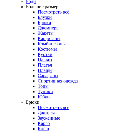
Боди
Большие размеры
Посмотреть всё
Блузки
Брюки
Джемперы
Жакеты
Кардиганы
Комбинезоны
Костюмы
Куртки
Пальто
Платья
Плащи
Сарафаны
Спортивная одежда
Топы
Туники
Юбки
Брюки
Посмотреть всё
Джинсы
Зауженные
Карго
Клёш