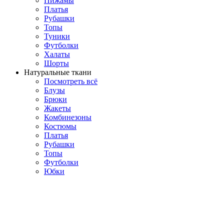
Пижамы
Платья
Рубашки
Топы
Туники
Футболки
Халаты
Шорты
Натуральные ткани
Посмотреть всё
Блузы
Брюки
Жакеты
Комбинезоны
Костюмы
Платья
Рубашки
Топы
Футболки
Юбки