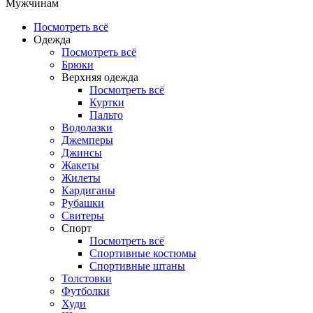
Мужчинам
Посмотреть всё
Одежда
Посмотреть всё
Брюки
Верхняя одежда
Посмотреть всё
Куртки
Пальто
Водолазки
Джемперы
Джинсы
Жакеты
Жилеты
Кардиганы
Рубашки
Свитеры
Спорт
Посмотреть всё
Спортивные костюмы
Спортивные штаны
Толстовки
Футболки
Худи