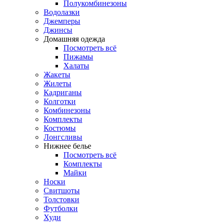
Полукомбинезоны
Водолазки
Джемперы
Джинсы
Домашняя одежда
Посмотреть всё
Пижамы
Халаты
Жакеты
Жилеты
Кадриганы
Колготки
Комбинезоны
Комплекты
Костюмы
Лонгсливы
Нижнее белье
Посмотреть всё
Комплекты
Майки
Носки
Свитшоты
Толстовки
Футболки
Худи