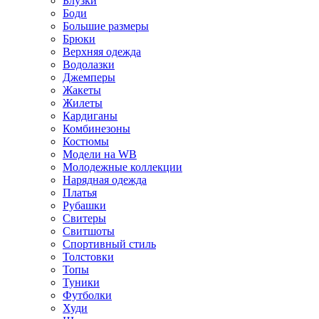
Блузки
Боди
Большие размеры
Брюки
Верхняя одежда
Водолазки
Джемперы
Жакеты
Жилеты
Кардиганы
Комбинезоны
Костюмы
Модели на WB
Молодежные коллекции
Нарядная одежда
Платья
Рубашки
Свитеры
Свитшоты
Спортивный стиль
Толстовки
Топы
Туники
Футболки
Худи