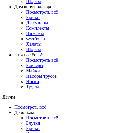
Шорты
Домашняя одежда
Посмотреть всё
Брюки
Джемперы
Комплекты
Пижамы
Футболки
Халаты
Шорты
Нижнее бельё
Посмотреть всё
Боксеры
Майки
Наборы трусов
Носки
Трусы
Детям
Посмотреть всё
Девочкам
Посмотреть всё
Блузки
Брюки