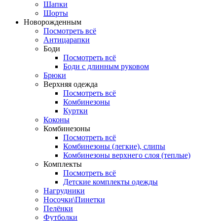
Шапки
Шорты
Новорожденным
Посмотреть всё
Антицарапки
Боди
Посмотреть всё
Боди с длинным руковом
Брюки
Верхняя одежда
Посмотреть всё
Комбинезоны
Куртки
Коконы
Комбинезоны
Посмотреть всё
Комбинезоны (легкие), слипы
Комбинезоны верхнего слоя (теплые)
Комплекты
Посмотреть всё
Детские комплекты одежды
Нагрудники
Носочки\Пинетки
Пелёнки
Футболки