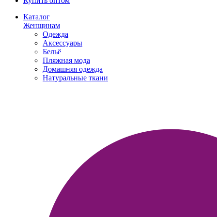
Купить оптом
Каталог
Женщинам
Одежда
Аксессуары
Бельё
Пляжная мода
Домашняя одежда
Натуральные ткани