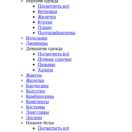
Верхняя одежда
Посмотреть всё
Ветровки
Жилетки
Куртки
Плащи
Полукомбинезоны
Водолазки
Джемперы
Домашняя одежда
Посмотреть всё
Ночные сорочки
Пижамы
Халаты
Жакеты
Жилетки
Кардиганы
Колготки
Комбинезоны
Комплекты
Костюмы
Лонгсливы
Лосины
Нижнее белье
Посмотреть всё