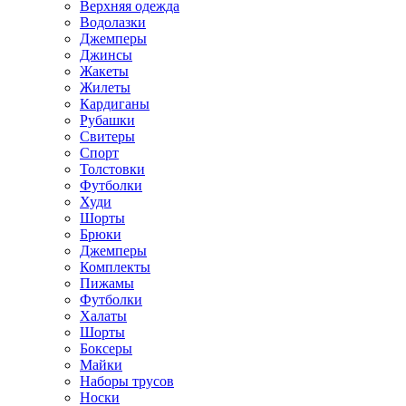
Верхняя одежда
Водолазки
Джемперы
Джинсы
Жакеты
Жилеты
Кардиганы
Рубашки
Свитеры
Спорт
Толстовки
Футболки
Худи
Шорты
Брюки
Джемперы
Комплекты
Пижамы
Футболки
Халаты
Шорты
Боксеры
Майки
Наборы трусов
Носки