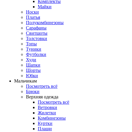
Комплекты
Майки
Носки
Платья
Полукомбинезоны
Сарафаны
Свитшоты
Толстовки
Топы
Туники
Футболки
Худи
Шапки
Шорты
Юбки
Мальчикам
Посмотреть всё
Брюки
Верхняя одежда
Посмотреть всё
Ветровки
Жилетки
Комбинезоны
Куртки
Плащи