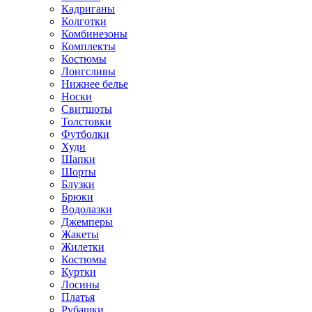
Кадриганы
Колготки
Комбинезоны
Комплекты
Костюмы
Лонгсливы
Нижнее белье
Носки
Свитшоты
Толстовки
Футболки
Худи
Шапки
Шорты
Блузки
Брюки
Водолазки
Джемперы
Жакеты
Жилетки
Костюмы
Куртки
Лосины
Платья
Рубашки