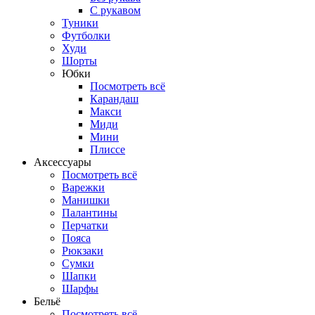
С рукавом
Туники
Футболки
Худи
Шорты
Юбки
Посмотреть всё
Карандаш
Макси
Миди
Мини
Плиссе
Аксессуары
Посмотреть всё
Варежки
Манишки
Палантины
Перчатки
Пояса
Рюкзаки
Сумки
Шапки
Шарфы
Бельё
Посмотреть всё