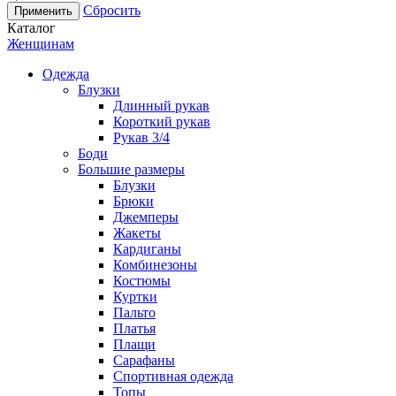
Сбросить
Каталог
Женщинам
Одежда
Блузки
Длинный рукав
Короткий рукав
Рукав 3/4
Боди
Большие размеры
Блузки
Брюки
Джемперы
Жакеты
Кардиганы
Комбинезоны
Костюмы
Куртки
Пальто
Платья
Плащи
Сарафаны
Спортивная одежда
Топы