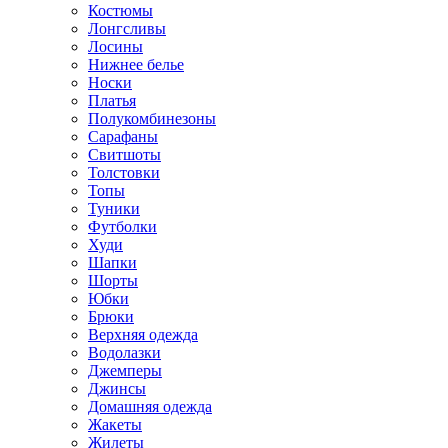
Костюмы
Лонгсливы
Лосины
Нижнее белье
Носки
Платья
Полукомбинезоны
Сарафаны
Свитшоты
Толстовки
Топы
Туники
Футболки
Худи
Шапки
Шорты
Юбки
Брюки
Верхняя одежда
Водолазки
Джемперы
Джинсы
Домашняя одежда
Жакеты
Жилеты