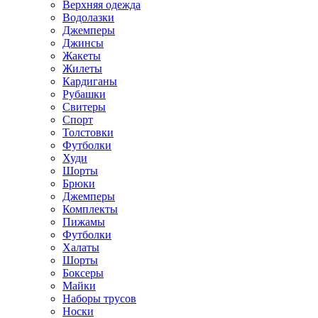
Верхняя одежда
Водолазки
Джемперы
Джинсы
Жакеты
Жилеты
Кардиганы
Рубашки
Свитеры
Спорт
Толстовки
Футболки
Худи
Шорты
Брюки
Джемперы
Комплекты
Пижамы
Футболки
Халаты
Шорты
Боксеры
Майки
Наборы трусов
Носки