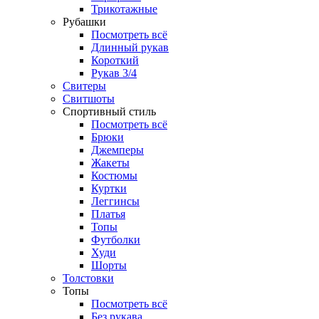
Трикотажные
Рубашки
Посмотреть всё
Длинный рукав
Короткий
Рукав 3/4
Свитеры
Свитшоты
Спортивный стиль
Посмотреть всё
Брюки
Джемперы
Жакеты
Костюмы
Куртки
Леггинсы
Платья
Топы
Футболки
Худи
Шорты
Толстовки
Топы
Посмотреть всё
Без рукава