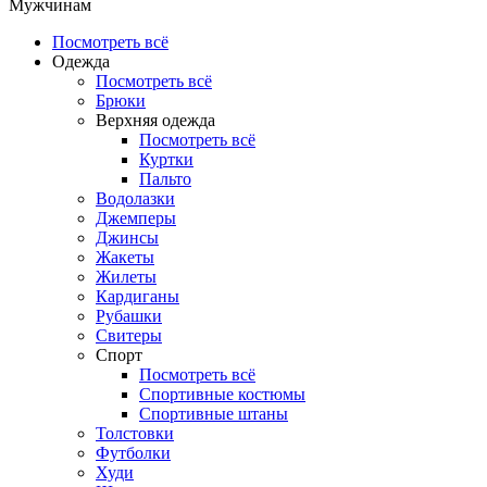
Мужчинам
Посмотреть всё
Одежда
Посмотреть всё
Брюки
Верхняя одежда
Посмотреть всё
Куртки
Пальто
Водолазки
Джемперы
Джинсы
Жакеты
Жилеты
Кардиганы
Рубашки
Свитеры
Спорт
Посмотреть всё
Спортивные костюмы
Спортивные штаны
Толстовки
Футболки
Худи