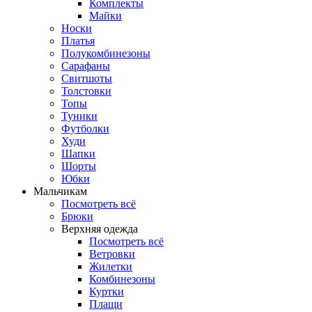
Комплекты
Майки
Носки
Платья
Полукомбинезоны
Сарафаны
Свитшоты
Толстовки
Топы
Туники
Футболки
Худи
Шапки
Шорты
Юбки
Мальчикам
Посмотреть всё
Брюки
Верхняя одежда
Посмотреть всё
Ветровки
Жилетки
Комбинезоны
Куртки
Плащи