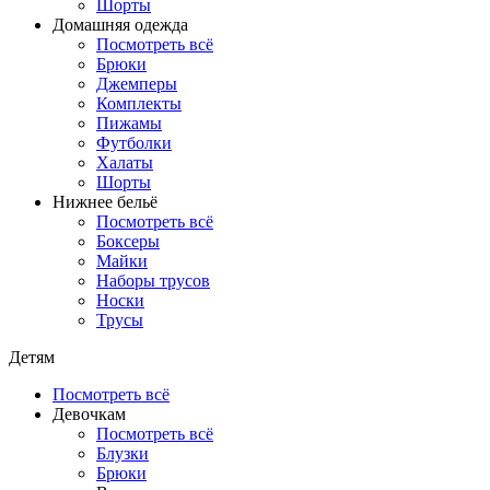
Шорты
Домашняя одежда
Посмотреть всё
Брюки
Джемперы
Комплекты
Пижамы
Футболки
Халаты
Шорты
Нижнее бельё
Посмотреть всё
Боксеры
Майки
Наборы трусов
Носки
Трусы
Детям
Посмотреть всё
Девочкам
Посмотреть всё
Блузки
Брюки