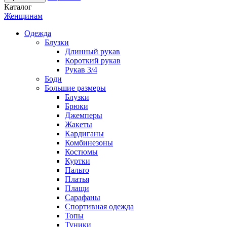
Каталог
Женщинам
Одежда
Блузки
Длинный рукав
Короткий рукав
Рукав 3/4
Боди
Большие размеры
Блузки
Брюки
Джемперы
Жакеты
Кардиганы
Комбинезоны
Костюмы
Куртки
Пальто
Платья
Плащи
Сарафаны
Спортивная одежда
Топы
Туники