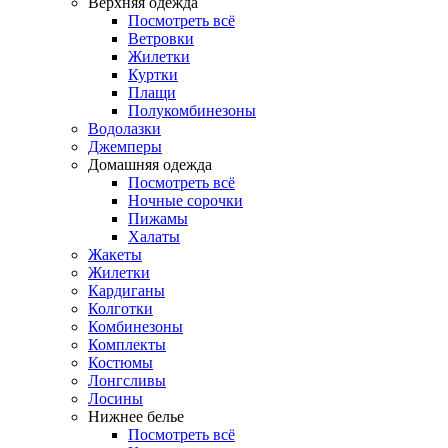
Верхняя одежда
Посмотреть всё
Ветровки
Жилетки
Куртки
Плащи
Полукомбинезоны
Водолазки
Джемперы
Домашняя одежда
Посмотреть всё
Ночные сорочки
Пижамы
Халаты
Жакеты
Жилетки
Кардиганы
Колготки
Комбинезоны
Комплекты
Костюмы
Лонгсливы
Лосины
Нижнее белье
Посмотреть всё