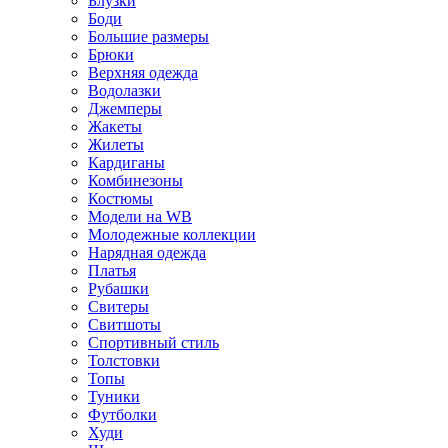
Блузки
Боди
Большие размеры
Брюки
Верхняя одежда
Водолазки
Джемперы
Жакеты
Жилеты
Кардиганы
Комбинезоны
Костюмы
Модели на WB
Молодежные коллекции
Нарядная одежда
Платья
Рубашки
Свитеры
Свитшоты
Спортивный стиль
Толстовки
Топы
Туники
Футболки
Худи