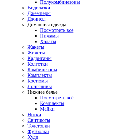
Полукомбинезоны
Водолазки
Джемперы
Джинсы
Домашняя одежда
Посмотреть всё
Пижамы
Халаты
Жакеты
Жилеты
Кадриганы
Колготки
Комбинезоны
Комплекты
Костюмы
Лонгсливы
Нижнее белье
Посмотреть всё
Комплекты
Майки
Носки
Свитшоты
Толстовки
Футболки
Худи