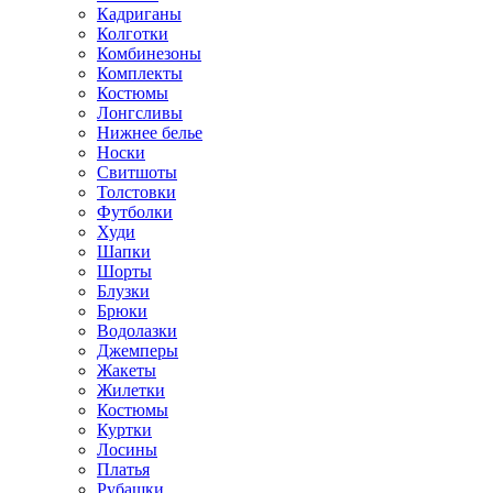
Кадриганы
Колготки
Комбинезоны
Комплекты
Костюмы
Лонгсливы
Нижнее белье
Носки
Свитшоты
Толстовки
Футболки
Худи
Шапки
Шорты
Блузки
Брюки
Водолазки
Джемперы
Жакеты
Жилетки
Костюмы
Куртки
Лосины
Платья
Рубашки