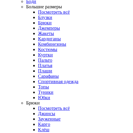
Боди
Большие размеры
Посмотреть всё
Блузки
Брюки
Джемперы
Жакеты
Кардиганы
Комбинезоны
Костюмы
Куртки
Пальто
Платья
Плащи
Сарафаны
Спортивная одежда
Топы
Туники
Юбки
Брюки
Посмотреть всё
Джинсы
Зауженные
Карго
Клёш