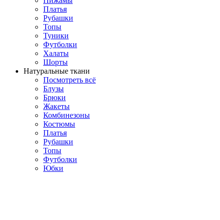
Пижамы
Платья
Рубашки
Топы
Туники
Футболки
Халаты
Шорты
Натуральные ткани
Посмотреть всё
Блузы
Брюки
Жакеты
Комбинезоны
Костюмы
Платья
Рубашки
Топы
Футболки
Юбки