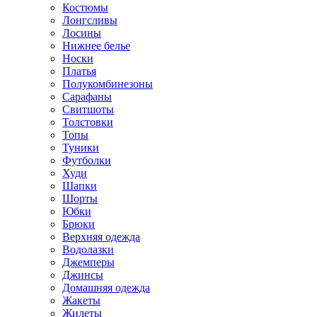
Костюмы
Лонгсливы
Лосины
Нижнее белье
Носки
Платья
Полукомбинезоны
Сарафаны
Свитшоты
Толстовки
Топы
Туники
Футболки
Худи
Шапки
Шорты
Юбки
Брюки
Верхняя одежда
Водолазки
Джемперы
Джинсы
Домашняя одежда
Жакеты
Жилеты