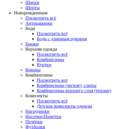
Шапки
Шорты
Новорожденным
Посмотреть всё
Антицарапки
Боди
Посмотреть всё
Боди с длинным руковом
Брюки
Верхняя одежда
Посмотреть всё
Комбинезоны
Куртки
Коконы
Комбинезоны
Посмотреть всё
Комбинезоны (легкие), слипы
Комбинезоны верхнего слоя (теплые)
Комплекты
Посмотреть всё
Детские комплекты одежды
Нагрудники
Носочки\Пинетки
Пелёнки
Футболки