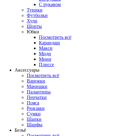
С рукавом
Туники
Футболки
Худи
Шорты
Юбки
Посмотреть всё
Карандаш
Макси
Миди
Мини
Плиссе
Аксессуары
Посмотреть всё
Варежки
Манишки
Палантины
Перчатки
Пояса
Рюкзаки
Сумки
Шапки
Шарфы
Бельё
Посмотреть всё