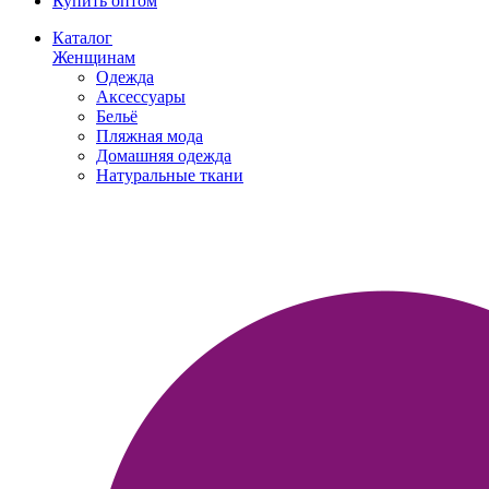
Купить оптом
Каталог
Женщинам
Одежда
Аксессуары
Бельё
Пляжная мода
Домашняя одежда
Натуральные ткани