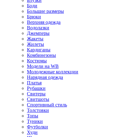
Блузки
Боди
Большие размеры
Брюки
Верхняя одежда
Водолазки
Джемперы
Жакеты
Жилеты
Кардиганы
Комбинезоны
Костюмы
Модели на WB
Молодежные коллекции
Нарядная одежда
Платья
Рубашки
Свитеры
Свитшоты
Спортивный стиль
Толстовки
Топы
Туники
Футболки
Худи