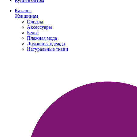
Купить оптом
Каталог
Женщинам
Одежда
Аксессуары
Бельё
Пляжная мода
Домашняя одежда
Натуральные ткани