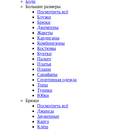
Боди
Большие размеры
Посмотреть всё
Блузки
Брюки
Джемперы
Жакеты
Кардиганы
Комбинезоны
Костюмы
Куртки
Пальто
Платья
Плащи
Сарафаны
Спортивная одежда
Топы
Туники
Юбки
Брюки
Посмотреть всё
Джинсы
Зауженные
Карго
Клёш