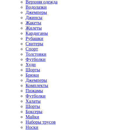
Верхняя одежда
Водолазки
Джемперы
Джинсы
Жакеты
Жилеты
Кардиганы
Рубашки
Свитеры
Спорт
Толстовки
Футболки
Худи
Шорты
Брюки
Джемперы
Комплекты
Пижамы
Футболки
Халаты
Шорты
Боксеры
Майки
Наборы трусов
Носки