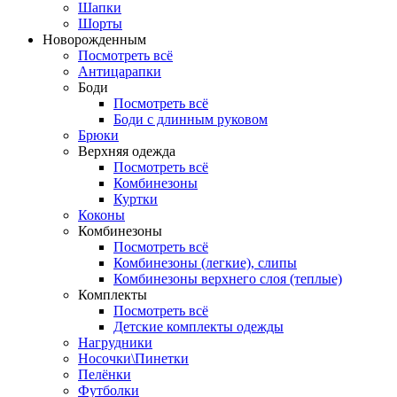
Шапки
Шорты
Новорожденным
Посмотреть всё
Антицарапки
Боди
Посмотреть всё
Боди с длинным руковом
Брюки
Верхняя одежда
Посмотреть всё
Комбинезоны
Куртки
Коконы
Комбинезоны
Посмотреть всё
Комбинезоны (легкие), слипы
Комбинезоны верхнего слоя (теплые)
Комплекты
Посмотреть всё
Детские комплекты одежды
Нагрудники
Носочки\Пинетки
Пелёнки
Футболки