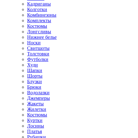
Кадриганы
Колготки
Комбинезоны
Комплекты
Костюмы
Лонгсливы
Нижнее белье
Носки
Свитшоты
Толстовки
Футболки
Худи
Шапки
Шорты
Блузки
Брюки
Водолазки
Джемперы
Жакеты
Жилетки
Костюмы
Куртки
Лосины
Платья
Рубашки