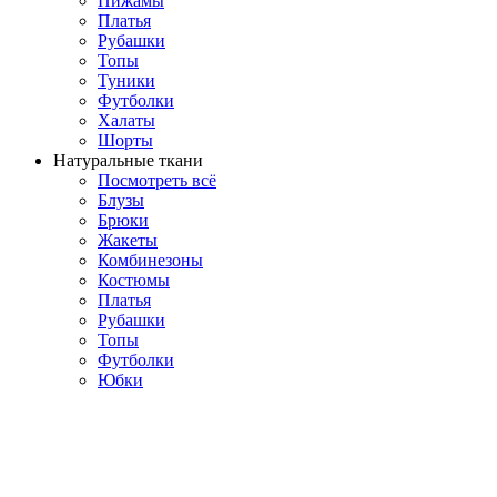
Пижамы
Платья
Рубашки
Топы
Туники
Футболки
Халаты
Шорты
Натуральные ткани
Посмотреть всё
Блузы
Брюки
Жакеты
Комбинезоны
Костюмы
Платья
Рубашки
Топы
Футболки
Юбки