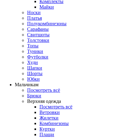
Комплекты
Майки
Носки
Платья
Полукомбинезоны
Сарафаны
Свитшоты
Толстовки
Топы
Туники
Футболки
Худи
Шапки
Шорты
Юбки
Мальчикам
Посмотреть всё
Брюки
Верхняя одежда
Посмотреть всё
Ветровки
Жилетки
Комбинезоны
Куртки
Плащи