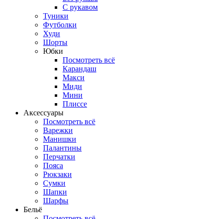
С рукавом
Туники
Футболки
Худи
Шорты
Юбки
Посмотреть всё
Карандаш
Макси
Миди
Мини
Плиссе
Аксессуары
Посмотреть всё
Варежки
Манишки
Палантины
Перчатки
Пояса
Рюкзаки
Сумки
Шапки
Шарфы
Бельё
Посмотреть всё