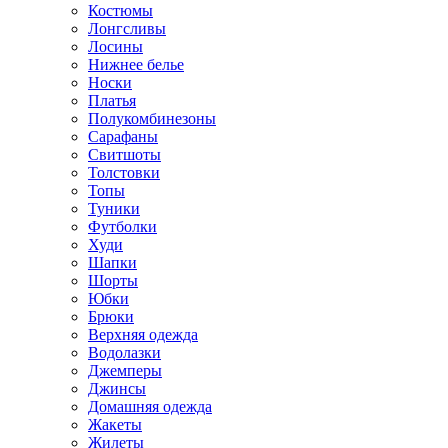
Костюмы
Лонгсливы
Лосины
Нижнее белье
Носки
Платья
Полукомбинезоны
Сарафаны
Свитшоты
Толстовки
Топы
Туники
Футболки
Худи
Шапки
Шорты
Юбки
Брюки
Верхняя одежда
Водолазки
Джемперы
Джинсы
Домашняя одежда
Жакеты
Жилеты