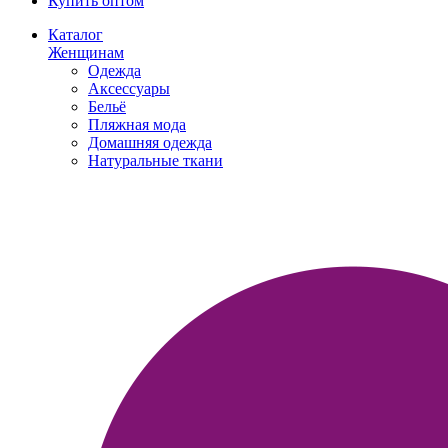
Купить оптом
Каталог
Женщинам
Одежда
Аксессуары
Бельё
Пляжная мода
Домашняя одежда
Натуральные ткани