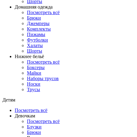
Шорты
Домашняя одежда
Посмотреть всё
Брюки
Джемперы
Комплекты
Пижамы
Футболки
Халаты
Шорты
Нижнее бельё
Посмотреть всё
Боксеры
Майки
Наборы трусов
Носки
Трусы
Детям
Посмотреть всё
Девочкам
Посмотреть всё
Блузки
Брюки