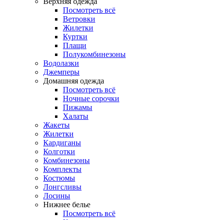
Верхняя одежда
Посмотреть всё
Ветровки
Жилетки
Куртки
Плащи
Полукомбинезоны
Водолазки
Джемперы
Домашняя одежда
Посмотреть всё
Ночные сорочки
Пижамы
Халаты
Жакеты
Жилетки
Кардиганы
Колготки
Комбинезоны
Комплекты
Костюмы
Лонгсливы
Лосины
Нижнее белье
Посмотреть всё