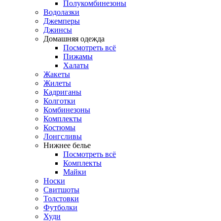
Полукомбинезоны
Водолазки
Джемперы
Джинсы
Домашняя одежда
Посмотреть всё
Пижамы
Халаты
Жакеты
Жилеты
Кадриганы
Колготки
Комбинезоны
Комплекты
Костюмы
Лонгсливы
Нижнее белье
Посмотреть всё
Комплекты
Майки
Носки
Свитшоты
Толстовки
Футболки
Худи