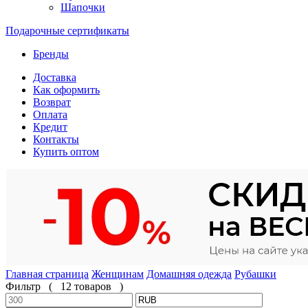
Шапочки
Подарочные сертификаты
Бренды
Доставка
Как оформить
Возврат
Оплата
Кредит
Контакты
Купить оптом
Главная страница
Женщинам
Домашняя одежда
Рубашки
Фильтр
(
12 товаров
)