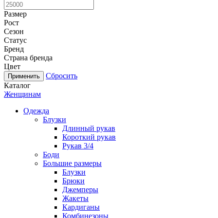
Размер
Рост
Сезон
Статус
Бренд
Страна бренда
Цвет
Сбросить
Каталог
Женщинам
Одежда
Блузки
Длинный рукав
Короткий рукав
Рукав 3/4
Боди
Большие размеры
Блузки
Брюки
Джемперы
Жакеты
Кардиганы
Комбинезоны