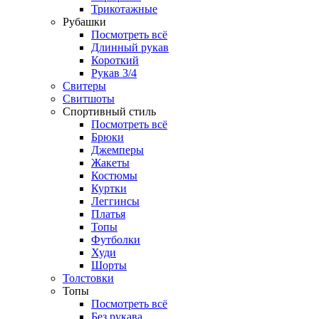
Трикотажные
Рубашки
Посмотреть всё
Длинный рукав
Короткий
Рукав 3/4
Свитеры
Свитшоты
Спортивный стиль
Посмотреть всё
Брюки
Джемперы
Жакеты
Костюмы
Куртки
Леггинсы
Платья
Топы
Футболки
Худи
Шорты
Толстовки
Топы
Посмотреть всё
Без рукава