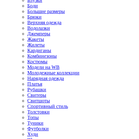
Блузки
Боди
Большие размеры
Брюки
Верхняя одежда
Водолазки
Джемперы
Жакеты
Жилеты
Кардиганы
Комбинезоны
Костюмы
Модели на WB
Молодежные коллекции
Нарядная одежда
Платья
Рубашки
Свитеры
Свитшоты
Спортивный стиль
Толстовки
Топы
Туники
Футболки
Худи