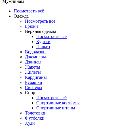
Мужчинам
Посмотреть всё
Одежда
Посмотреть всё
Брюки
Верхняя одежда
Посмотреть всё
Куртки
Пальто
Водолазки
Джемперы
Джинсы
Жакеты
Жилеты
Кардиганы
Рубашки
Свитеры
Спорт
Посмотреть всё
Спортивные костюмы
Спортивные штаны
Толстовки
Футболки
Худи