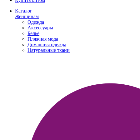
Купить оптом
Каталог
Женщинам
Одежда
Аксессуары
Бельё
Пляжная мода
Домашняя одежда
Натуральные ткани