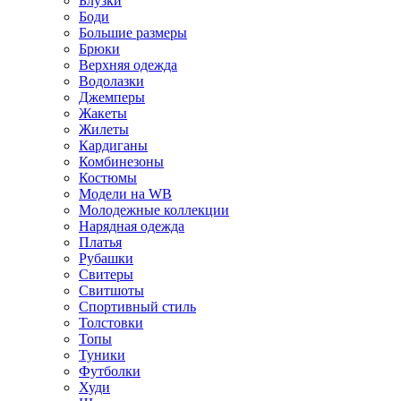
Блузки
Боди
Большие размеры
Брюки
Верхняя одежда
Водолазки
Джемперы
Жакеты
Жилеты
Кардиганы
Комбинезоны
Костюмы
Модели на WB
Молодежные коллекции
Нарядная одежда
Платья
Рубашки
Свитеры
Свитшоты
Спортивный стиль
Толстовки
Топы
Туники
Футболки
Худи