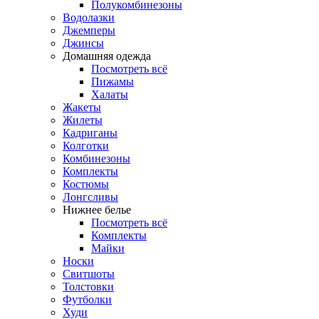
Полукомбинезоны
Водолазки
Джемперы
Джинсы
Домашняя одежда
Посмотреть всё
Пижамы
Халаты
Жакеты
Жилеты
Кадриганы
Колготки
Комбинезоны
Комплекты
Костюмы
Лонгсливы
Нижнее белье
Посмотреть всё
Комплекты
Майки
Носки
Свитшоты
Толстовки
Футболки
Худи