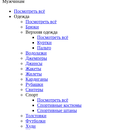
Мужчинам
Посмотреть всё
Одежда
Посмотреть всё
Брюки
Верхняя одежда
Посмотреть всё
Куртки
Пальто
Водолазки
Джемперы
Джинсы
Жакеты
Жилеты
Кардиганы
Рубашки
Свитеры
Спорт
Посмотреть всё
Спортивные костюмы
Спортивные штаны
Толстовки
Футболки
Худи