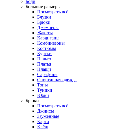
Боди
Большие размеры
Посмотреть всё
Блузки
Брюки
Джемперы
Жакеты
Кардиганы
Комбинезоны
Костюмы
Куртки
Пальто
Платья
Плащи
Сарафаны
Спортивная одежда
Топы
Туники
Юбки
Брюки
Посмотреть всё
Джинсы
Зауженные
Карго
Клёш