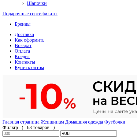
Шапочки
Подарочные сертификаты
Бренды
Доставка
Как оформить
Возврат
Оплата
Кредит
Контакты
Купить оптом
Главная страница
Женщинам
Домашняя одежда
Футболки
Фильтр
(
63 товаров
)