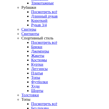
Трикотажные
Рубашки
Посмотреть всё
Длинный рукав
Короткий
Рукав 3/4
Свитеры
Свитшоты
Спортивный стиль
Посмотреть всё
Брюки
Джемперы
Жакеты
Костюмы
Куртки
Леггинсы
Платья
Топы
Футболки
Худи
Шорты
Толстовки
Топы
Посмотреть всё
Без рукава