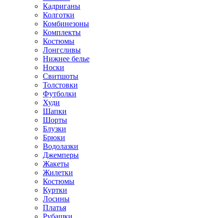
Кадриганы
Колготки
Комбинезоны
Комплекты
Костюмы
Лонгсливы
Нижнее белье
Носки
Свитшоты
Толстовки
Футболки
Худи
Шапки
Шорты
Блузки
Брюки
Водолазки
Джемперы
Жакеты
Жилетки
Костюмы
Куртки
Лосины
Платья
Рубашки