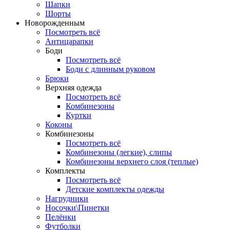
Шапки
Шорты
Новорожденным
Посмотреть всё
Антицарапки
Боди
Посмотреть всё
Боди с длинным руковом
Брюки
Верхняя одежда
Посмотреть всё
Комбинезоны
Куртки
Коконы
Комбинезоны
Посмотреть всё
Комбинезоны (легкие), слипы
Комбинезоны верхнего слоя (теплые)
Комплекты
Посмотреть всё
Детские комплекты одежды
Нагрудники
Носочки\Пинетки
Пелёнки
Футболки