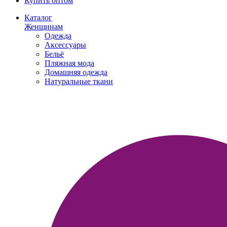
Купить оптом
Каталог
Женщинам
Одежда
Аксессуары
Бельё
Пляжная мода
Домашняя одежда
Натуральные ткани