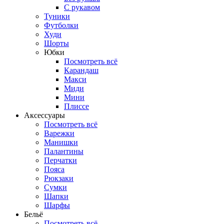
С рукавом
Туники
Футболки
Худи
Шорты
Юбки
Посмотреть всё
Карандаш
Макси
Миди
Мини
Плиссе
Аксессуары
Посмотреть всё
Варежки
Манишки
Палантины
Перчатки
Пояса
Рюкзаки
Сумки
Шапки
Шарфы
Бельё
Посмотреть всё