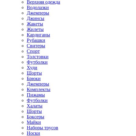
Верхняя одежда
Водолазки
Джемперы
Джинсы
Жакеты
Жилеты
Кардиганы
Рубашки
Свитеры
Спорт
Толстовки
Футболки
Худи
Шорты
Брюки
Джемперы
Комплекты
Пижамы
Футболки
Халаты
Шорты
Боксеры
Майки
Наборы трусов
Носки