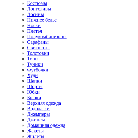
Костюмы
Лонгсливы
Лосины
Нижнее белье
Носки
Платья
Полукомбинезоны
Сарафаны
Свитшоты
Толстовки
Топы
Туники
Футболки
Худи
Шапки
Шорты
Юбки
Брюки
Верхняя одежда
Водолазки
Джемперы
Джинсы
Домашняя одежда
Жакеты
Жилеты