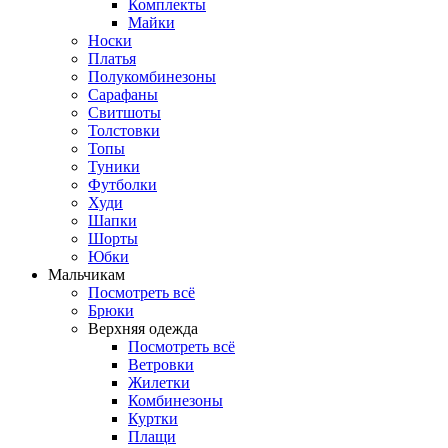
Комплекты
Майки
Носки
Платья
Полукомбинезоны
Сарафаны
Свитшоты
Толстовки
Топы
Туники
Футболки
Худи
Шапки
Шорты
Юбки
Мальчикам
Посмотреть всё
Брюки
Верхняя одежда
Посмотреть всё
Ветровки
Жилетки
Комбинезоны
Куртки
Плащи