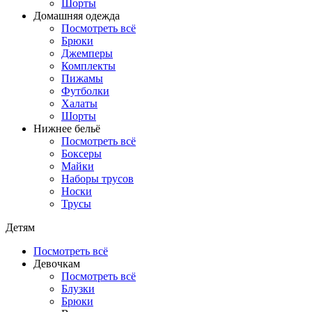
Шорты
Домашняя одежда
Посмотреть всё
Брюки
Джемперы
Комплекты
Пижамы
Футболки
Халаты
Шорты
Нижнее бельё
Посмотреть всё
Боксеры
Майки
Наборы трусов
Носки
Трусы
Детям
Посмотреть всё
Девочкам
Посмотреть всё
Блузки
Брюки