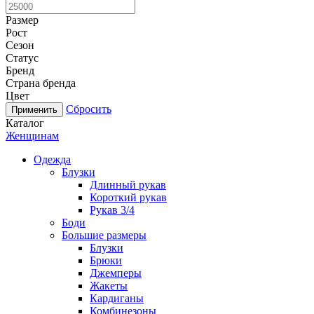
Размер
Рост
Сезон
Статус
Бренд
Страна бренда
Цвет
Сбросить
Каталог
Женщинам
Одежда
Блузки
Длинный рукав
Короткий рукав
Рукав 3/4
Боди
Большие размеры
Блузки
Брюки
Джемперы
Жакеты
Кардиганы
Комбинезоны