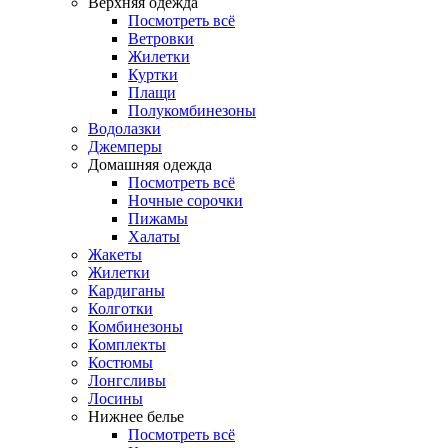
Верхняя одежда
Посмотреть всё
Ветровки
Жилетки
Куртки
Плащи
Полукомбинезоны
Водолазки
Джемперы
Домашняя одежда
Посмотреть всё
Ночные сорочки
Пижамы
Халаты
Жакеты
Жилетки
Кардиганы
Колготки
Комбинезоны
Комплекты
Костюмы
Лонгсливы
Лосины
Нижнее белье
Посмотреть всё