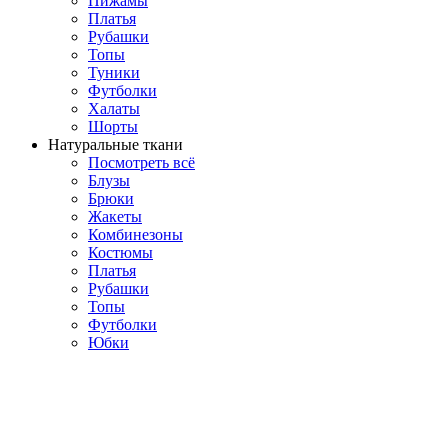
Пижамы
Платья
Рубашки
Топы
Туники
Футболки
Халаты
Шорты
Натуральные ткани
Посмотреть всё
Блузы
Брюки
Жакеты
Комбинезоны
Костюмы
Платья
Рубашки
Топы
Футболки
Юбки