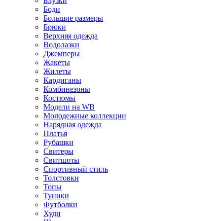
Блузки
Боди
Большие размеры
Брюки
Верхняя одежда
Водолазки
Джемперы
Жакеты
Жилеты
Кардиганы
Комбинезоны
Костюмы
Модели на WB
Молодежные коллекции
Нарядная одежда
Платья
Рубашки
Свитеры
Свитшоты
Спортивный стиль
Толстовки
Топы
Туники
Футболки
Худи