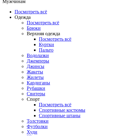
Мужчинам
Посмотреть всё
Одежда
Посмотреть всё
Брюки
Верхняя одежда
Посмотреть всё
Куртки
Пальто
Водолазки
Джемперы
Джинсы
Жакеты
Жилеты
Кардиганы
Рубашки
Свитеры
Спорт
Посмотреть всё
Спортивные костюмы
Спортивные штаны
Толстовки
Футболки
Худи