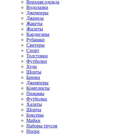
Верхняя одежда
Водолазки
Джемперы
Джинсы
Жакеты
Жилеты
Кардиганы
Рубашки
Свитеры
Спорт
Толстовки
Футболки
Худи
Шорты
Брюки
Джемперы
Комплекты
Пижамы
Футболки
Халаты
Шорты
Боксеры
Майки
Наборы трусов
Носки