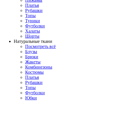
Пижамы
Платья
Рубашки
Топы
Туники
Футболки
Халаты
Шорты
Натуральные ткани
Посмотреть всё
Блузы
Брюки
Жакеты
Комбинезоны
Костюмы
Платья
Рубашки
Топы
Футболки
Юбки