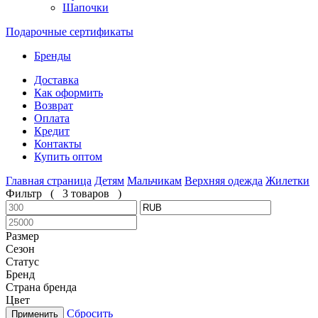
Шапочки
Подарочные сертификаты
Бренды
Доставка
Как оформить
Возврат
Оплата
Кредит
Контакты
Купить оптом
Главная страница
Детям
Мальчикам
Верхняя одежда
Жилетки
Фильтр
(
3 товаров
)
Размер
Сезон
Статус
Бренд
Страна бренда
Цвет
Сбросить