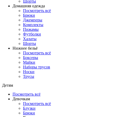
Шорты
Домашняя одежда
Посмотреть всё
Брюки
Джемперы
Комплекты
Пижамы
Футболки
Халаты
Шорты
Нижнее бельё
Посмотреть всё
Боксеры
Майки
Наборы трусов
Носки
Трусы
Детям
Посмотреть всё
Девочкам
Посмотреть всё
Блузки
Брюки