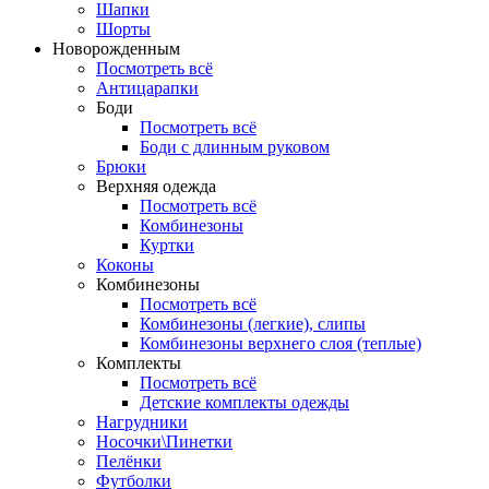
Шапки
Шорты
Новорожденным
Посмотреть всё
Антицарапки
Боди
Посмотреть всё
Боди с длинным руковом
Брюки
Верхняя одежда
Посмотреть всё
Комбинезоны
Куртки
Коконы
Комбинезоны
Посмотреть всё
Комбинезоны (легкие), слипы
Комбинезоны верхнего слоя (теплые)
Комплекты
Посмотреть всё
Детские комплекты одежды
Нагрудники
Носочки\Пинетки
Пелёнки
Футболки