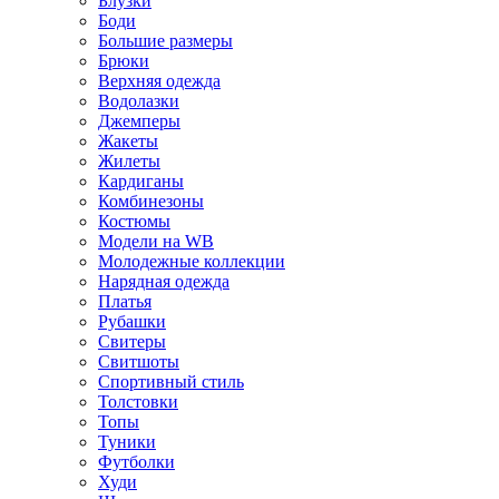
Блузки
Боди
Большие размеры
Брюки
Верхняя одежда
Водолазки
Джемперы
Жакеты
Жилеты
Кардиганы
Комбинезоны
Костюмы
Модели на WB
Молодежные коллекции
Нарядная одежда
Платья
Рубашки
Свитеры
Свитшоты
Спортивный стиль
Толстовки
Топы
Туники
Футболки
Худи