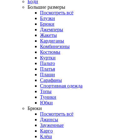
Боди
Большие размеры
Посмотреть всё
Блузки
Брюки
Джемперы
Жакеты
Кардиганы
Комбинезоны
Костюмы
Куртки
Пальто
Платья
Плащи
Сарафаны
Спортивная одежда
Топы
Туники
Юбки
Брюки
Посмотреть всё
Джинсы
Зауженные
Карго
Клёш