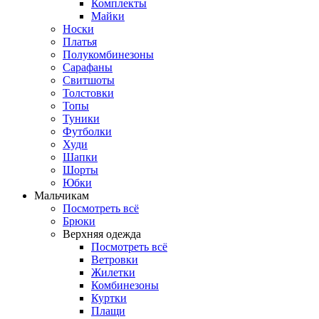
Комплекты
Майки
Носки
Платья
Полукомбинезоны
Сарафаны
Свитшоты
Толстовки
Топы
Туники
Футболки
Худи
Шапки
Шорты
Юбки
Мальчикам
Посмотреть всё
Брюки
Верхняя одежда
Посмотреть всё
Ветровки
Жилетки
Комбинезоны
Куртки
Плащи