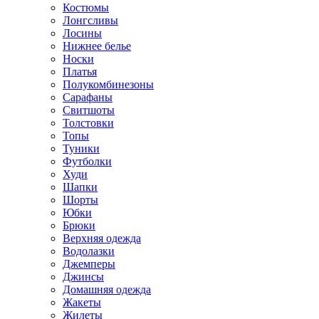
Костюмы
Лонгсливы
Лосины
Нижнее белье
Носки
Платья
Полукомбинезоны
Сарафаны
Свитшоты
Толстовки
Топы
Туники
Футболки
Худи
Шапки
Шорты
Юбки
Брюки
Верхняя одежда
Водолазки
Джемперы
Джинсы
Домашняя одежда
Жакеты
Жилеты