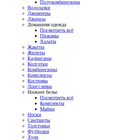
Полукомбинезоны
Водолазки
Джемперы
Джинсы
Домашняя одежда
Посмотреть всё
Пижамы
Халаты
Жакеты
Жилеты
Кадриганы
Колготки
Комбинезоны
Комплекты
Костюмы
Лонгсливы
Нижнее белье
Посмотреть всё
Комплекты
Майки
Носки
Свитшоты
Толстовки
Футболки
Худи