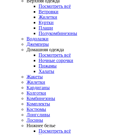
Верхняя одежда
Посмотреть всё
Ветровки
Жилетки
Куртки
Плащи
Полукомбинезоны
Водолазки
Джемперы
Домашняя одежда
Посмотреть всё
Ночные сорочки
Пижамы
Халаты
Жакеты
Жилетки
Кардиганы
Колготки
Комбинезоны
Комплекты
Костюмы
Лонгсливы
Лосины
Нижнее белье
Посмотреть всё