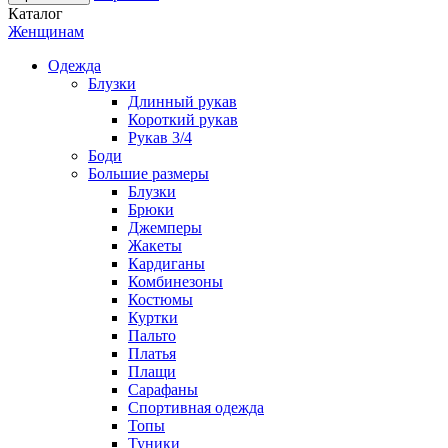
Каталог
Женщинам
Одежда
Блузки
Длинный рукав
Короткий рукав
Рукав 3/4
Боди
Большие размеры
Блузки
Брюки
Джемперы
Жакеты
Кардиганы
Комбинезоны
Костюмы
Куртки
Пальто
Платья
Плащи
Сарафаны
Спортивная одежда
Топы
Туники