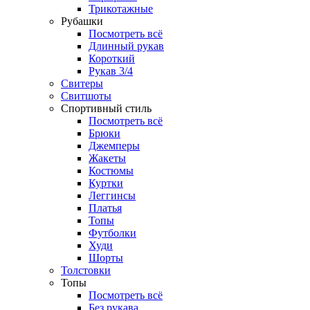
Трикотажные
Рубашки
Посмотреть всё
Длинный рукав
Короткий
Рукав 3/4
Свитеры
Свитшоты
Спортивный стиль
Посмотреть всё
Брюки
Джемперы
Жакеты
Костюмы
Куртки
Леггинсы
Платья
Топы
Футболки
Худи
Шорты
Толстовки
Топы
Посмотреть всё
Без рукава