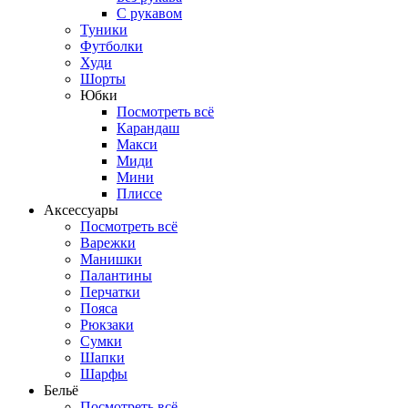
С рукавом
Туники
Футболки
Худи
Шорты
Юбки
Посмотреть всё
Карандаш
Макси
Миди
Мини
Плиссе
Аксессуары
Посмотреть всё
Варежки
Манишки
Палантины
Перчатки
Пояса
Рюкзаки
Сумки
Шапки
Шарфы
Бельё
Посмотреть всё