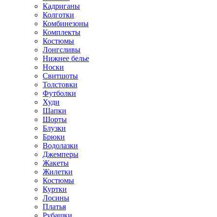
Кадриганы
Колготки
Комбинезоны
Комплекты
Костюмы
Лонгсливы
Нижнее белье
Носки
Свитшоты
Толстовки
Футболки
Худи
Шапки
Шорты
Блузки
Брюки
Водолазки
Джемперы
Жакеты
Жилетки
Костюмы
Куртки
Лосины
Платья
Рубашки