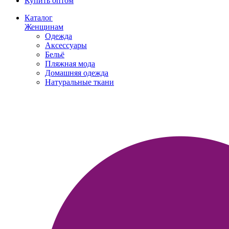
Купить оптом
Каталог
Женщинам
Одежда
Аксессуары
Бельё
Пляжная мода
Домашняя одежда
Натуральные ткани