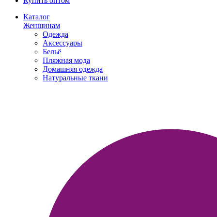
Купить оптом
Каталог
Женщинам
Одежда
Аксессуары
Бельё
Пляжная мода
Домашняя одежда
Натуральные ткани