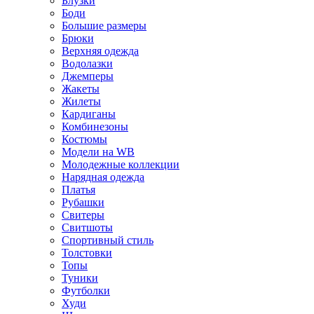
Блузки
Боди
Большие размеры
Брюки
Верхняя одежда
Водолазки
Джемперы
Жакеты
Жилеты
Кардиганы
Комбинезоны
Костюмы
Модели на WB
Молодежные коллекции
Нарядная одежда
Платья
Рубашки
Свитеры
Свитшоты
Спортивный стиль
Толстовки
Топы
Туники
Футболки
Худи