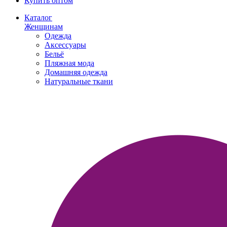
Купить оптом
Каталог
Женщинам
Одежда
Аксессуары
Бельё
Пляжная мода
Домашняя одежда
Натуральные ткани