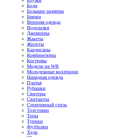
Блузки
Боди
Большие размеры
Брюки
Верхняя одежда
Водолазки
Джемперы
Жакеты
Жилеты
Кардиганы
Комбинезоны
Костюмы
Модели на WB
Молодежные коллекции
Нарядная одежда
Платья
Рубашки
Свитеры
Свитшоты
Спортивный стиль
Толстовки
Топы
Туники
Футболки
Худи