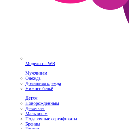
Модели на WB
Мужчинам
Одежда
Домашняя одежда
Нижнее бельё
Детям
Новорожденным
Девочкам
Мальчикам
Подарочные сертификаты
Бренды