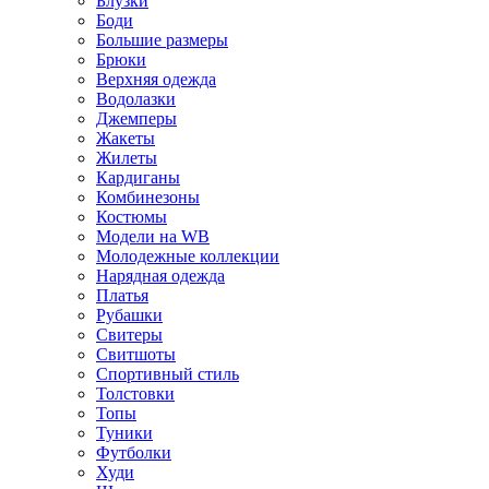
Блузки
Боди
Большие размеры
Брюки
Верхняя одежда
Водолазки
Джемперы
Жакеты
Жилеты
Кардиганы
Комбинезоны
Костюмы
Модели на WB
Молодежные коллекции
Нарядная одежда
Платья
Рубашки
Свитеры
Свитшоты
Спортивный стиль
Толстовки
Топы
Туники
Футболки
Худи