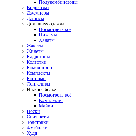
Полукомбинезоны
Водолазки
Джемперы
Джинсы
Домашняя одежда
Посмотреть всё
Пижамы
Халаты
Жакеты
Жилеты
Кадриганы
Колготки
Комбинезоны
Комплекты
Костюмы
Лонгсливы
Нижнее белье
Посмотреть всё
Комплекты
Майки
Носки
Свитшоты
Толстовки
Футболки
Худи