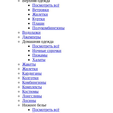
Верхняя одежда
Посмотреть всё
Ветровки
Жилетки
Куртки
Плащи
Полукомбинезоны
Водолазки
Джемперы
Домашняя одежда
Посмотреть всё
Ночные сорочки
Пижамы
Халаты
Жакеты
Жилетки
Кардиганы
Колготки
Комбинезоны
Комплекты
Костюмы
Лонгсливы
Лосины
Нижнее белье
Посмотреть всё