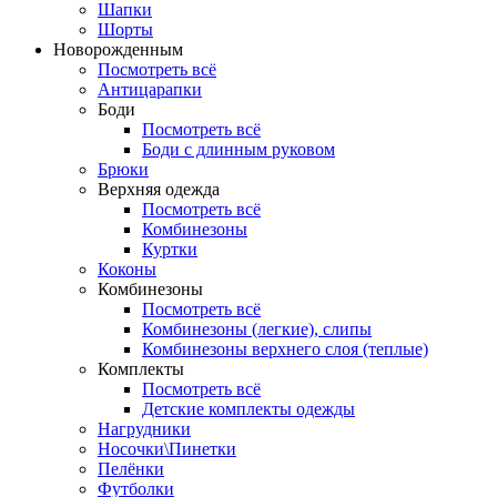
Шапки
Шорты
Новорожденным
Посмотреть всё
Антицарапки
Боди
Посмотреть всё
Боди с длинным руковом
Брюки
Верхняя одежда
Посмотреть всё
Комбинезоны
Куртки
Коконы
Комбинезоны
Посмотреть всё
Комбинезоны (легкие), слипы
Комбинезоны верхнего слоя (теплые)
Комплекты
Посмотреть всё
Детские комплекты одежды
Нагрудники
Носочки\Пинетки
Пелёнки
Футболки