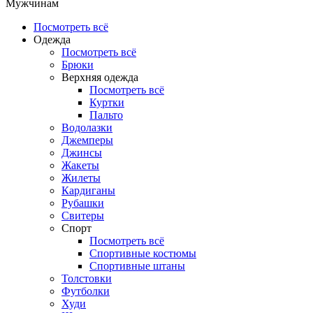
Мужчинам
Посмотреть всё
Одежда
Посмотреть всё
Брюки
Верхняя одежда
Посмотреть всё
Куртки
Пальто
Водолазки
Джемперы
Джинсы
Жакеты
Жилеты
Кардиганы
Рубашки
Свитеры
Спорт
Посмотреть всё
Спортивные костюмы
Спортивные штаны
Толстовки
Футболки
Худи