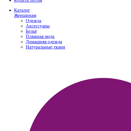
Купить оптом
Каталог
Женщинам
Одежда
Аксессуары
Бельё
Пляжная мода
Домашняя одежда
Натуральные ткани