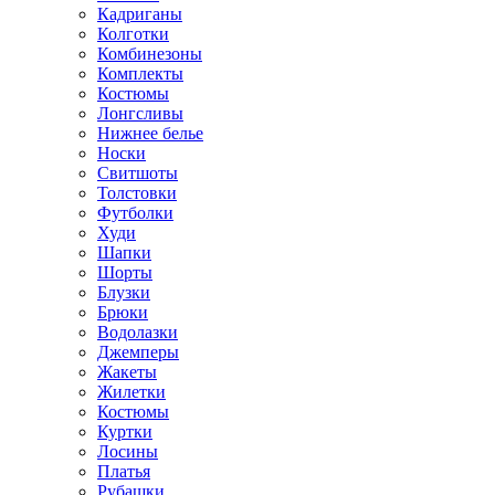
Кадриганы
Колготки
Комбинезоны
Комплекты
Костюмы
Лонгсливы
Нижнее белье
Носки
Свитшоты
Толстовки
Футболки
Худи
Шапки
Шорты
Блузки
Брюки
Водолазки
Джемперы
Жакеты
Жилетки
Костюмы
Куртки
Лосины
Платья
Рубашки