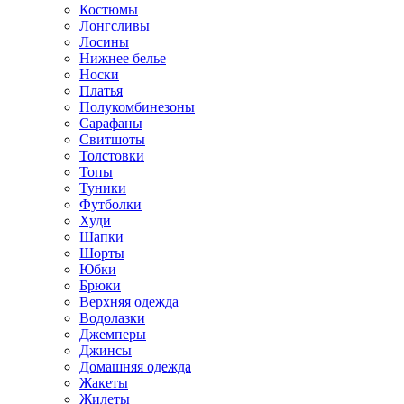
Костюмы
Лонгсливы
Лосины
Нижнее белье
Носки
Платья
Полукомбинезоны
Сарафаны
Свитшоты
Толстовки
Топы
Туники
Футболки
Худи
Шапки
Шорты
Юбки
Брюки
Верхняя одежда
Водолазки
Джемперы
Джинсы
Домашняя одежда
Жакеты
Жилеты