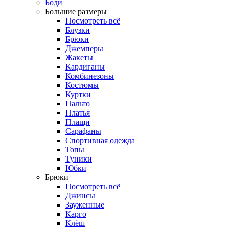
Боди
Большие размеры
Посмотреть всё
Блузки
Брюки
Джемперы
Жакеты
Кардиганы
Комбинезоны
Костюмы
Куртки
Пальто
Платья
Плащи
Сарафаны
Спортивная одежда
Топы
Туники
Юбки
Брюки
Посмотреть всё
Джинсы
Зауженные
Карго
Клёш