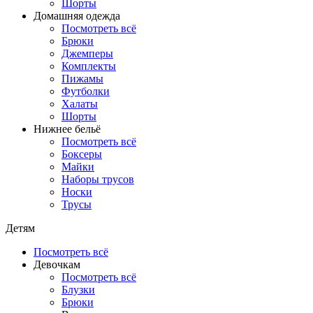
Шорты
Домашняя одежда
Посмотреть всё
Брюки
Джемперы
Комплекты
Пижамы
Футболки
Халаты
Шорты
Нижнее бельё
Посмотреть всё
Боксеры
Майки
Наборы трусов
Носки
Трусы
Детям
Посмотреть всё
Девочкам
Посмотреть всё
Блузки
Брюки