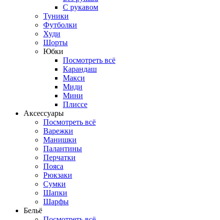
С рукавом
Туники
Футболки
Худи
Шорты
Юбки
Посмотреть всё
Карандаш
Макси
Миди
Мини
Плиссе
Аксессуары
Посмотреть всё
Варежки
Манишки
Палантины
Перчатки
Пояса
Рюкзаки
Сумки
Шапки
Шарфы
Бельё
Посмотреть всё