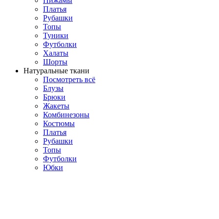
Пижамы
Платья
Рубашки
Топы
Туники
Футболки
Халаты
Шорты
Натуральные ткани
Посмотреть всё
Блузы
Брюки
Жакеты
Комбинезоны
Костюмы
Платья
Рубашки
Топы
Футболки
Юбки