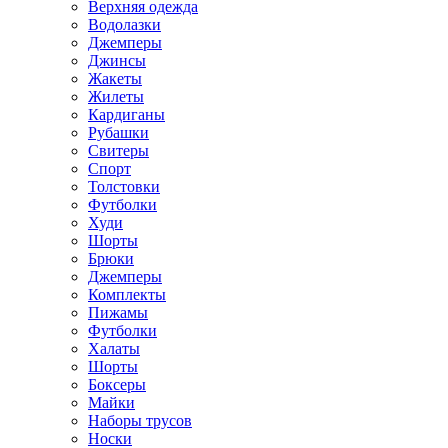
Верхняя одежда
Водолазки
Джемперы
Джинсы
Жакеты
Жилеты
Кардиганы
Рубашки
Свитеры
Спорт
Толстовки
Футболки
Худи
Шорты
Брюки
Джемперы
Комплекты
Пижамы
Футболки
Халаты
Шорты
Боксеры
Майки
Наборы трусов
Носки