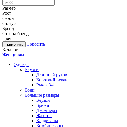
Размер
Рост
Сезон
Статус
Бренд
Страна бренда
Цвет
Сбросить
Каталог
Женщинам
Одежда
Блузки
Длинный рукав
Короткий рукав
Рукав 3/4
Боди
Большие размеры
Блузки
Брюки
Джемперы
Жакеты
Кардиганы
Комбинезоны