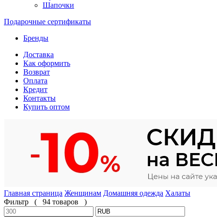
Шапочки
Подарочные сертификаты
Бренды
Доставка
Как оформить
Возврат
Оплата
Кредит
Контакты
Купить оптом
Главная страница
Женщинам
Домашняя одежда
Халаты
Фильтр
(
94 товаров
)