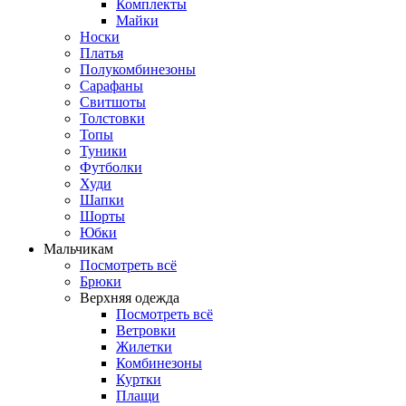
Комплекты
Майки
Носки
Платья
Полукомбинезоны
Сарафаны
Свитшоты
Толстовки
Топы
Туники
Футболки
Худи
Шапки
Шорты
Юбки
Мальчикам
Посмотреть всё
Брюки
Верхняя одежда
Посмотреть всё
Ветровки
Жилетки
Комбинезоны
Куртки
Плащи