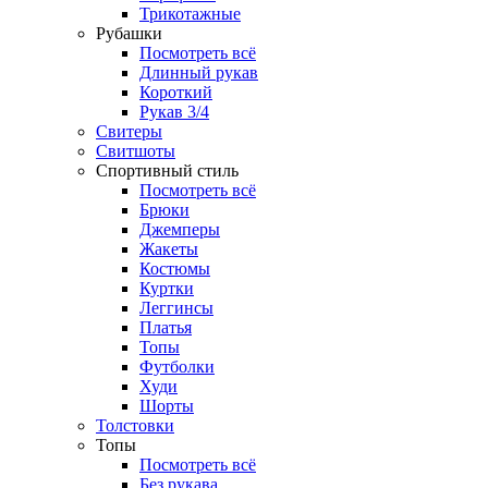
Трикотажные
Рубашки
Посмотреть всё
Длинный рукав
Короткий
Рукав 3/4
Свитеры
Свитшоты
Спортивный стиль
Посмотреть всё
Брюки
Джемперы
Жакеты
Костюмы
Куртки
Леггинсы
Платья
Топы
Футболки
Худи
Шорты
Толстовки
Топы
Посмотреть всё
Без рукава