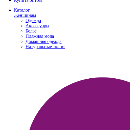
Купить оптом
Каталог
Женщинам
Одежда
Аксессуары
Бельё
Пляжная мода
Домашняя одежда
Натуральные ткани