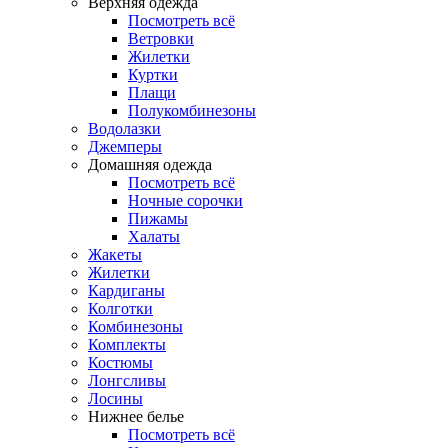
Верхняя одежда
Посмотреть всё
Ветровки
Жилетки
Куртки
Плащи
Полукомбинезоны
Водолазки
Джемперы
Домашняя одежда
Посмотреть всё
Ночные сорочки
Пижамы
Халаты
Жакеты
Жилетки
Кардиганы
Колготки
Комбинезоны
Комплекты
Костюмы
Лонгсливы
Лосины
Нижнее белье
Посмотреть всё