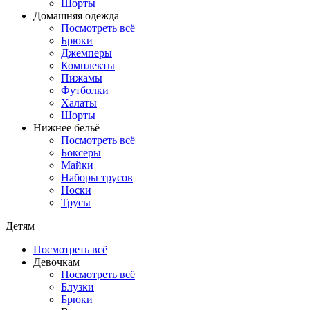
Шорты
Домашняя одежда
Посмотреть всё
Брюки
Джемперы
Комплекты
Пижамы
Футболки
Халаты
Шорты
Нижнее бельё
Посмотреть всё
Боксеры
Майки
Наборы трусов
Носки
Трусы
Детям
Посмотреть всё
Девочкам
Посмотреть всё
Блузки
Брюки