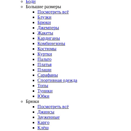
Боди
Большие размеры
Посмотреть всё
Блузки
Брюки
Джемперы
Жакеты
Кардиганы
Комбинезоны
Костюмы
Куртки
Пальто
Платья
Плащи
Сарафаны
Спортивная одежда
Топы
Туники
Юбки
Брюки
Посмотреть всё
Джинсы
Зауженные
Карго
Клёш