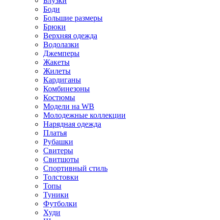
Блузки
Боди
Большие размеры
Брюки
Верхняя одежда
Водолазки
Джемперы
Жакеты
Жилеты
Кардиганы
Комбинезоны
Костюмы
Модели на WB
Молодежные коллекции
Нарядная одежда
Платья
Рубашки
Свитеры
Свитшоты
Спортивный стиль
Толстовки
Топы
Туники
Футболки
Худи