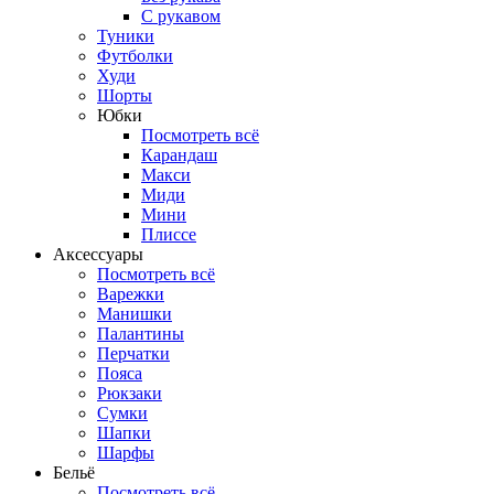
С рукавом
Туники
Футболки
Худи
Шорты
Юбки
Посмотреть всё
Карандаш
Макси
Миди
Мини
Плиссе
Аксессуары
Посмотреть всё
Варежки
Манишки
Палантины
Перчатки
Пояса
Рюкзаки
Сумки
Шапки
Шарфы
Бельё
Посмотреть всё