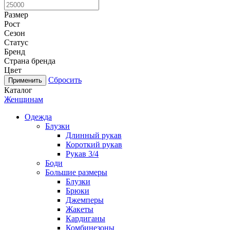
Размер
Рост
Сезон
Статус
Бренд
Страна бренда
Цвет
Сбросить
Каталог
Женщинам
Одежда
Блузки
Длинный рукав
Короткий рукав
Рукав 3/4
Боди
Большие размеры
Блузки
Брюки
Джемперы
Жакеты
Кардиганы
Комбинезоны