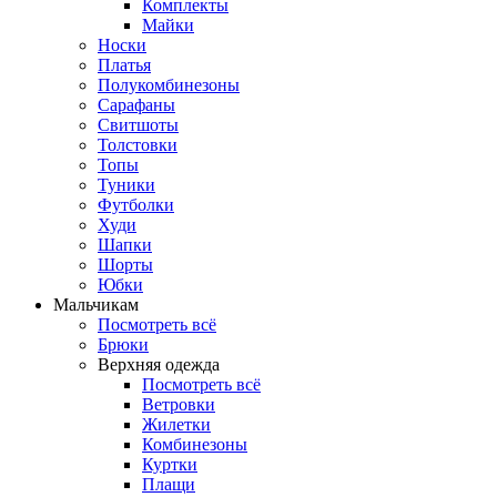
Комплекты
Майки
Носки
Платья
Полукомбинезоны
Сарафаны
Свитшоты
Толстовки
Топы
Туники
Футболки
Худи
Шапки
Шорты
Юбки
Мальчикам
Посмотреть всё
Брюки
Верхняя одежда
Посмотреть всё
Ветровки
Жилетки
Комбинезоны
Куртки
Плащи