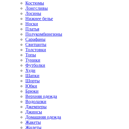
Костюмы
Лонгсливы
Лосины
Нижнее белье
Носки
Платья
Полукомбинезоны
Сарафаны
Свитшоты
Толстовки
Топы
Туники
Футболки
Худи
Шапки
Шорты
Юбки
Брюки
Верхняя одежда
Водолазки
Джемперы
Джинсы
Домашняя одежда
Жакеты
Жилеты