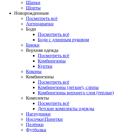
Шапки
Шорты
Новорожденным
Посмотреть всё
Антицарапки
Боди
Посмотреть всё
Боди с длинным руковом
Брюки
Верхняя одежда
Посмотреть всё
Комбинезоны
Куртки
Коконы
Комбинезоны
Посмотреть всё
Комбинезоны (легкие), слипы
Комбинезоны верхнего слоя (теплые)
Комплекты
Посмотреть всё
Детские комплекты одежды
Нагрудники
Носочки\Пинетки
Пелёнки
Футболки