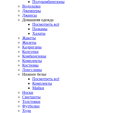
Полукомбинезоны
Водолазки
Джемперы
Джинсы
Домашняя одежда
Посмотреть всё
Пижамы
Халаты
Жакеты
Жилеты
Кадриганы
Колготки
Комбинезоны
Комплекты
Костюмы
Лонгсливы
Нижнее белье
Посмотреть всё
Комплекты
Майки
Носки
Свитшоты
Толстовки
Футболки
Худи