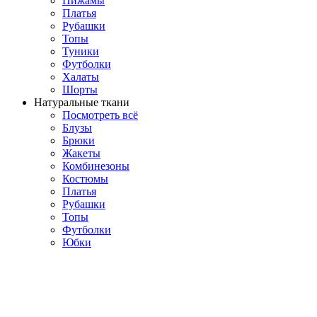
Пижамы
Платья
Рубашки
Топы
Туники
Футболки
Халаты
Шорты
Натуральные ткани
Посмотреть всё
Блузы
Брюки
Жакеты
Комбинезоны
Костюмы
Платья
Рубашки
Топы
Футболки
Юбки