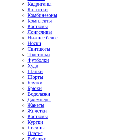
Кадриганы
Колготки
Комбинезоны
Комплекты
Костюмы
Лонгсливы
Нижнее белье
Носки
Свитшоты
Толстовки
Футболки
Худи
Шапки
Шорты
Блузки
Брюки
Водолазки
Джемперы
Жакеты
Жилетки
Костюмы
Куртки
Лосины
Платья
Рубашки