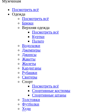
Мужчинам
Посмотреть всё
Одежда
Посмотреть всё
Брюки
Верхняя одежда
Посмотреть всё
Куртки
Пальто
Водолазки
Джемперы
Джинсы
Жакеты
Жилеты
Кардиганы
Рубашки
Свитеры
Спорт
Посмотреть всё
Спортивные костюмы
Спортивные штаны
Толстовки
Футболки
Худи