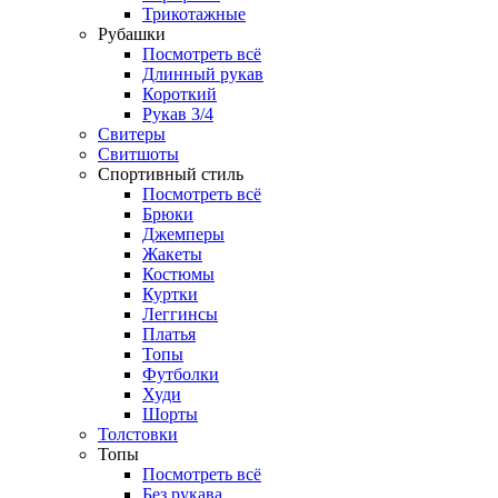
Трикотажные
Рубашки
Посмотреть всё
Длинный рукав
Короткий
Рукав 3/4
Свитеры
Свитшоты
Спортивный стиль
Посмотреть всё
Брюки
Джемперы
Жакеты
Костюмы
Куртки
Леггинсы
Платья
Топы
Футболки
Худи
Шорты
Толстовки
Топы
Посмотреть всё
Без рукава