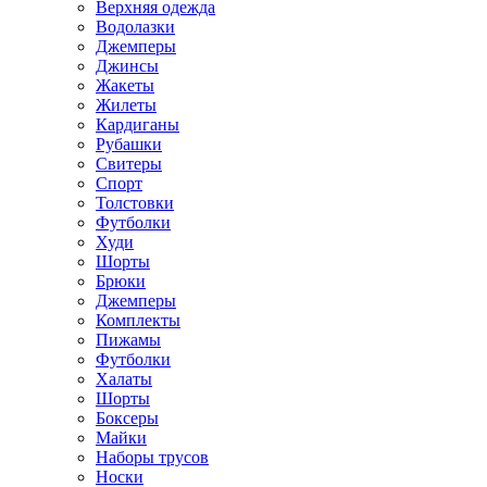
Верхняя одежда
Водолазки
Джемперы
Джинсы
Жакеты
Жилеты
Кардиганы
Рубашки
Свитеры
Спорт
Толстовки
Футболки
Худи
Шорты
Брюки
Джемперы
Комплекты
Пижамы
Футболки
Халаты
Шорты
Боксеры
Майки
Наборы трусов
Носки