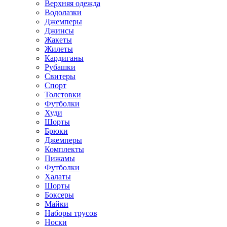
Верхняя одежда
Водолазки
Джемперы
Джинсы
Жакеты
Жилеты
Кардиганы
Рубашки
Свитеры
Спорт
Толстовки
Футболки
Худи
Шорты
Брюки
Джемперы
Комплекты
Пижамы
Футболки
Халаты
Шорты
Боксеры
Майки
Наборы трусов
Носки