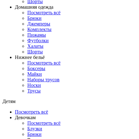
Шорты
Домашняя одежда
Посмотреть всё
Брюки
Джемперы
Комплекты
Пижамы
Футболки
Халаты
Шорты
Нижнее бельё
Посмотреть всё
Боксеры
Майки
Наборы трусов
Носки
Трусы
Детям
Посмотреть всё
Девочкам
Посмотреть всё
Блузки
Брюки