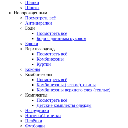
Шапки
Шорты
Новорожденным
Посмотреть всё
Антицарапки
Боди
Посмотреть всё
Боди с длинным руковом
Брюки
Верхняя одежда
Посмотреть всё
Комбинезоны
Куртки
Коконы
Комбинезоны
Посмотреть всё
Комбинезоны (легкие), слипы
Комбинезоны верхнего слоя (теплые)
Комплекты
Посмотреть всё
Детские комплекты одежды
Нагрудники
Носочки\Пинетки
Пелёнки
Футболки