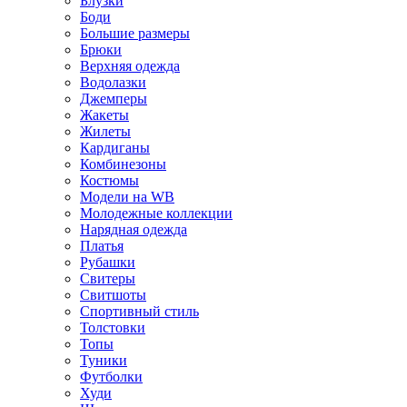
Блузки
Боди
Большие размеры
Брюки
Верхняя одежда
Водолазки
Джемперы
Жакеты
Жилеты
Кардиганы
Комбинезоны
Костюмы
Модели на WB
Молодежные коллекции
Нарядная одежда
Платья
Рубашки
Свитеры
Свитшоты
Спортивный стиль
Толстовки
Топы
Туники
Футболки
Худи