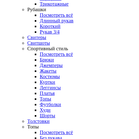
Трикотажные
Рубашки
Посмотреть всё
Длинный рукав
Короткий
Рукав 3/4
Свитеры
Свитшоты
Спортивный стиль
Посмотреть всё
Брюки
Джемперы
Жакеты
Костюмы
Куртки
Леггинсы
Платья
Топы
Футболки
Худи
Шорты
Толстовки
Топы
Посмотреть всё
Без рукава