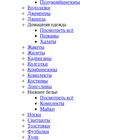
Полукомбинезоны
Водолазки
Джемперы
Джинсы
Домашняя одежда
Посмотреть всё
Пижамы
Халаты
Жакеты
Жилеты
Кадриганы
Колготки
Комбинезоны
Комплекты
Костюмы
Лонгсливы
Нижнее белье
Посмотреть всё
Комплекты
Майки
Носки
Свитшоты
Толстовки
Футболки
Худи