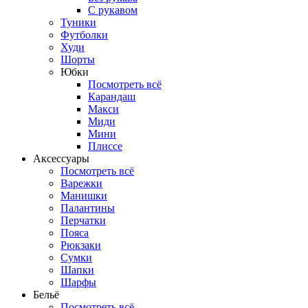
С рукавом
Туники
Футболки
Худи
Шорты
Юбки
Посмотреть всё
Карандаш
Макси
Миди
Мини
Плиссе
Аксессуары
Посмотреть всё
Варежки
Манишки
Палантины
Перчатки
Пояса
Рюкзаки
Сумки
Шапки
Шарфы
Бельё
Посмотреть всё