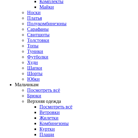
Комплекты
Майки
Носки
Платья
Полукомбинезоны
Сарафаны
Свитшоты
Толстовки
Топы
Туники
Футболки
Худи
Шапки
Шорты
Юбки
Мальчикам
Посмотреть всё
Брюки
Верхняя одежда
Посмотреть всё
Ветровки
Жилетки
Комбинезоны
Куртки
Плащи