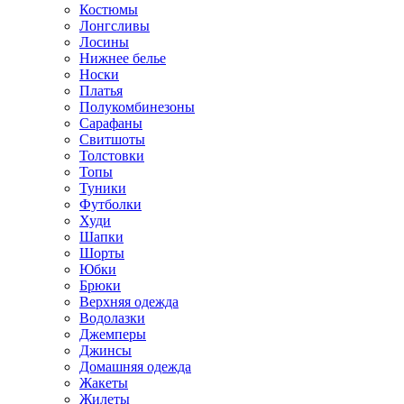
Костюмы
Лонгсливы
Лосины
Нижнее белье
Носки
Платья
Полукомбинезоны
Сарафаны
Свитшоты
Толстовки
Топы
Туники
Футболки
Худи
Шапки
Шорты
Юбки
Брюки
Верхняя одежда
Водолазки
Джемперы
Джинсы
Домашняя одежда
Жакеты
Жилеты