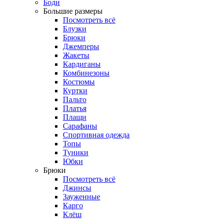
Боди
Большие размеры
Посмотреть всё
Блузки
Брюки
Джемперы
Жакеты
Кардиганы
Комбинезоны
Костюмы
Куртки
Пальто
Платья
Плащи
Сарафаны
Спортивная одежда
Топы
Туники
Юбки
Брюки
Посмотреть всё
Джинсы
Зауженные
Карго
Клёш