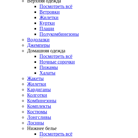
Верхняя одежда
Посмотреть всё
Ветровки
Жилетки
Куртки
Плащи
Полукомбинезоны
Водолазки
Джемперы
Домашняя одежда
Посмотреть всё
Ночные сорочки
Пижамы
Халаты
Жакеты
Жилетки
Кардиганы
Колготки
Комбинезоны
Комплекты
Костюмы
Лонгсливы
Лосины
Нижнее белье
Посмотреть всё