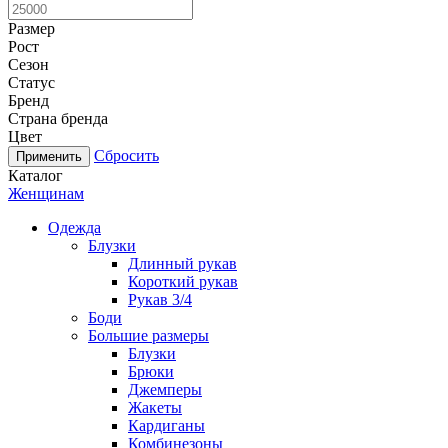
Размер
Рост
Сезон
Статус
Бренд
Страна бренда
Цвет
Сбросить
Каталог
Женщинам
Одежда
Блузки
Длинный рукав
Короткий рукав
Рукав 3/4
Боди
Большие размеры
Блузки
Брюки
Джемперы
Жакеты
Кардиганы
Комбинезоны