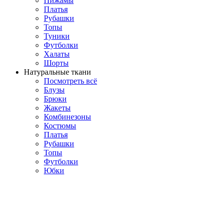
Пижамы
Платья
Рубашки
Топы
Туники
Футболки
Халаты
Шорты
Натуральные ткани
Посмотреть всё
Блузы
Брюки
Жакеты
Комбинезоны
Костюмы
Платья
Рубашки
Топы
Футболки
Юбки