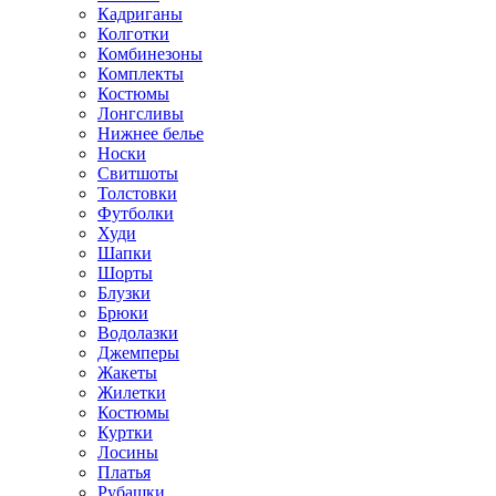
Кадриганы
Колготки
Комбинезоны
Комплекты
Костюмы
Лонгсливы
Нижнее белье
Носки
Свитшоты
Толстовки
Футболки
Худи
Шапки
Шорты
Блузки
Брюки
Водолазки
Джемперы
Жакеты
Жилетки
Костюмы
Куртки
Лосины
Платья
Рубашки