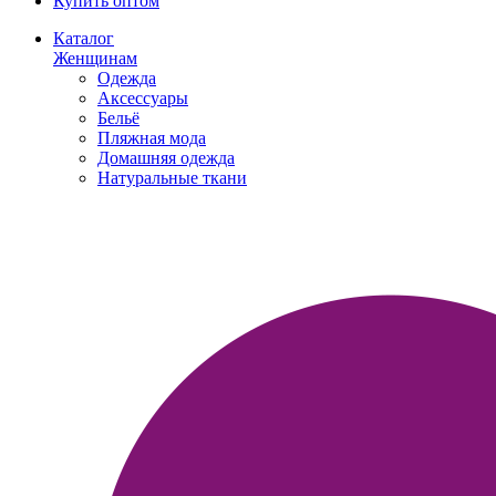
Купить оптом
Каталог
Женщинам
Одежда
Аксессуары
Бельё
Пляжная мода
Домашняя одежда
Натуральные ткани