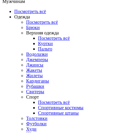
Мужчинам
Посмотреть всё
Одежда
Посмотреть всё
Брюки
Верхняя одежда
Посмотреть всё
Куртки
Пальто
Водолазки
Джемперы
Джинсы
Жакеты
Жилеты
Кардиганы
Рубашки
Свитеры
Спорт
Посмотреть всё
Спортивные костюмы
Спортивные штаны
Толстовки
Футболки
Худи