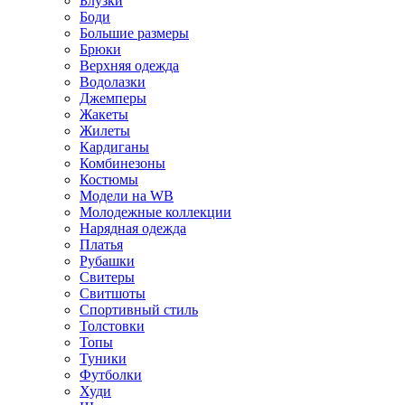
Блузки
Боди
Большие размеры
Брюки
Верхняя одежда
Водолазки
Джемперы
Жакеты
Жилеты
Кардиганы
Комбинезоны
Костюмы
Модели на WB
Молодежные коллекции
Нарядная одежда
Платья
Рубашки
Свитеры
Свитшоты
Спортивный стиль
Толстовки
Топы
Туники
Футболки
Худи