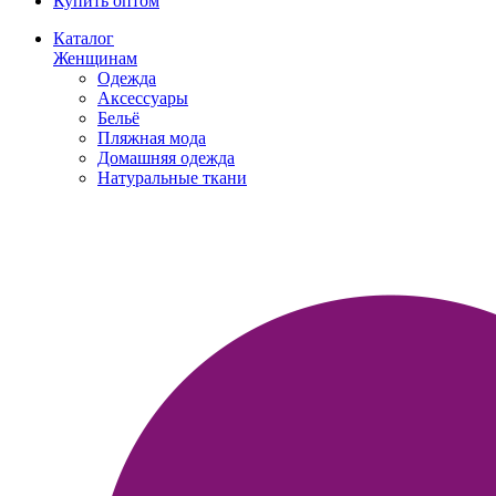
Купить оптом
Каталог
Женщинам
Одежда
Аксессуары
Бельё
Пляжная мода
Домашняя одежда
Натуральные ткани