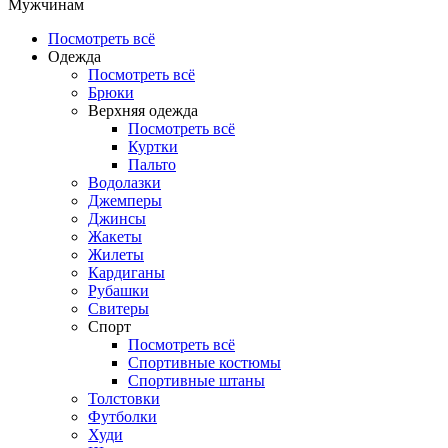
Мужчинам
Посмотреть всё
Одежда
Посмотреть всё
Брюки
Верхняя одежда
Посмотреть всё
Куртки
Пальто
Водолазки
Джемперы
Джинсы
Жакеты
Жилеты
Кардиганы
Рубашки
Свитеры
Спорт
Посмотреть всё
Спортивные костюмы
Спортивные штаны
Толстовки
Футболки
Худи