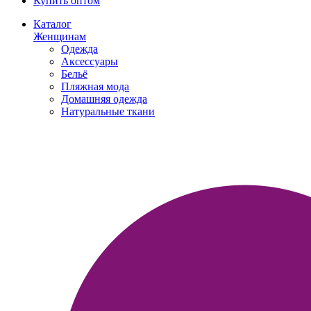
Купить оптом
Каталог
Женщинам
Одежда
Аксессуары
Бельё
Пляжная мода
Домашняя одежда
Натуральные ткани