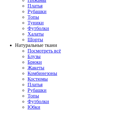
Пижамы
Платья
Рубашки
Топы
Туники
Футболки
Халаты
Шорты
Натуральные ткани
Посмотреть всё
Блузы
Брюки
Жакеты
Комбинезоны
Костюмы
Платья
Рубашки
Топы
Футболки
Юбки