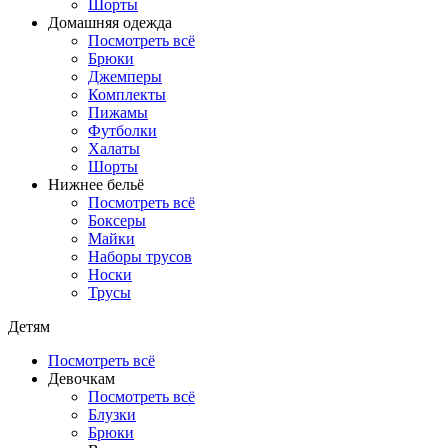
Шорты
Домашняя одежда
Посмотреть всё
Брюки
Джемперы
Комплекты
Пижамы
Футболки
Халаты
Шорты
Нижнее бельё
Посмотреть всё
Боксеры
Майки
Наборы трусов
Носки
Трусы
Детям
Посмотреть всё
Девочкам
Посмотреть всё
Блузки
Брюки