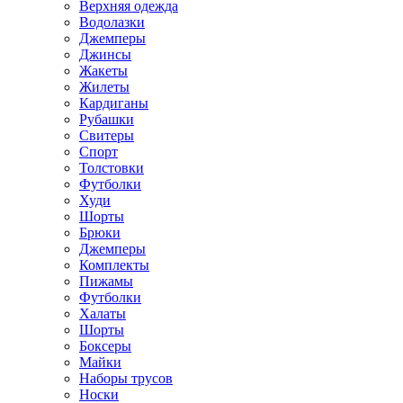
Верхняя одежда
Водолазки
Джемперы
Джинсы
Жакеты
Жилеты
Кардиганы
Рубашки
Свитеры
Спорт
Толстовки
Футболки
Худи
Шорты
Брюки
Джемперы
Комплекты
Пижамы
Футболки
Халаты
Шорты
Боксеры
Майки
Наборы трусов
Носки