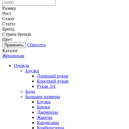
Размер
Рост
Сезон
Статус
Бренд
Страна бренда
Цвет
Сбросить
Каталог
Женщинам
Одежда
Блузки
Длинный рукав
Короткий рукав
Рукав 3/4
Боди
Большие размеры
Блузки
Брюки
Джемперы
Жакеты
Кардиганы
Комбинезоны