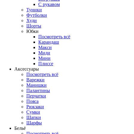
С рукавом
Туники
Футболки
Худи
Шорты
Юбки
Посмотреть всё
Карандаш
Макси
Миди
Мини
Плиссе
Аксессуары
Посмотреть всё
Варежки
Манишки
Палантины
Перчатки
Пояса
Рюкзаки
Сумки
Шапки
Шарфы
Бельё
Посмотреть всё