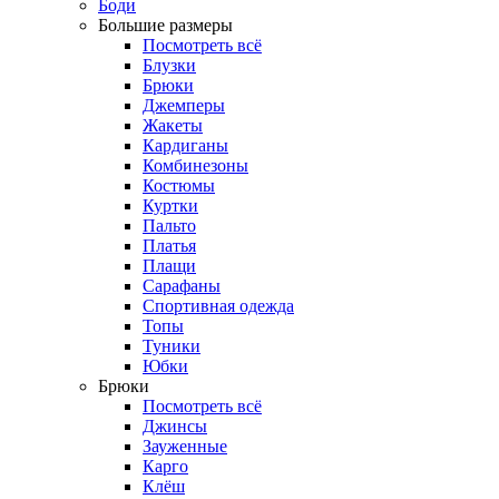
Боди
Большие размеры
Посмотреть всё
Блузки
Брюки
Джемперы
Жакеты
Кардиганы
Комбинезоны
Костюмы
Куртки
Пальто
Платья
Плащи
Сарафаны
Спортивная одежда
Топы
Туники
Юбки
Брюки
Посмотреть всё
Джинсы
Зауженные
Карго
Клёш