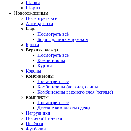
Шапки
Шорты
Новорожденным
Посмотреть всё
Антицарапки
Боди
Посмотреть всё
Боди с длинным руковом
Брюки
Верхняя одежда
Посмотреть всё
Комбинезоны
Куртки
Коконы
Комбинезоны
Посмотреть всё
Комбинезоны (легкие), слипы
Комбинезоны верхнего слоя (теплые)
Комплекты
Посмотреть всё
Детские комплекты одежды
Нагрудники
Носочки\Пинетки
Пелёнки
Футболки