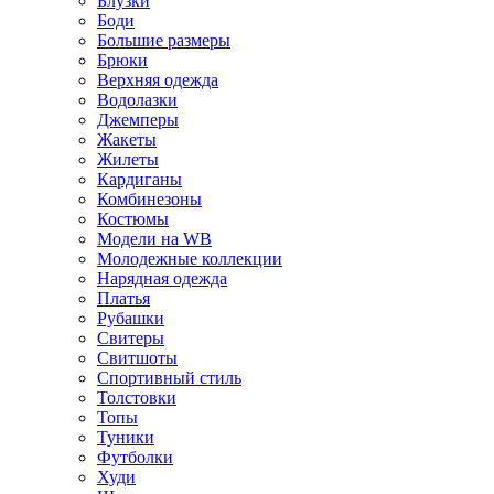
Блузки
Боди
Большие размеры
Брюки
Верхняя одежда
Водолазки
Джемперы
Жакеты
Жилеты
Кардиганы
Комбинезоны
Костюмы
Модели на WB
Молодежные коллекции
Нарядная одежда
Платья
Рубашки
Свитеры
Свитшоты
Спортивный стиль
Толстовки
Топы
Туники
Футболки
Худи