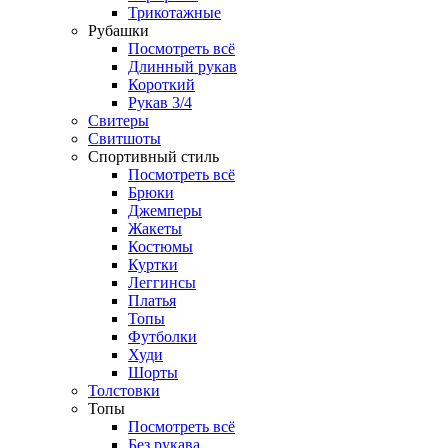
Трикотажные
Рубашки
Посмотреть всё
Длинный рукав
Короткий
Рукав 3/4
Свитеры
Свитшоты
Спортивный стиль
Посмотреть всё
Брюки
Джемперы
Жакеты
Костюмы
Куртки
Леггинсы
Платья
Топы
Футболки
Худи
Шорты
Толстовки
Топы
Посмотреть всё
Без рукава