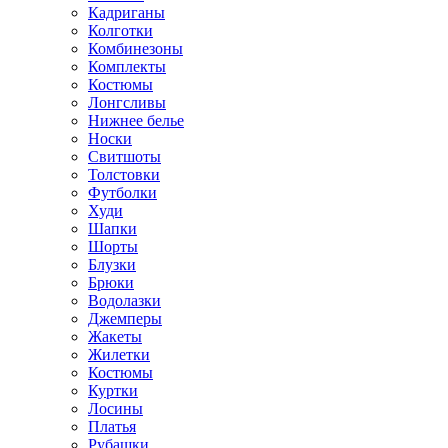
Кадриганы
Колготки
Комбинезоны
Комплекты
Костюмы
Лонгсливы
Нижнее белье
Носки
Свитшоты
Толстовки
Футболки
Худи
Шапки
Шорты
Блузки
Брюки
Водолазки
Джемперы
Жакеты
Жилетки
Костюмы
Куртки
Лосины
Платья
Рубашки