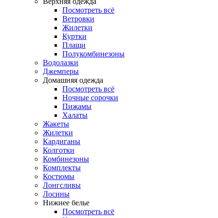
Верхняя одежда
Посмотреть всё
Ветровки
Жилетки
Куртки
Плащи
Полукомбинезоны
Водолазки
Джемперы
Домашняя одежда
Посмотреть всё
Ночные сорочки
Пижамы
Халаты
Жакеты
Жилетки
Кардиганы
Колготки
Комбинезоны
Комплекты
Костюмы
Лонгсливы
Лосины
Нижнее белье
Посмотреть всё