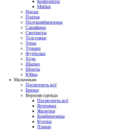
Комплекты
Майки
Носки
Платья
Полукомбинезоны
Сарафаны
Свитшоты
Толстовки
Топы
Туники
Футболки
Худи
Шапки
Шорты
Юбки
Мальчикам
Посмотреть всё
Брюки
Верхняя одежда
Посмотреть всё
Ветровки
Жилетки
Комбинезоны
Куртки
Плащи