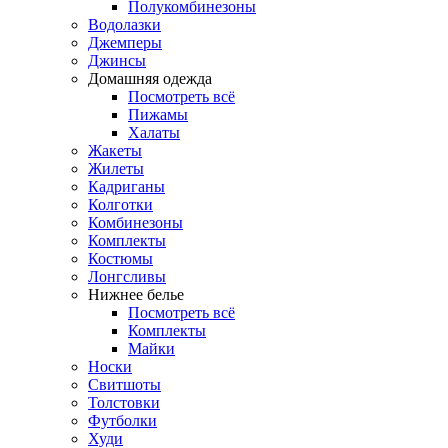
Полукомбинезоны
Водолазки
Джемперы
Джинсы
Домашняя одежда
Посмотреть всё
Пижамы
Халаты
Жакеты
Жилеты
Кадриганы
Колготки
Комбинезоны
Комплекты
Костюмы
Лонгсливы
Нижнее белье
Посмотреть всё
Комплекты
Майки
Носки
Свитшоты
Толстовки
Футболки
Худи