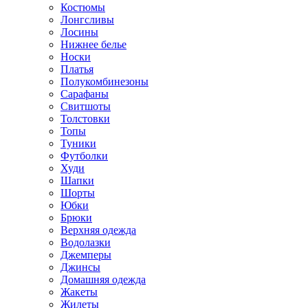
Костюмы
Лонгсливы
Лосины
Нижнее белье
Носки
Платья
Полукомбинезоны
Сарафаны
Свитшоты
Толстовки
Топы
Туники
Футболки
Худи
Шапки
Шорты
Юбки
Брюки
Верхняя одежда
Водолазки
Джемперы
Джинсы
Домашняя одежда
Жакеты
Жилеты