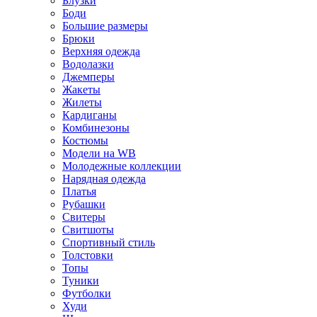
Блузки
Боди
Большие размеры
Брюки
Верхняя одежда
Водолазки
Джемперы
Жакеты
Жилеты
Кардиганы
Комбинезоны
Костюмы
Модели на WB
Молодежные коллекции
Нарядная одежда
Платья
Рубашки
Свитеры
Свитшоты
Спортивный стиль
Толстовки
Топы
Туники
Футболки
Худи