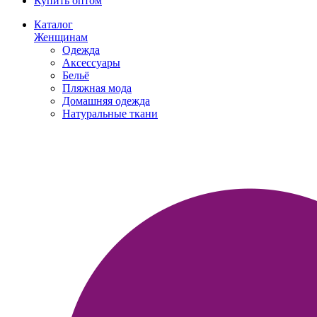
Купить оптом
Каталог
Женщинам
Одежда
Аксессуары
Бельё
Пляжная мода
Домашняя одежда
Натуральные ткани