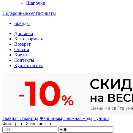
Шапочки
Подарочные сертификаты
Бренды
Доставка
Как оформить
Возврат
Оплата
Кредит
Контакты
Купить оптом
Главная страница
Женщинам
Пляжная мода
Туники
Фильтр
(
8 товаров
)