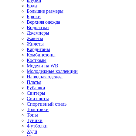
Блузки
Боди
Большие размеры
Брюки
Верхняя одежда
Водолазки
Джемперы
Жакеты
Жилеты
Кардиганы
Комбинезоны
Костюмы
Модели на WB
Молодежные коллекции
Нарядная одежда
Платья
Рубашки
Свитеры
Свитшоты
Спортивный стиль
Толстовки
Топы
Туники
Футболки
Худи