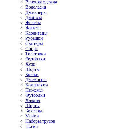
Верхняя одежда
Водолазки
Джемперы
Джинсы
Жакеты
Жилеты
Кардиганы
Рубашки
Свитеры
Спорт
Толстовки
Футболки
Худи
Шорты
Брюки
Джемперы
Комплекты
Пижамы
Футболки
Халаты
Шорты
Боксеры
Майки
Наборы трусов
Носки