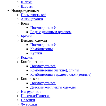
Шапки
Шорты
Новорожденным
Посмотреть всё
Антицарапки
Боди
Посмотреть всё
Боди с длинным руковом
Брюки
Верхняя одежда
Посмотреть всё
Комбинезоны
Куртки
Коконы
Комбинезоны
Посмотреть всё
Комбинезоны (легкие), слипы
Комбинезоны верхнего слоя (теплые)
Комплекты
Посмотреть всё
Детские комплекты одежды
Нагрудники
Носочки\Пинетки
Пелёнки
Футболки