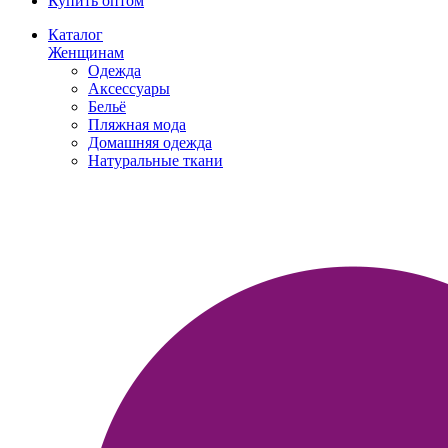
Купить оптом
Каталог
Женщинам
Одежда
Аксессуары
Бельё
Пляжная мода
Домашняя одежда
Натуральные ткани