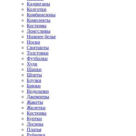
Кадриганы
Колготки
Комбинезоны
Комплекты
Костюмы
Лонгсливы
Нижнее белье
Носки
Свитшоты
Толстовки
Футболки
Худи
Шапки
Шорты
Блузки
Брюки
Водолазки
Джемперы
Жакеты
Жилетки
Костюмы
Куртки
Лосины
Платья
Рубашки