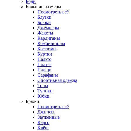
Боди
Большие размеры
Посмотреть всё
Блузки
Брюки
Джемперы
Жакеты
Кардиганы
Комбинезоны
Костюмы
Куртки
Пальто
Платья
Плащи
Сарафаны
Спортивная одежда
Топы
Туники
Юбки
Брюки
Посмотреть всё
Джинсы
Зауженные
Карго
Клёш