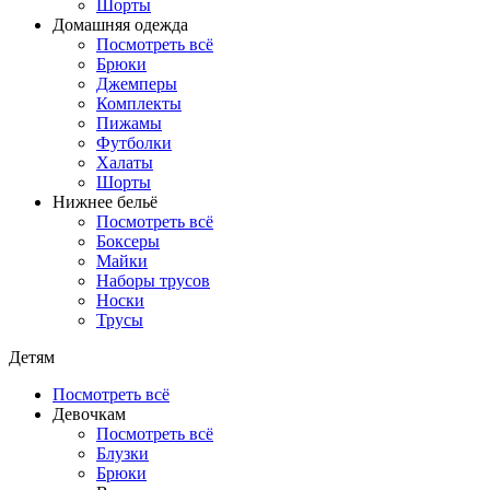
Шорты
Домашняя одежда
Посмотреть всё
Брюки
Джемперы
Комплекты
Пижамы
Футболки
Халаты
Шорты
Нижнее бельё
Посмотреть всё
Боксеры
Майки
Наборы трусов
Носки
Трусы
Детям
Посмотреть всё
Девочкам
Посмотреть всё
Блузки
Брюки