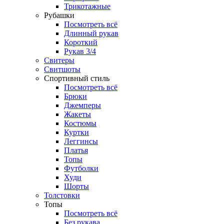
Трикотажные
Рубашки
Посмотреть всё
Длинный рукав
Короткий
Рукав 3/4
Свитеры
Свитшоты
Спортивный стиль
Посмотреть всё
Брюки
Джемперы
Жакеты
Костюмы
Куртки
Леггинсы
Платья
Топы
Футболки
Худи
Шорты
Толстовки
Топы
Посмотреть всё
Без рукава