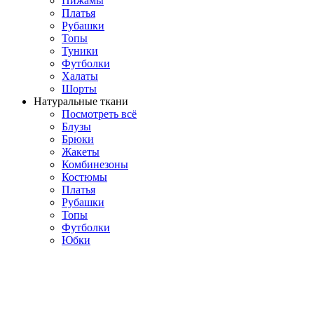
Пижамы
Платья
Рубашки
Топы
Туники
Футболки
Халаты
Шорты
Натуральные ткани
Посмотреть всё
Блузы
Брюки
Жакеты
Комбинезоны
Костюмы
Платья
Рубашки
Топы
Футболки
Юбки