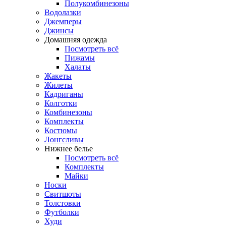
Полукомбинезоны
Водолазки
Джемперы
Джинсы
Домашняя одежда
Посмотреть всё
Пижамы
Халаты
Жакеты
Жилеты
Кадриганы
Колготки
Комбинезоны
Комплекты
Костюмы
Лонгсливы
Нижнее белье
Посмотреть всё
Комплекты
Майки
Носки
Свитшоты
Толстовки
Футболки
Худи