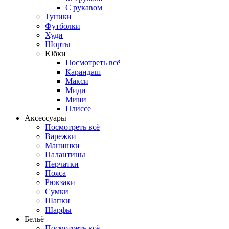
С рукавом
Туники
Футболки
Худи
Шорты
Юбки
Посмотреть всё
Карандаш
Макси
Миди
Мини
Плиссе
Аксессуары
Посмотреть всё
Варежки
Манишки
Палантины
Перчатки
Пояса
Рюкзаки
Сумки
Шапки
Шарфы
Бельё
Посмотреть всё