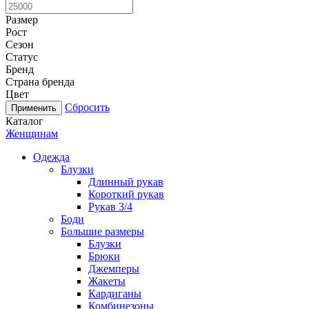
Размер
Рост
Сезон
Статус
Бренд
Страна бренда
Цвет
Сбросить
Каталог
Женщинам
Одежда
Блузки
Длинный рукав
Короткий рукав
Рукав 3/4
Боди
Большие размеры
Блузки
Брюки
Джемперы
Жакеты
Кардиганы
Комбинезоны