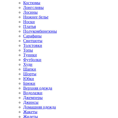
Костюмы
Лонгсливы
Лосины
Нижнее белье
Носки
Платья
Полукомбинезоны
Сарафаны
Свитшоты
Толстовки
Топы
Туники
Футболки
Худи
Шапки
Шорты
Юбки
Брюки
Верхняя одежда
Водолазки
Джемперы
Джинсы
Домашняя одежда
Жакеты
Жилеты