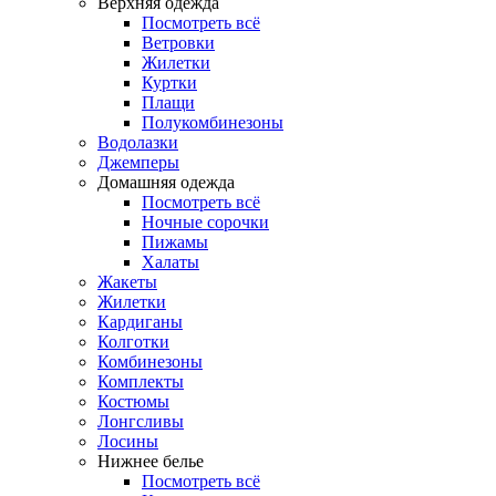
Верхняя одежда
Посмотреть всё
Ветровки
Жилетки
Куртки
Плащи
Полукомбинезоны
Водолазки
Джемперы
Домашняя одежда
Посмотреть всё
Ночные сорочки
Пижамы
Халаты
Жакеты
Жилетки
Кардиганы
Колготки
Комбинезоны
Комплекты
Костюмы
Лонгсливы
Лосины
Нижнее белье
Посмотреть всё