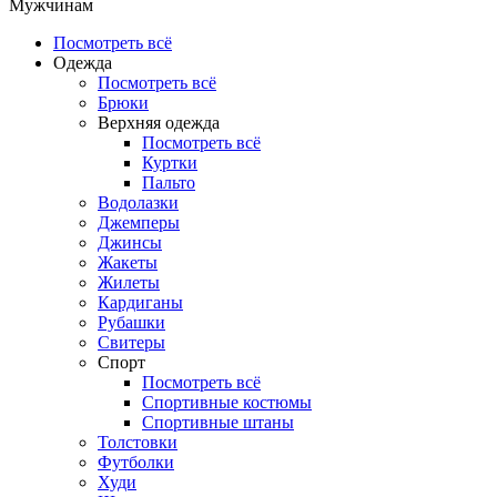
Мужчинам
Посмотреть всё
Одежда
Посмотреть всё
Брюки
Верхняя одежда
Посмотреть всё
Куртки
Пальто
Водолазки
Джемперы
Джинсы
Жакеты
Жилеты
Кардиганы
Рубашки
Свитеры
Спорт
Посмотреть всё
Спортивные костюмы
Спортивные штаны
Толстовки
Футболки
Худи