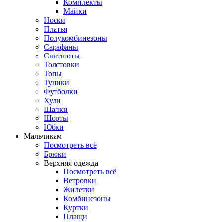
Комплекты
Майки
Носки
Платья
Полукомбинезоны
Сарафаны
Свитшоты
Толстовки
Топы
Туники
Футболки
Худи
Шапки
Шорты
Юбки
Мальчикам
Посмотреть всё
Брюки
Верхняя одежда
Посмотреть всё
Ветровки
Жилетки
Комбинезоны
Куртки
Плащи