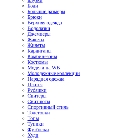
Блузки
Боди
Большие размеры
Брюки
Верхняя одежда
Водолазки
Джемперы
Жакеты
Жилеты
Кардиганы
Комбинезоны
Костюмы
Модели на WB
Молодежные коллекции
Нарядная одежда
Платья
Рубашки
Свитеры
Свитшоты
Спортивный стиль
Толстовки
Топы
Туники
Футболки
Худи