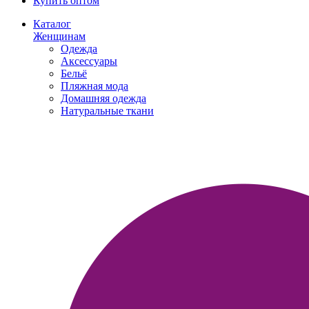
Купить оптом
Каталог
Женщинам
Одежда
Аксессуары
Бельё
Пляжная мода
Домашняя одежда
Натуральные ткани