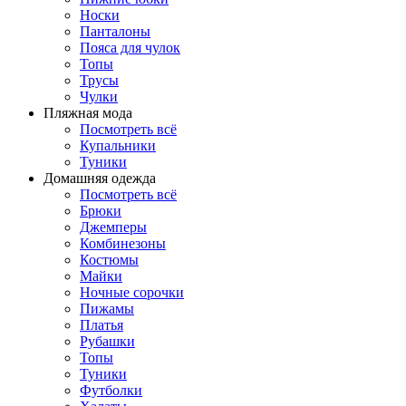
Носки
Панталоны
Поясa для чулок
Топы
Трусы
Чулки
Пляжная мода
Посмотреть всё
Купальники
Туники
Домашняя одежда
Посмотреть всё
Брюки
Джемперы
Комбинезоны
Костюмы
Майки
Ночные сорочки
Пижамы
Платья
Рубашки
Топы
Туники
Футболки