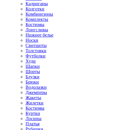
Кадриганы
Колготки
Комбинезоны
Комплекты
Костюмы
Лонгсливы
Нижнее белье
Носки
Свитшоты
Толстовки
Футболки
Худи
Шапки
Шорты
Блузки
Брюки
Водолазки
Джемперы
Жакеты
Жилетки
Костюмы
Куртки
Лосины
Платья
Рубашки