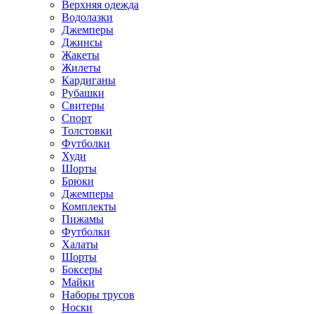
Верхняя одежда
Водолазки
Джемперы
Джинсы
Жакеты
Жилеты
Кардиганы
Рубашки
Свитеры
Спорт
Толстовки
Футболки
Худи
Шорты
Брюки
Джемперы
Комплекты
Пижамы
Футболки
Халаты
Шорты
Боксеры
Майки
Наборы трусов
Носки