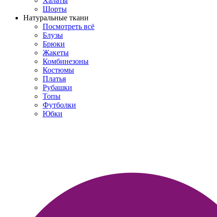
Халаты
Шорты
Натуральные ткани
Посмотреть всё
Блузы
Брюки
Жакеты
Комбинезоны
Костюмы
Платья
Рубашки
Топы
Футболки
Юбки