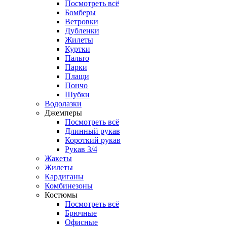
Посмотреть всё
Бомберы
Ветровки
Дубленки
Жилеты
Куртки
Пальто
Парки
Плащи
Пончо
Шубки
Водолазки
Джемперы
Посмотреть всё
Длинный рукав
Короткий рукав
Рукав 3/4
Жакеты
Жилеты
Кардиганы
Комбинезоны
Костюмы
Посмотреть всё
Брючные
Офисные