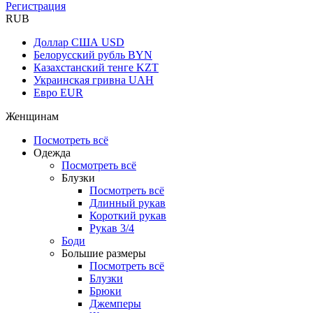
Регистрация
RUB
Доллар США
USD
Белорусский рубль
BYN
Казахстанский тенге
KZT
Украинская гривна
UAH
Евро
EUR
Женщинам
Посмотреть всё
Одежда
Посмотреть всё
Блузки
Посмотреть всё
Длинный рукав
Короткий рукав
Рукав 3/4
Боди
Большие размеры
Посмотреть всё
Блузки
Брюки
Джемперы