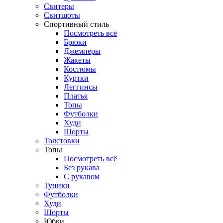
Свитеры
Свитшоты
Спортивный стиль
Посмотреть всё
Брюки
Джемперы
Жакеты
Костюмы
Куртки
Леггинсы
Платья
Топы
Футболки
Худи
Шорты
Толстовки
Топы
Посмотреть всё
Без рукава
С рукавом
Туники
Футболки
Худи
Шорты
Юбки