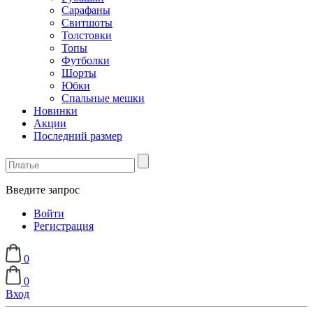
Сарафаны
Свитшоты
Толстовки
Топы
Футболки
Шорты
Юбки
Спальные мешки
Новинки
Акции
Последний размер
Введите запрос
Войти
Регистрация
0
0
Вход