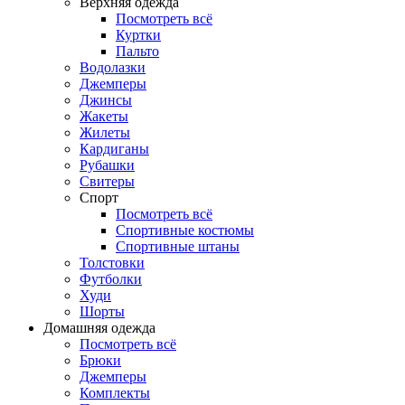
Верхняя одежда
Посмотреть всё
Куртки
Пальто
Водолазки
Джемперы
Джинсы
Жакеты
Жилеты
Кардиганы
Рубашки
Свитеры
Спорт
Посмотреть всё
Спортивные костюмы
Спортивные штаны
Толстовки
Футболки
Худи
Шорты
Домашняя одежда
Посмотреть всё
Брюки
Джемперы
Комплекты