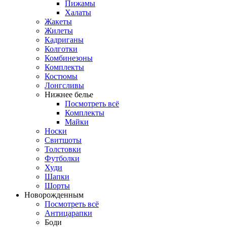
Пижамы
Халаты
Жакеты
Жилеты
Кадриганы
Колготки
Комбинезоны
Комплекты
Костюмы
Лонгсливы
Нижнее белье
Посмотреть всё
Комплекты
Майки
Носки
Свитшоты
Толстовки
Футболки
Худи
Шапки
Шорты
Новорожденным
Посмотреть всё
Антицарапки
Боди