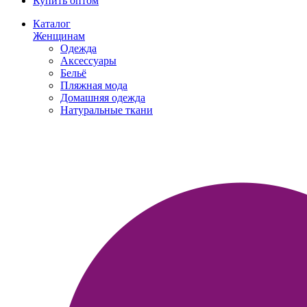
Купить оптом
Каталог
Женщинам
Одежда
Аксессуары
Бельё
Пляжная мода
Домашняя одежда
Натуральные ткани