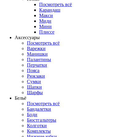
Посмотреть всё
Карандаш
Макси
Миди
Мини
Плиссе
Аксессуары
Посмотреть всё
Варежки
Манишки
Палантины
Перчатки
Пояса
Рюкзаки
Сумки
Шапки
Шарфы
Бельё
Посмотреть всё
Бандалетки
Боди
Бюстгальтеры
Колготки
Комплекты
Нижние юбки