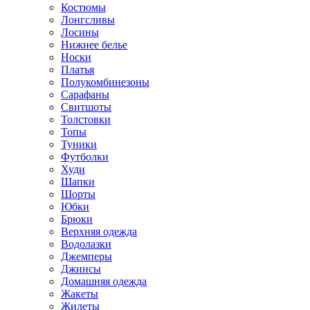
Костюмы
Лонгсливы
Лосины
Нижнее белье
Носки
Платья
Полукомбинезоны
Сарафаны
Свитшоты
Толстовки
Топы
Туники
Футболки
Худи
Шапки
Шорты
Юбки
Брюки
Верхняя одежда
Водолазки
Джемперы
Джинсы
Домашняя одежда
Жакеты
Жилеты