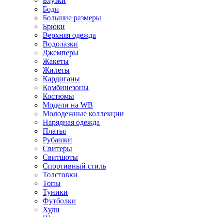
Блузки
Боди
Большие размеры
Брюки
Верхняя одежда
Водолазки
Джемперы
Жакеты
Жилеты
Кардиганы
Комбинезоны
Костюмы
Модели на WB
Молодежные коллекции
Нарядная одежда
Платья
Рубашки
Свитеры
Свитшоты
Спортивный стиль
Толстовки
Топы
Туники
Футболки
Худи