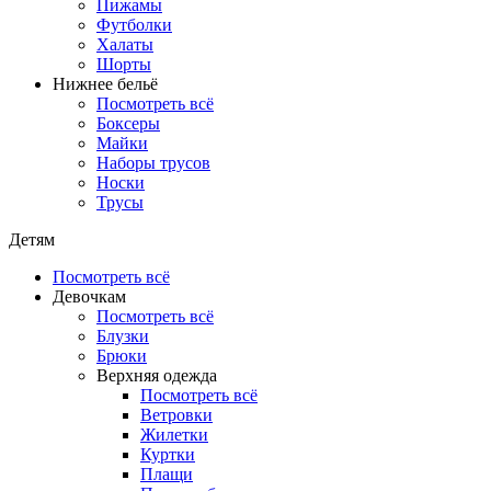
Пижамы
Футболки
Халаты
Шорты
Нижнее бельё
Посмотреть всё
Боксеры
Майки
Наборы трусов
Носки
Трусы
Детям
Посмотреть всё
Девочкам
Посмотреть всё
Блузки
Брюки
Верхняя одежда
Посмотреть всё
Ветровки
Жилетки
Куртки
Плащи