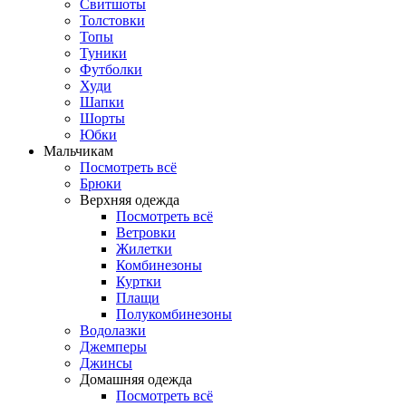
Свитшоты
Толстовки
Топы
Туники
Футболки
Худи
Шапки
Шорты
Юбки
Мальчикам
Посмотреть всё
Брюки
Верхняя одежда
Посмотреть всё
Ветровки
Жилетки
Комбинезоны
Куртки
Плащи
Полукомбинезоны
Водолазки
Джемперы
Джинсы
Домашняя одежда
Посмотреть всё