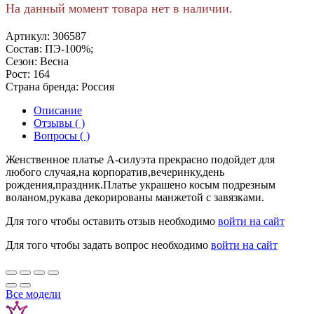
На данный момент товара нет в наличии.
Артикул:
306587
Состав:
ПЭ-100%;
Сезон:
Весна
Рост:
164
Страна бренда:
Россия
Описание
Отзывы ( )
Вопросы ( )
Женственное платье А-силуэта прекрасно подойдет для
любого случая,на корпоратив,вечеринку,день
рождения,праздник.Платье украшено косым подрезным
воланом,рукава декорированы манжетой с завязками.
Для того чтобы оставить отзыв необходимо
войти на сайт
Для того чтобы задать вопрос необходимо
войти на сайт
Все модели