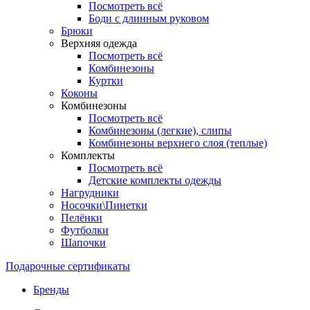
Посмотреть всё
Боди с длинным руковом
Брюки
Верхняя одежда
Посмотреть всё
Комбинезоны
Куртки
Коконы
Комбинезоны
Посмотреть всё
Комбинезоны (легкие), слипы
Комбинезоны верхнего слоя (теплые)
Комплекты
Посмотреть всё
Детские комплекты одежды
Нагрудники
Носочки\Пинетки
Пелёнки
Футболки
Шапочки
Подарочные сертификаты
Бренды