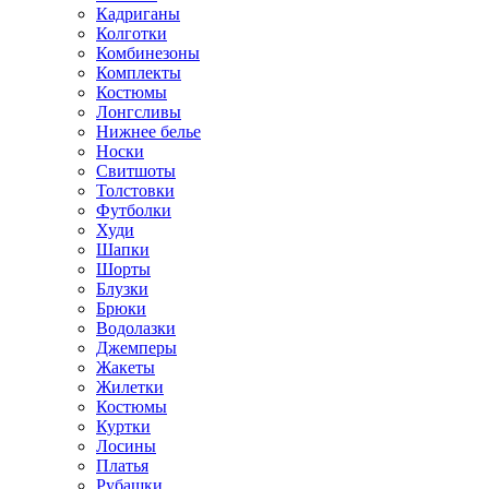
Кадриганы
Колготки
Комбинезоны
Комплекты
Костюмы
Лонгсливы
Нижнее белье
Носки
Свитшоты
Толстовки
Футболки
Худи
Шапки
Шорты
Блузки
Брюки
Водолазки
Джемперы
Жакеты
Жилетки
Костюмы
Куртки
Лосины
Платья
Рубашки