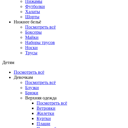
Пижамы
Футболки
Халаты
Шорты
Нижнее бельё
Посмотреть всё
Боксеры
Майки
Наборы трусов
Носки
Трусы
Детям
Посмотреть всё
Девочкам
Посмотреть всё
Блузки
Брюки
Верхняя одежда
Посмотреть всё
Ветровки
Жилетки
Куртки
Плащи