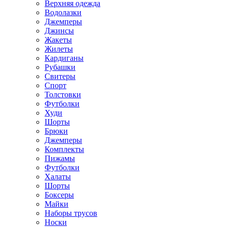
Верхняя одежда
Водолазки
Джемперы
Джинсы
Жакеты
Жилеты
Кардиганы
Рубашки
Свитеры
Спорт
Толстовки
Футболки
Худи
Шорты
Брюки
Джемперы
Комплекты
Пижамы
Футболки
Халаты
Шорты
Боксеры
Майки
Наборы трусов
Носки