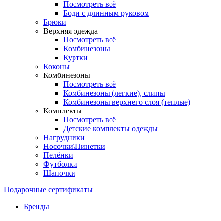
Посмотреть всё
Боди с длинным руковом
Брюки
Верхняя одежда
Посмотреть всё
Комбинезоны
Куртки
Коконы
Комбинезоны
Посмотреть всё
Комбинезоны (легкие), слипы
Комбинезоны верхнего слоя (теплые)
Комплекты
Посмотреть всё
Детские комплекты одежды
Нагрудники
Носочки\Пинетки
Пелёнки
Футболки
Шапочки
Подарочные сертификаты
Бренды