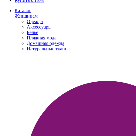
Купить оптом
Каталог
Женщинам
Одежда
Аксессуары
Бельё
Пляжная мода
Домашняя одежда
Натуральные ткани