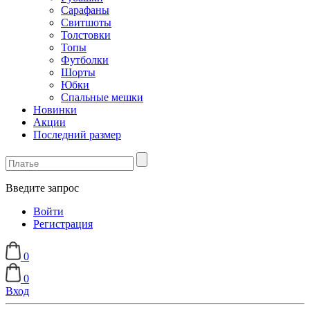
Сарафаны
Свитшоты
Толстовки
Топы
Футболки
Шорты
Юбки
Спальные мешки
Новинки
Акции
Последний размер
Введите запрос
Войти
Регистрация
0
0
Вход