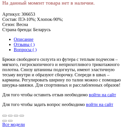
На данный момент товара нет в наличии.
Артикул:
306653
Состав:
ПЭ-10%; Хлопок-90%;
Сезон:
Весна
Страна бренда:
Беларусь
Описание
Отзывы ( )
Вопросы ( )
Брюки свободного силуэта из футера с теплым подчесом –
мягкого, гигроскопичного и неприхотливого трикотажного
полотна. Снизу штанины подогнуты, имеют эластичную
тесьму внутри и образуют сборочку. Спереди в швах –
карманы. Регулировать ширину по талии можно с помощью
шнурка-завязки. Для спортивных и расслабленных образов!
Для того чтобы оставить отзыв необходимо
войти на сайт
Для того чтобы задать вопрос необходимо
войти на сайт
Все модели