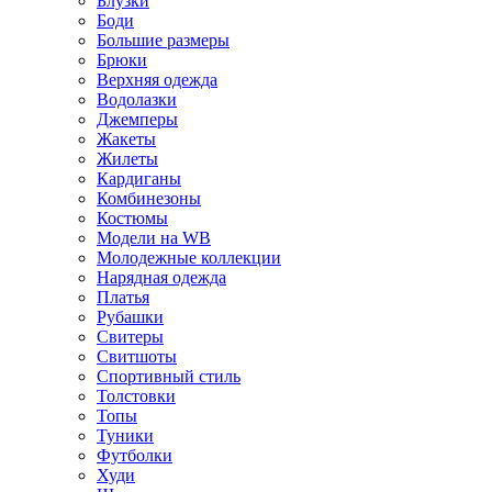
Блузки
Боди
Большие размеры
Брюки
Верхняя одежда
Водолазки
Джемперы
Жакеты
Жилеты
Кардиганы
Комбинезоны
Костюмы
Модели на WB
Молодежные коллекции
Нарядная одежда
Платья
Рубашки
Свитеры
Свитшоты
Спортивный стиль
Толстовки
Топы
Туники
Футболки
Худи