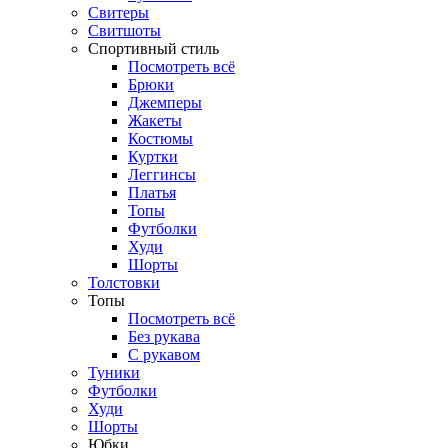
Свитеры
Свитшоты
Спортивный стиль
Посмотреть всё
Брюки
Джемперы
Жакеты
Костюмы
Куртки
Леггинсы
Платья
Топы
Футболки
Худи
Шорты
Толстовки
Топы
Посмотреть всё
Без рукава
С рукавом
Туники
Футболки
Худи
Шорты
Юбки