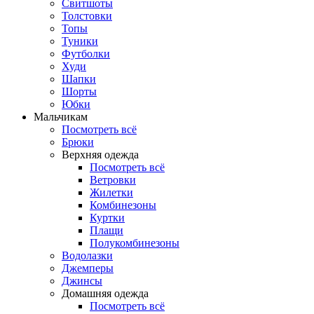
Свитшоты
Толстовки
Топы
Туники
Футболки
Худи
Шапки
Шорты
Юбки
Мальчикам
Посмотреть всё
Брюки
Верхняя одежда
Посмотреть всё
Ветровки
Жилетки
Комбинезоны
Куртки
Плащи
Полукомбинезоны
Водолазки
Джемперы
Джинсы
Домашняя одежда
Посмотреть всё