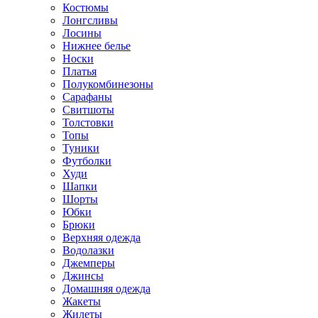
Костюмы
Лонгсливы
Лосины
Нижнее белье
Носки
Платья
Полукомбинезоны
Сарафаны
Свитшоты
Толстовки
Топы
Туники
Футболки
Худи
Шапки
Шорты
Юбки
Брюки
Верхняя одежда
Водолазки
Джемперы
Джинсы
Домашняя одежда
Жакеты
Жилеты