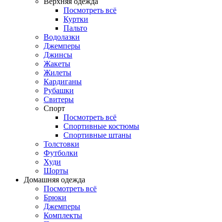
Верхняя одежда
Посмотреть всё
Куртки
Пальто
Водолазки
Джемперы
Джинсы
Жакеты
Жилеты
Кардиганы
Рубашки
Свитеры
Спорт
Посмотреть всё
Спортивные костюмы
Спортивные штаны
Толстовки
Футболки
Худи
Шорты
Домашняя одежда
Посмотреть всё
Брюки
Джемперы
Комплекты