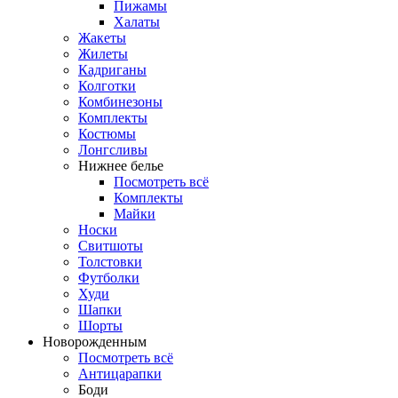
Пижамы
Халаты
Жакеты
Жилеты
Кадриганы
Колготки
Комбинезоны
Комплекты
Костюмы
Лонгсливы
Нижнее белье
Посмотреть всё
Комплекты
Майки
Носки
Свитшоты
Толстовки
Футболки
Худи
Шапки
Шорты
Новорожденным
Посмотреть всё
Антицарапки
Боди