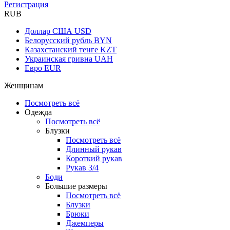
Регистрация
RUB
Доллар США
USD
Белорусский рубль
BYN
Казахстанский тенге
KZT
Украинская гривна
UAH
Евро
EUR
Женщинам
Посмотреть всё
Одежда
Посмотреть всё
Блузки
Посмотреть всё
Длинный рукав
Короткий рукав
Рукав 3/4
Боди
Большие размеры
Посмотреть всё
Блузки
Брюки
Джемперы