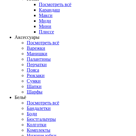
Посмотреть всё
Карандаш
Макси
Миди
Мини
Плиссе
Аксессуары
Посмотреть всё
Варежки
Манишки
Палантины
Перчатки
Пояса
Рюкзаки
Сумки
Шапки
Шарфы
Бельё
Посмотреть всё
Бандалетки
Боди
Бюстгальтеры
Колготки
Комплекты
Нижние юбки