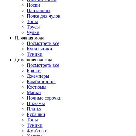
Носки
Панталоны
Поясa для чулок
Топы
Трусы
Чулки
Пляжная мода
Посмотреть всё
Купальники
Туники
Домашняя одежда
Посмотреть всё
Брюки
Джемперы
Комбинезоны
Костюмы
Майки
Ночные сорочки
Пижамы
Платья
Рубашки
Топы
Туники
Футболки