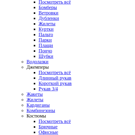
Посмотреть всё
Бомберы
Ветровки
Дубленки
Жилеты
Куртки
Пальто
Парки
Плащи
Пончо
Шубки
Водолазки
Джемперы
Посмотреть всё
Длинный рукав
Короткий рукав
Рукав 3/4
Жакеты
Жилеты
Кардиганы
Комбинезоны
Костюмы
Посмотреть всё
Брючные
Офисные