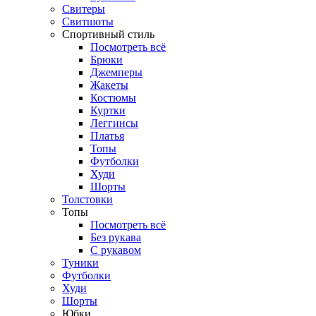
Свитеры
Свитшоты
Спортивный стиль
Посмотреть всё
Брюки
Джемперы
Жакеты
Костюмы
Куртки
Леггинсы
Платья
Топы
Футболки
Худи
Шорты
Толстовки
Топы
Посмотреть всё
Без рукава
С рукавом
Туники
Футболки
Худи
Шорты
Юбки