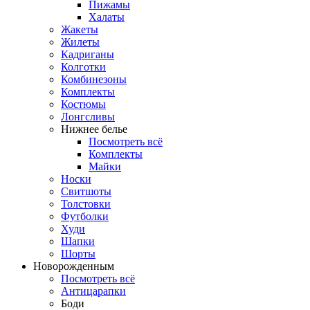
Пижамы
Халаты
Жакеты
Жилеты
Кадриганы
Колготки
Комбинезоны
Комплекты
Костюмы
Лонгсливы
Нижнее белье
Посмотреть всё
Комплекты
Майки
Носки
Свитшоты
Толстовки
Футболки
Худи
Шапки
Шорты
Новорожденным
Посмотреть всё
Антицарапки
Боди