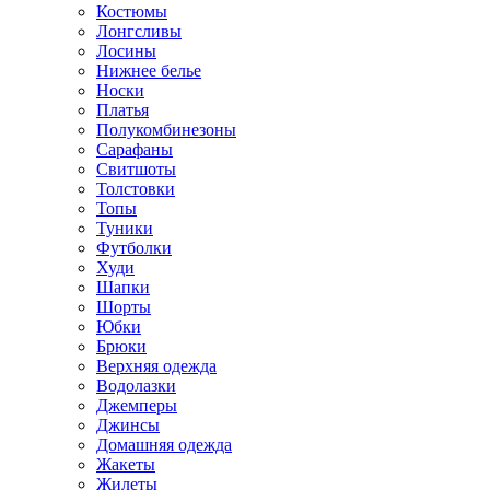
Костюмы
Лонгсливы
Лосины
Нижнее белье
Носки
Платья
Полукомбинезоны
Сарафаны
Свитшоты
Толстовки
Топы
Туники
Футболки
Худи
Шапки
Шорты
Юбки
Брюки
Верхняя одежда
Водолазки
Джемперы
Джинсы
Домашняя одежда
Жакеты
Жилеты