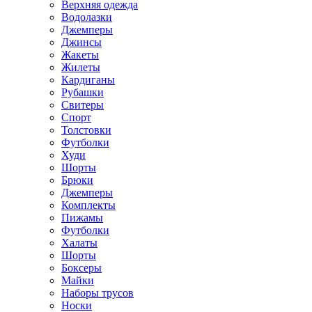
Верхняя одежда
Водолазки
Джемперы
Джинсы
Жакеты
Жилеты
Кардиганы
Рубашки
Свитеры
Спорт
Толстовки
Футболки
Худи
Шорты
Брюки
Джемперы
Комплекты
Пижамы
Футболки
Халаты
Шорты
Боксеры
Майки
Наборы трусов
Носки