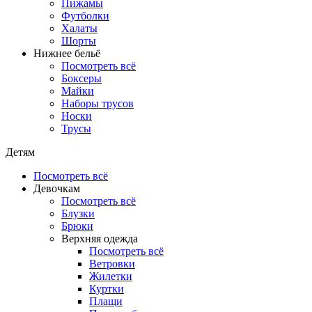
Пижамы
Футболки
Халаты
Шорты
Нижнее бельё
Посмотреть всё
Боксеры
Майки
Наборы трусов
Носки
Трусы
Детям
Посмотреть всё
Девочкам
Посмотреть всё
Блузки
Брюки
Верхняя одежда
Посмотреть всё
Ветровки
Жилетки
Куртки
Плащи