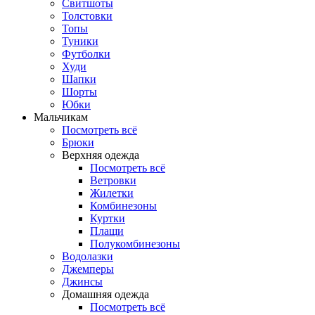
Свитшоты
Толстовки
Топы
Туники
Футболки
Худи
Шапки
Шорты
Юбки
Мальчикам
Посмотреть всё
Брюки
Верхняя одежда
Посмотреть всё
Ветровки
Жилетки
Комбинезоны
Куртки
Плащи
Полукомбинезоны
Водолазки
Джемперы
Джинсы
Домашняя одежда
Посмотреть всё