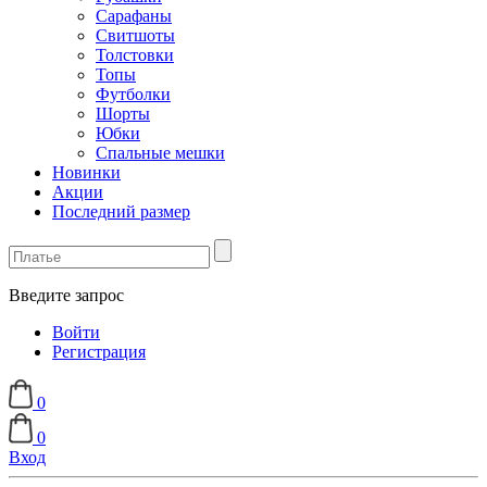
Сарафаны
Свитшоты
Толстовки
Топы
Футболки
Шорты
Юбки
Спальные мешки
Новинки
Акции
Последний размер
Введите запрос
Войти
Регистрация
0
0
Вход