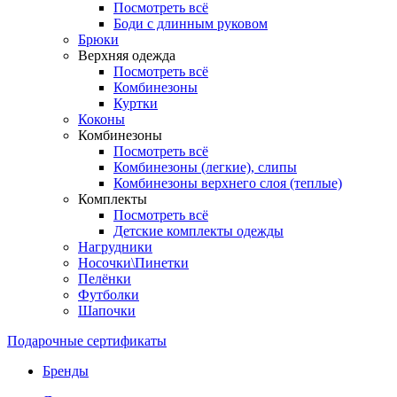
Посмотреть всё
Боди с длинным руковом
Брюки
Верхняя одежда
Посмотреть всё
Комбинезоны
Куртки
Коконы
Комбинезоны
Посмотреть всё
Комбинезоны (легкие), слипы
Комбинезоны верхнего слоя (теплые)
Комплекты
Посмотреть всё
Детские комплекты одежды
Нагрудники
Носочки\Пинетки
Пелёнки
Футболки
Шапочки
Подарочные сертификаты
Бренды