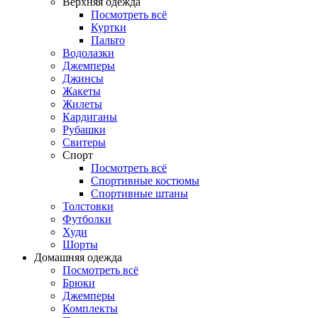
Верхняя одежда
Посмотреть всё
Куртки
Пальто
Водолазки
Джемперы
Джинсы
Жакеты
Жилеты
Кардиганы
Рубашки
Свитеры
Спорт
Посмотреть всё
Спортивные костюмы
Спортивные штаны
Толстовки
Футболки
Худи
Шорты
Домашняя одежда
Посмотреть всё
Брюки
Джемперы
Комплекты