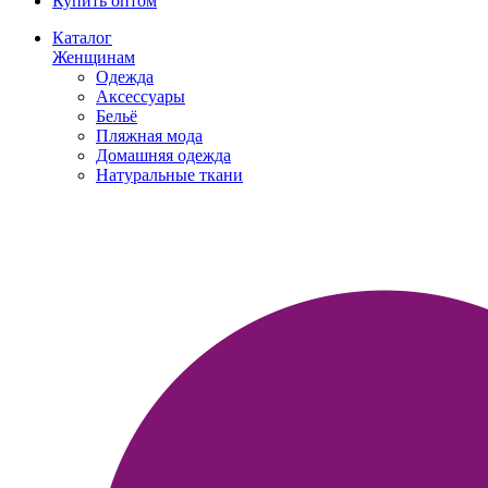
Купить оптом
Каталог
Женщинам
Одежда
Аксессуары
Бельё
Пляжная мода
Домашняя одежда
Натуральные ткани