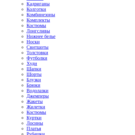
Кадриганы
Колготки
Комбинезоны
Комплекты
Костюмы
Лонгсливы
Нижнее белье
Носки
Свитшоты
Толстовки
Футболки
Худи
Шапки
Шорты
Блузки
Брюки
Водолазки
Джемперы
Жакеты
Жилетки
Костюмы
Куртки
Лосины
Платья
Рубашки