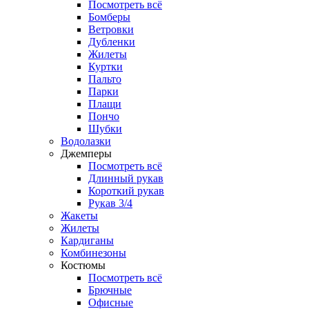
Посмотреть всё
Бомберы
Ветровки
Дубленки
Жилеты
Куртки
Пальто
Парки
Плащи
Пончо
Шубки
Водолазки
Джемперы
Посмотреть всё
Длинный рукав
Короткий рукав
Рукав 3/4
Жакеты
Жилеты
Кардиганы
Комбинезоны
Костюмы
Посмотреть всё
Брючные
Офисные