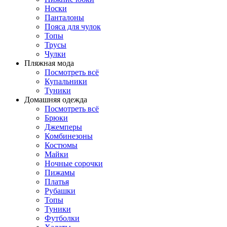
Носки
Панталоны
Поясa для чулок
Топы
Трусы
Чулки
Пляжная мода
Посмотреть всё
Купальники
Туники
Домашняя одежда
Посмотреть всё
Брюки
Джемперы
Комбинезоны
Костюмы
Майки
Ночные сорочки
Пижамы
Платья
Рубашки
Топы
Туники
Футболки