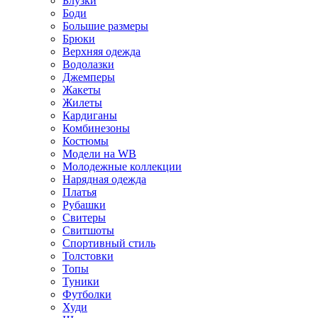
Блузки
Боди
Большие размеры
Брюки
Верхняя одежда
Водолазки
Джемперы
Жакеты
Жилеты
Кардиганы
Комбинезоны
Костюмы
Модели на WB
Молодежные коллекции
Нарядная одежда
Платья
Рубашки
Свитеры
Свитшоты
Спортивный стиль
Толстовки
Топы
Туники
Футболки
Худи