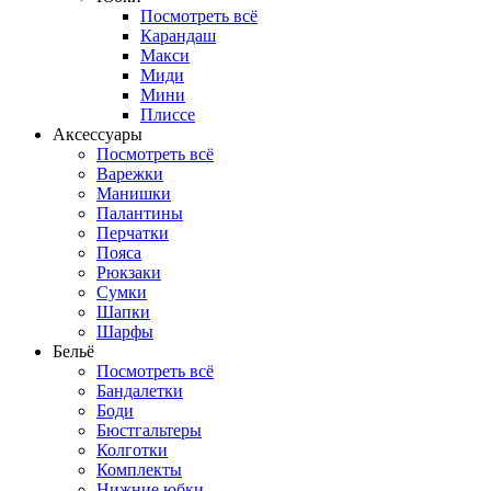
Посмотреть всё
Карандаш
Макси
Миди
Мини
Плиссе
Аксессуары
Посмотреть всё
Варежки
Манишки
Палантины
Перчатки
Пояса
Рюкзаки
Сумки
Шапки
Шарфы
Бельё
Посмотреть всё
Бандалетки
Боди
Бюстгальтеры
Колготки
Комплекты
Нижние юбки