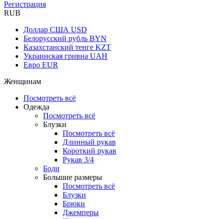
Регистрация
RUB
Доллар США
USD
Белорусский рубль
BYN
Казахстанский тенге
KZT
Украинская гривна
UAH
Евро
EUR
Женщинам
Посмотреть всё
Одежда
Посмотреть всё
Блузки
Посмотреть всё
Длинный рукав
Короткий рукав
Рукав 3/4
Боди
Большие размеры
Посмотреть всё
Блузки
Брюки
Джемперы