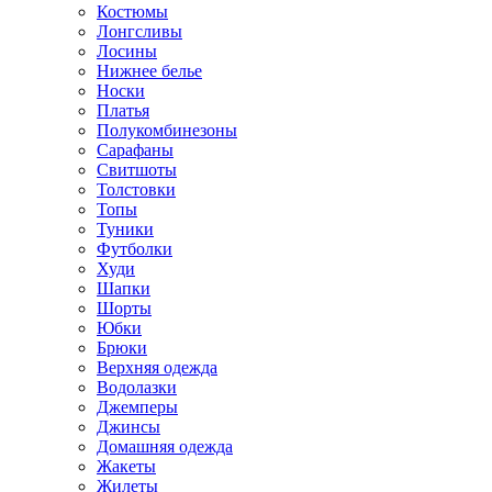
Костюмы
Лонгсливы
Лосины
Нижнее белье
Носки
Платья
Полукомбинезоны
Сарафаны
Свитшоты
Толстовки
Топы
Туники
Футболки
Худи
Шапки
Шорты
Юбки
Брюки
Верхняя одежда
Водолазки
Джемперы
Джинсы
Домашняя одежда
Жакеты
Жилеты