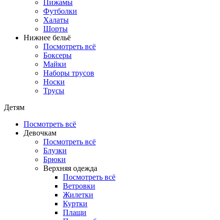
Пижамы
Футболки
Халаты
Шорты
Нижнее бельё
Посмотреть всё
Боксеры
Майки
Наборы трусов
Носки
Трусы
Детям
Посмотреть всё
Девочкам
Посмотреть всё
Блузки
Брюки
Верхняя одежда
Посмотреть всё
Ветровки
Жилетки
Куртки
Плащи