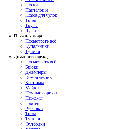
Носки
Панталоны
Поясa для чулок
Топы
Трусы
Чулки
Пляжная мода
Посмотреть всё
Купальники
Туники
Домашняя одежда
Посмотреть всё
Брюки
Джемперы
Комбинезоны
Костюмы
Майки
Ночные сорочки
Пижамы
Платья
Рубашки
Топы
Туники
Футболки