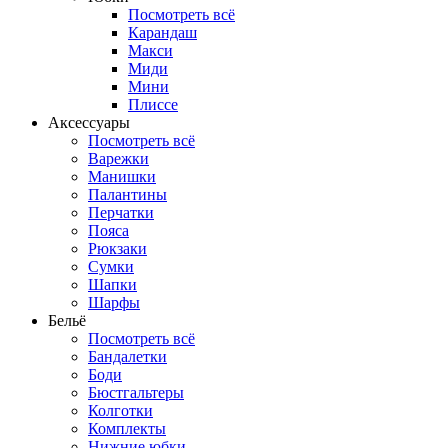
Посмотреть всё
Карандаш
Макси
Миди
Мини
Плиссе
Аксессуары
Посмотреть всё
Варежки
Манишки
Палантины
Перчатки
Пояса
Рюкзаки
Сумки
Шапки
Шарфы
Бельё
Посмотреть всё
Бандалетки
Боди
Бюстгальтеры
Колготки
Комплекты
Нижние юбки