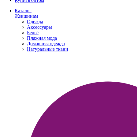
Купить оптом
Каталог
Женщинам
Одежда
Аксессуары
Бельё
Пляжная мода
Домашняя одежда
Натуральные ткани