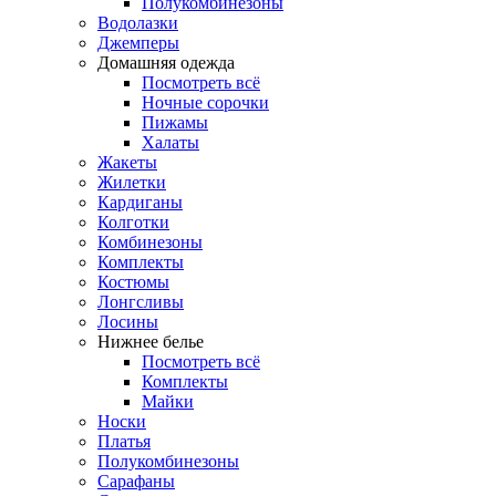
Полукомбинезоны
Водолазки
Джемперы
Домашняя одежда
Посмотреть всё
Ночные сорочки
Пижамы
Халаты
Жакеты
Жилетки
Кардиганы
Колготки
Комбинезоны
Комплекты
Костюмы
Лонгсливы
Лосины
Нижнее белье
Посмотреть всё
Комплекты
Майки
Носки
Платья
Полукомбинезоны
Сарафаны