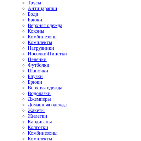
Трусы
Антицарапки
Боди
Брюки
Верхняя одежда
Коконы
Комбинезоны
Комплекты
Нагрудники
Носочки\Пинетки
Пелёнки
Футболки
Шапочки
Блузки
Брюки
Верхняя одежда
Водолазки
Джемперы
Домашняя одежда
Жакеты
Жилетки
Кардиганы
Колготки
Комбинезоны
Комплекты