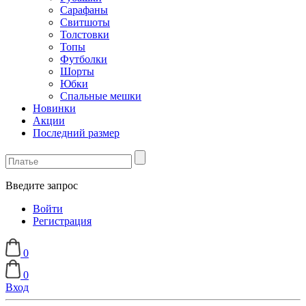
Сарафаны
Свитшоты
Толстовки
Топы
Футболки
Шорты
Юбки
Спальные мешки
Новинки
Акции
Последний размер
Введите запрос
Войти
Регистрация
0
0
Вход