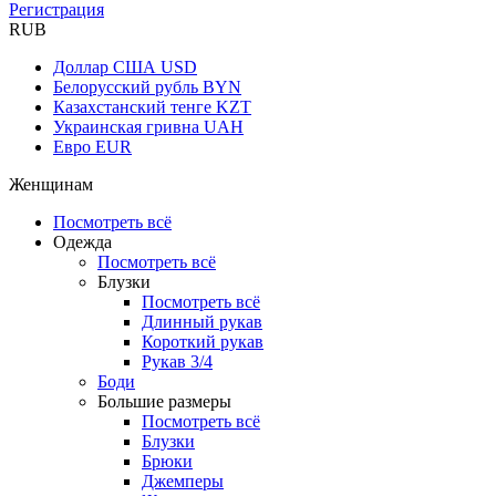
Регистрация
RUB
Доллар США
USD
Белорусский рубль
BYN
Казахстанский тенге
KZT
Украинская гривна
UAH
Евро
EUR
Женщинам
Посмотреть всё
Одежда
Посмотреть всё
Блузки
Посмотреть всё
Длинный рукав
Короткий рукав
Рукав 3/4
Боди
Большие размеры
Посмотреть всё
Блузки
Брюки
Джемперы