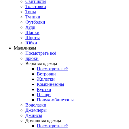
Свитшоты
Толстовки
Топы
Туники
Футболки
Худи
Шапки
Шорты
Юбки
Мальчикам
Посмотреть всё
Брюки
Верхняя одежда
Посмотреть всё
Ветровки
Жилетки
Комбинезоны
Куртки
Плащи
Полукомбинезоны
Водолазки
Джемперы
Джинсы
Домашняя одежда
Посмотреть всё