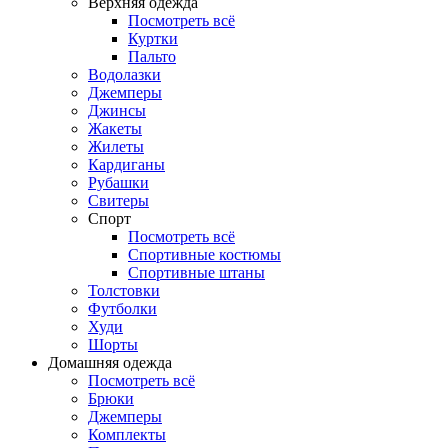
Верхняя одежда
Посмотреть всё
Куртки
Пальто
Водолазки
Джемперы
Джинсы
Жакеты
Жилеты
Кардиганы
Рубашки
Свитеры
Спорт
Посмотреть всё
Спортивные костюмы
Спортивные штаны
Толстовки
Футболки
Худи
Шорты
Домашняя одежда
Посмотреть всё
Брюки
Джемперы
Комплекты