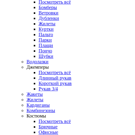
Посмотреть всё
Бомберы
Ветровки
Дубленки
Жилеты
Куртки
Пальто
Парки
Плащи
Пончо
Шубки
Водолазки
Джемперы
Посмотреть всё
Длинный рукав
Короткий рукав
Рукав 3/4
Жакеты
Жилеты
Кардиганы
Комбинезоны
Костюмы
Посмотреть всё
Брючные
Офисные