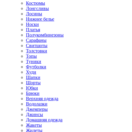
Костюмы
Лонгсливы
Лосины
Нижнее белье
Носки
Платья
Полукомбинезоны
Сарафаны
Свитшоты
Толстовки
Топы
Туники
Футболки
Худи
Шапки
Шорты
Юбки
Брюки
Верхняя одежда
Водолазки
Джемперы
Джинсы
Домашняя одежда
Жакеты
Жилеты