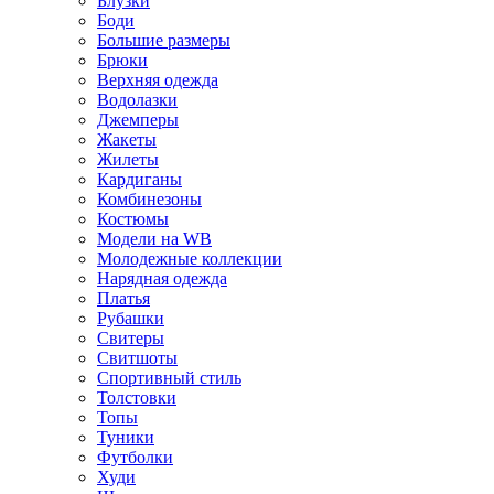
Блузки
Боди
Большие размеры
Брюки
Верхняя одежда
Водолазки
Джемперы
Жакеты
Жилеты
Кардиганы
Комбинезоны
Костюмы
Модели на WB
Молодежные коллекции
Нарядная одежда
Платья
Рубашки
Свитеры
Свитшоты
Спортивный стиль
Толстовки
Топы
Туники
Футболки
Худи