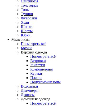
Свитшоты
Толстовки
Топы
Туники
Футболки
Худи
Шапки
Шорты
Юбки
Мальчикам
Посмотреть всё
Брюки
Верхняя одежда
Посмотреть всё
Ветровки
Жилетки
Комбинезоны
Куртки
Плащи
Полукомбинезоны
Водолазки
Джемперы
Джинсы
Домашняя одежда
Посмотреть всё