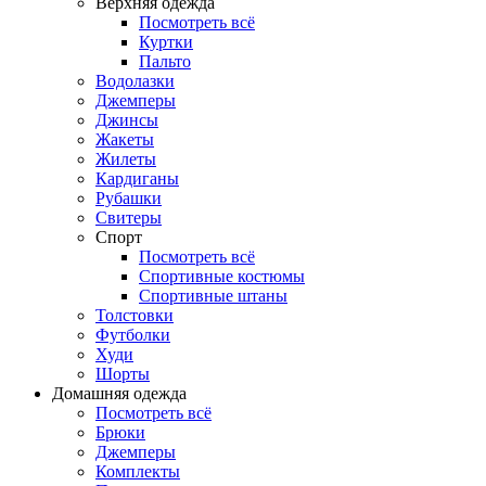
Верхняя одежда
Посмотреть всё
Куртки
Пальто
Водолазки
Джемперы
Джинсы
Жакеты
Жилеты
Кардиганы
Рубашки
Свитеры
Спорт
Посмотреть всё
Спортивные костюмы
Спортивные штаны
Толстовки
Футболки
Худи
Шорты
Домашняя одежда
Посмотреть всё
Брюки
Джемперы
Комплекты