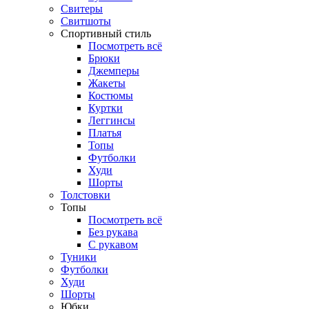
Свитеры
Свитшоты
Спортивный стиль
Посмотреть всё
Брюки
Джемперы
Жакеты
Костюмы
Куртки
Леггинсы
Платья
Топы
Футболки
Худи
Шорты
Толстовки
Топы
Посмотреть всё
Без рукава
С рукавом
Туники
Футболки
Худи
Шорты
Юбки