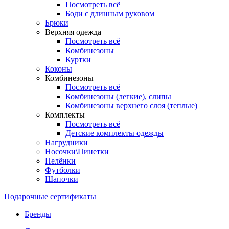
Посмотреть всё
Боди с длинным руковом
Брюки
Верхняя одежда
Посмотреть всё
Комбинезоны
Куртки
Коконы
Комбинезоны
Посмотреть всё
Комбинезоны (легкие), слипы
Комбинезоны верхнего слоя (теплые)
Комплекты
Посмотреть всё
Детские комплекты одежды
Нагрудники
Носочки\Пинетки
Пелёнки
Футболки
Шапочки
Подарочные сертификаты
Бренды