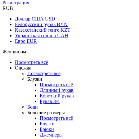
Регистрация
RUB
Доллар США
USD
Белорусский рубль
BYN
Казахстанский тенге
KZT
Украинская гривна
UAH
Евро
EUR
Женщинам
Посмотреть всё
Одежда
Посмотреть всё
Блузки
Посмотреть всё
Длинный рукав
Короткий рукав
Рукав 3/4
Боди
Большие размеры
Посмотреть всё
Блузки
Брюки
Джемперы