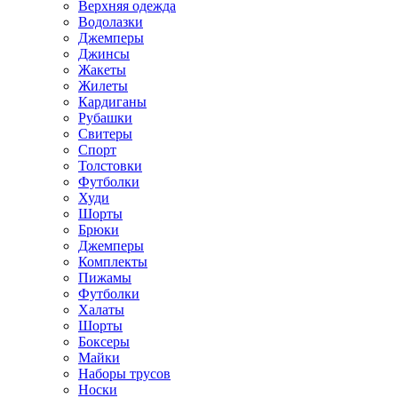
Верхняя одежда
Водолазки
Джемперы
Джинсы
Жакеты
Жилеты
Кардиганы
Рубашки
Свитеры
Спорт
Толстовки
Футболки
Худи
Шорты
Брюки
Джемперы
Комплекты
Пижамы
Футболки
Халаты
Шорты
Боксеры
Майки
Наборы трусов
Носки