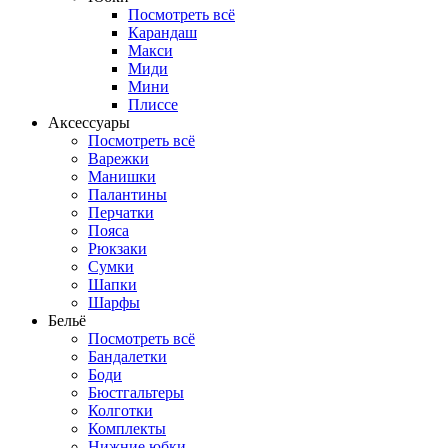
Посмотреть всё
Карандаш
Макси
Миди
Мини
Плиссе
Аксессуары
Посмотреть всё
Варежки
Манишки
Палантины
Перчатки
Пояса
Рюкзаки
Сумки
Шапки
Шарфы
Бельё
Посмотреть всё
Бандалетки
Боди
Бюстгальтеры
Колготки
Комплекты
Нижние юбки