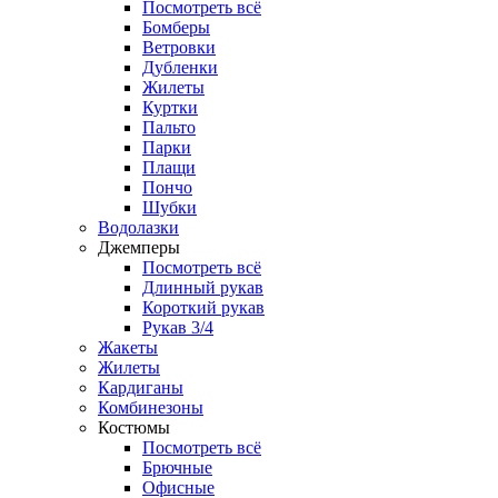
Посмотреть всё
Бомберы
Ветровки
Дубленки
Жилеты
Куртки
Пальто
Парки
Плащи
Пончо
Шубки
Водолазки
Джемперы
Посмотреть всё
Длинный рукав
Короткий рукав
Рукав 3/4
Жакеты
Жилеты
Кардиганы
Комбинезоны
Костюмы
Посмотреть всё
Брючные
Офисные