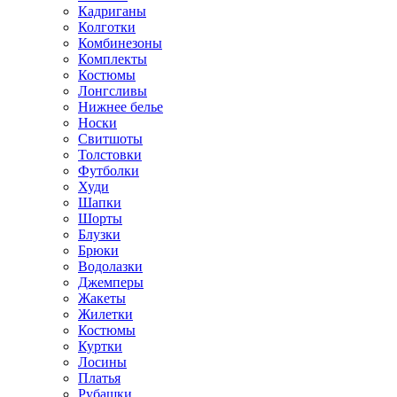
Кадриганы
Колготки
Комбинезоны
Комплекты
Костюмы
Лонгсливы
Нижнее белье
Носки
Свитшоты
Толстовки
Футболки
Худи
Шапки
Шорты
Блузки
Брюки
Водолазки
Джемперы
Жакеты
Жилетки
Костюмы
Куртки
Лосины
Платья
Рубашки