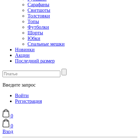
Сарафаны
Свитшоты
Толстовки
Топы
Футболки
Шорты
Юбки
Спальные мешки
Новинки
Акции
Последний размер
Введите запрос
Войти
Регистрация
0
0
Вход