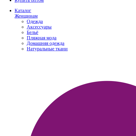
Купить оптом
Каталог
Женщинам
Одежда
Аксессуары
Бельё
Пляжная мода
Домашняя одежда
Натуральные ткани