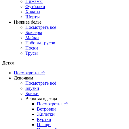
Пижамы
Футболки
Халаты
Шорты
Нижнее бельё
Посмотреть всё
Боксеры
Майки
Наборы трусов
Носки
Трусы
Детям
Посмотреть всё
Девочкам
Посмотреть всё
Блузки
Брюки
Верхняя одежда
Посмотреть всё
Ветровки
Жилетки
Куртки
Плащи