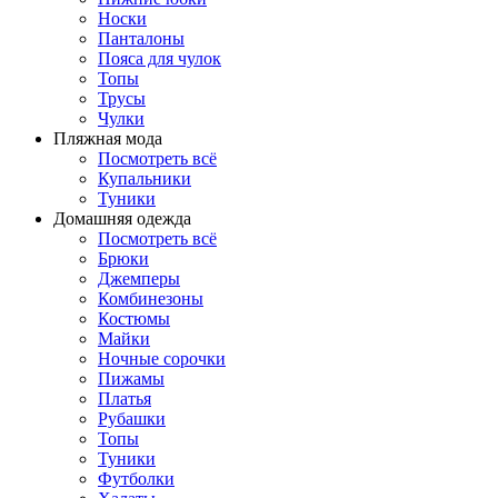
Носки
Панталоны
Поясa для чулок
Топы
Трусы
Чулки
Пляжная мода
Посмотреть всё
Купальники
Туники
Домашняя одежда
Посмотреть всё
Брюки
Джемперы
Комбинезоны
Костюмы
Майки
Ночные сорочки
Пижамы
Платья
Рубашки
Топы
Туники
Футболки