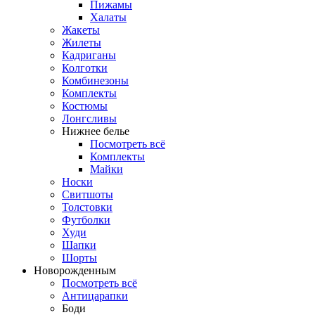
Пижамы
Халаты
Жакеты
Жилеты
Кадриганы
Колготки
Комбинезоны
Комплекты
Костюмы
Лонгсливы
Нижнее белье
Посмотреть всё
Комплекты
Майки
Носки
Свитшоты
Толстовки
Футболки
Худи
Шапки
Шорты
Новорожденным
Посмотреть всё
Антицарапки
Боди