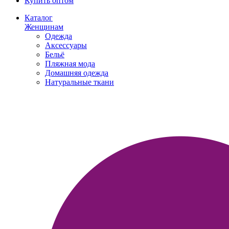
Купить оптом
Каталог
Женщинам
Одежда
Аксессуары
Бельё
Пляжная мода
Домашняя одежда
Натуральные ткани