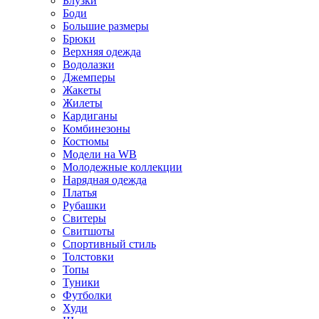
Блузки
Боди
Большие размеры
Брюки
Верхняя одежда
Водолазки
Джемперы
Жакеты
Жилеты
Кардиганы
Комбинезоны
Костюмы
Модели на WB
Молодежные коллекции
Нарядная одежда
Платья
Рубашки
Свитеры
Свитшоты
Спортивный стиль
Толстовки
Топы
Туники
Футболки
Худи