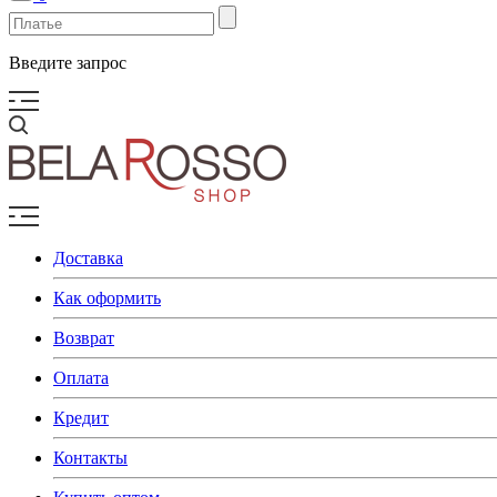
Введите запрос
Доставка
Как оформить
Возврат
Оплата
Кредит
Контакты