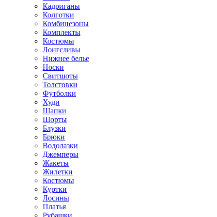
Кадриганы
Колготки
Комбинезоны
Комплекты
Костюмы
Лонгсливы
Нижнее белье
Носки
Свитшоты
Толстовки
Футболки
Худи
Шапки
Шорты
Блузки
Брюки
Водолазки
Джемперы
Жакеты
Жилетки
Костюмы
Куртки
Лосины
Платья
Рубашки