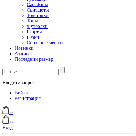
Сарафаны
Свитшоты
Толстовки
Топы
Футболки
Шорты
Юбки
Спальные мешки
Новинки
Акции
Последний размер
Введите запрос
Войти
Регистрация
0
0
Вход