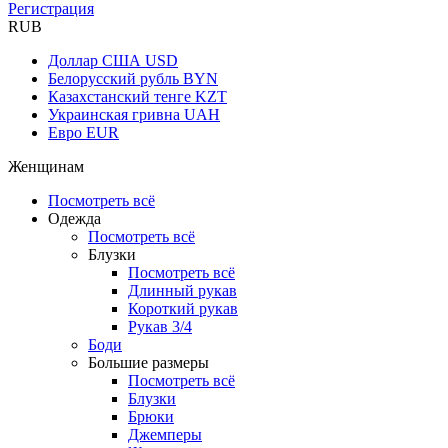
Регистрация
RUB
Доллар США
USD
Белорусский рубль
BYN
Казахстанский тенге
KZT
Украинская гривна
UAH
Евро
EUR
Женщинам
Посмотреть всё
Одежда
Посмотреть всё
Блузки
Посмотреть всё
Длинный рукав
Короткий рукав
Рукав 3/4
Боди
Большие размеры
Посмотреть всё
Блузки
Брюки
Джемперы