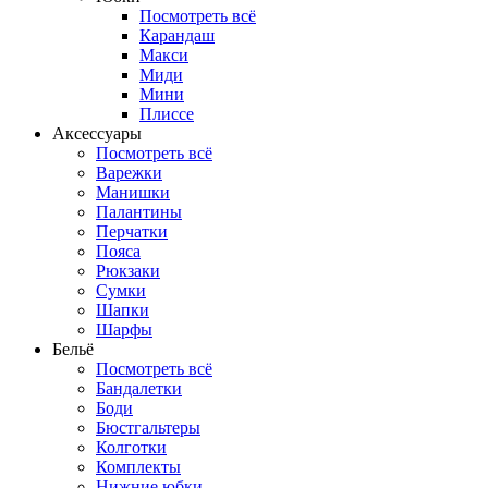
Посмотреть всё
Карандаш
Макси
Миди
Мини
Плиссе
Аксессуары
Посмотреть всё
Варежки
Манишки
Палантины
Перчатки
Пояса
Рюкзаки
Сумки
Шапки
Шарфы
Бельё
Посмотреть всё
Бандалетки
Боди
Бюстгальтеры
Колготки
Комплекты
Нижние юбки