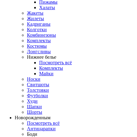
Пижамы
Халаты
Жакеты
Жилеты
Кадриганы
Колготки
Комбинезоны
Комплекты
Костюмы
Лонгсливы
Нижнее белье
Посмотреть всё
Комплекты
Майки
Носки
Свитшоты
Толстовки
Футболки
Худи
Шапки
Шорты
Новорожденным
Посмотреть всё
Антицарапки
Боди