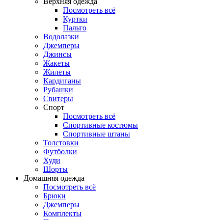
Верхняя одежда
Посмотреть всё
Куртки
Пальто
Водолазки
Джемперы
Джинсы
Жакеты
Жилеты
Кардиганы
Рубашки
Свитеры
Спорт
Посмотреть всё
Спортивные костюмы
Спортивные штаны
Толстовки
Футболки
Худи
Шорты
Домашняя одежда
Посмотреть всё
Брюки
Джемперы
Комплекты