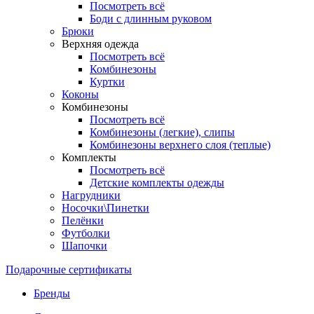
Посмотреть всё
Боди с длинным руковом
Брюки
Верхняя одежда
Посмотреть всё
Комбинезоны
Куртки
Коконы
Комбинезоны
Посмотреть всё
Комбинезоны (легкие), слипы
Комбинезоны верхнего слоя (теплые)
Комплекты
Посмотреть всё
Детские комплекты одежды
Нагрудники
Носочки\Пинетки
Пелёнки
Футболки
Шапочки
Подарочные сертификаты
Бренды