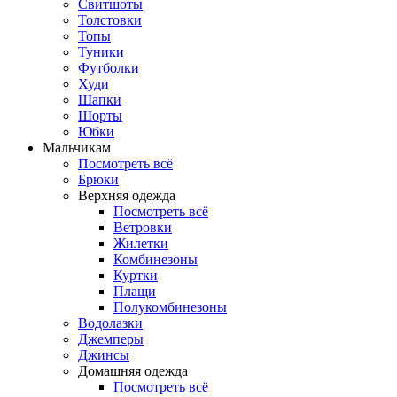
Свитшоты
Толстовки
Топы
Туники
Футболки
Худи
Шапки
Шорты
Юбки
Мальчикам
Посмотреть всё
Брюки
Верхняя одежда
Посмотреть всё
Ветровки
Жилетки
Комбинезоны
Куртки
Плащи
Полукомбинезоны
Водолазки
Джемперы
Джинсы
Домашняя одежда
Посмотреть всё