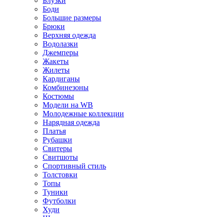
Блузки
Боди
Большие размеры
Брюки
Верхняя одежда
Водолазки
Джемперы
Жакеты
Жилеты
Кардиганы
Комбинезоны
Костюмы
Модели на WB
Молодежные коллекции
Нарядная одежда
Платья
Рубашки
Свитеры
Свитшоты
Спортивный стиль
Толстовки
Топы
Туники
Футболки
Худи