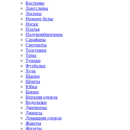
Костюмы
Лонгсливы
Лосины
Нижнее белье
Носки
Платья
Полукомбинезоны
Сарафаны
Свитшоты
Толстовки
Топы
Туники
Футболки
Худи
Шапки
Шорты
Юбки
Брюки
Верхняя одежда
Водолазки
Джемперы
Джинсы
Домашняя одежда
Жакеты
Жилеты