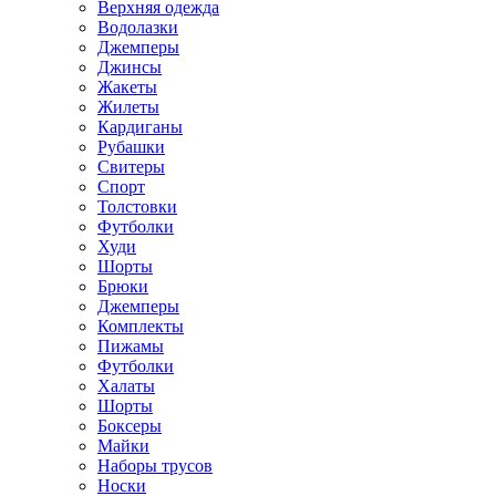
Верхняя одежда
Водолазки
Джемперы
Джинсы
Жакеты
Жилеты
Кардиганы
Рубашки
Свитеры
Спорт
Толстовки
Футболки
Худи
Шорты
Брюки
Джемперы
Комплекты
Пижамы
Футболки
Халаты
Шорты
Боксеры
Майки
Наборы трусов
Носки