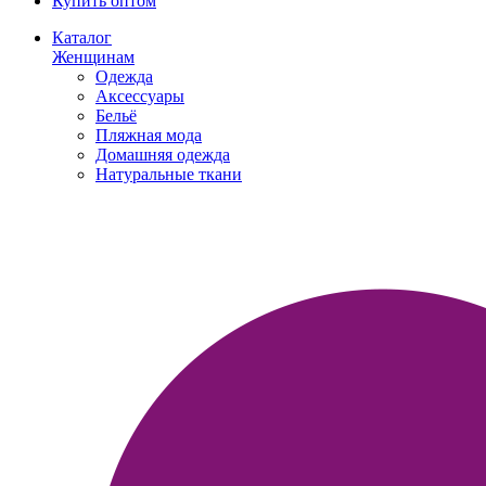
Купить оптом
Каталог
Женщинам
Одежда
Аксессуары
Бельё
Пляжная мода
Домашняя одежда
Натуральные ткани