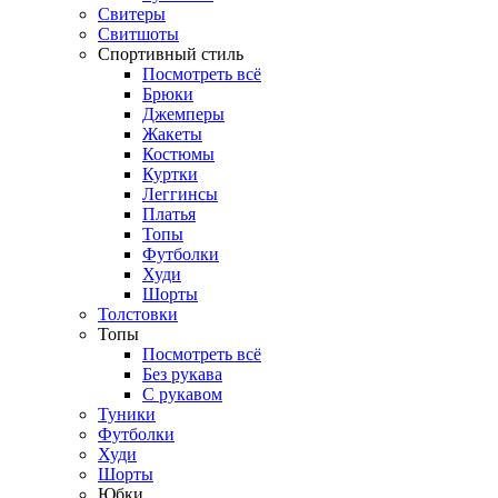
Свитеры
Свитшоты
Спортивный стиль
Посмотреть всё
Брюки
Джемперы
Жакеты
Костюмы
Куртки
Леггинсы
Платья
Топы
Футболки
Худи
Шорты
Толстовки
Топы
Посмотреть всё
Без рукава
С рукавом
Туники
Футболки
Худи
Шорты
Юбки