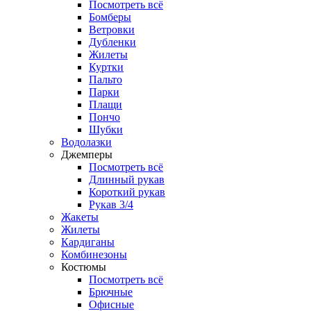
Посмотреть всё
Бомберы
Ветровки
Дубленки
Жилеты
Куртки
Пальто
Парки
Плащи
Пончо
Шубки
Водолазки
Джемперы
Посмотреть всё
Длинный рукав
Короткий рукав
Рукав 3/4
Жакеты
Жилеты
Кардиганы
Комбинезоны
Костюмы
Посмотреть всё
Брючные
Офисные