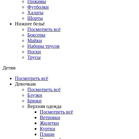
Пижамы
Футболки
Халаты
Шорты
Нижнее бельё
Посмотреть всё
Боксеры
Майки
Наборы трусов
Носки
Трусы
Детям
Посмотреть всё
Девочкам
Посмотреть всё
Блузки
Брюки
Верхняя одежда
Посмотреть всё
Ветровки
Жилетки
Куртки
Плащи