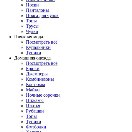
Носки
Панталоны
Поясa для чулок
Топы
Трусы
Чулки
Пляжная мода
Посмотреть всё
Купальники
Туники
Домашняя одежда
Посмотреть всё
Брюки
Джемперы
Комбинезоны
Костюмы
Майки
Ночные сорочки
Пижамы
Платья
Рубашки
Топы
Туники
Футболки