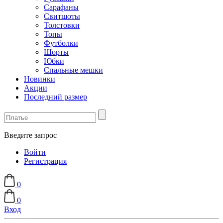
Сарафаны
Свитшоты
Толстовки
Топы
Футболки
Шорты
Юбки
Спальные мешки
Новинки
Акции
Последний размер
Введите запрос
Войти
Регистрация
0
0
Вход