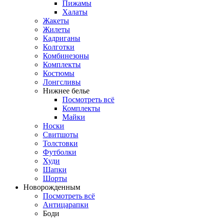
Пижамы
Халаты
Жакеты
Жилеты
Кадриганы
Колготки
Комбинезоны
Комплекты
Костюмы
Лонгсливы
Нижнее белье
Посмотреть всё
Комплекты
Майки
Носки
Свитшоты
Толстовки
Футболки
Худи
Шапки
Шорты
Новорожденным
Посмотреть всё
Антицарапки
Боди