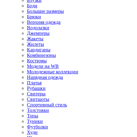
Блузки
Боди
Большие размеры
Брюки
Верхняя одежда
Водолазки
Джемперы
Жакеты
Жилеты
Кардиганы
Комбинезоны
Костюмы
Модели на WB
Молодежные коллекции
Нарядная одежда
Платья
Рубашки
Свитеры
Свитшоты
Спортивный стиль
Толстовки
Топы
Туники
Футболки
Худи