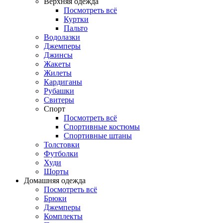
Верхняя одежда
Посмотреть всё
Куртки
Пальто
Водолазки
Джемперы
Джинсы
Жакеты
Жилеты
Кардиганы
Рубашки
Свитеры
Спорт
Посмотреть всё
Спортивные костюмы
Спортивные штаны
Толстовки
Футболки
Худи
Шорты
Домашняя одежда
Посмотреть всё
Брюки
Джемперы
Комплекты