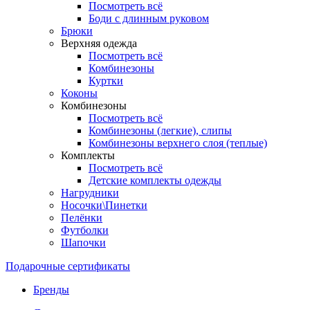
Посмотреть всё
Боди с длинным руковом
Брюки
Верхняя одежда
Посмотреть всё
Комбинезоны
Куртки
Коконы
Комбинезоны
Посмотреть всё
Комбинезоны (легкие), слипы
Комбинезоны верхнего слоя (теплые)
Комплекты
Посмотреть всё
Детские комплекты одежды
Нагрудники
Носочки\Пинетки
Пелёнки
Футболки
Шапочки
Подарочные сертификаты
Бренды