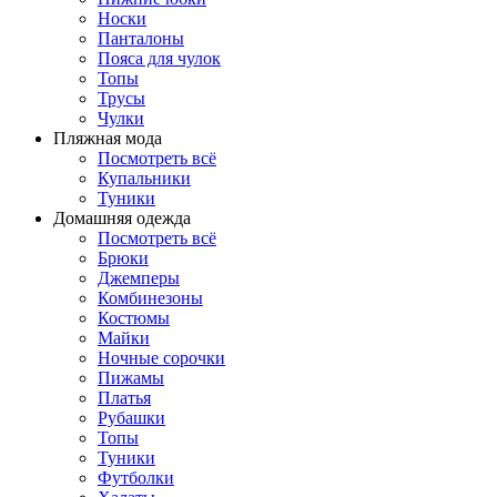
Носки
Панталоны
Поясa для чулок
Топы
Трусы
Чулки
Пляжная мода
Посмотреть всё
Купальники
Туники
Домашняя одежда
Посмотреть всё
Брюки
Джемперы
Комбинезоны
Костюмы
Майки
Ночные сорочки
Пижамы
Платья
Рубашки
Топы
Туники
Футболки