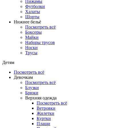
Пижамы
Футболки
Халаты
Шорты
Нижнее бельё
Посмотреть всё
Боксеры
Майки
Наборы трусов
Носки
Трусы
Детям
Посмотреть всё
Девочкам
Посмотреть всё
Блузки
Брюки
Верхняя одежда
Посмотреть всё
Ветровки
Жилетки
Куртки
Плащи