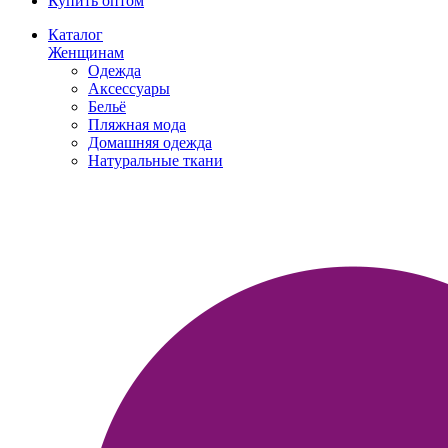
Купить оптом
Каталог
Женщинам
Одежда
Аксессуары
Бельё
Пляжная мода
Домашняя одежда
Натуральные ткани