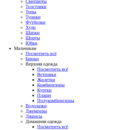
Свитшоты
Толстовки
Топы
Туники
Футболки
Худи
Шапки
Шорты
Юбки
Мальчикам
Посмотреть всё
Брюки
Верхняя одежда
Посмотреть всё
Ветровки
Жилетки
Комбинезоны
Куртки
Плащи
Полукомбинезоны
Водолазки
Джемперы
Джинсы
Домашняя одежда
Посмотреть всё