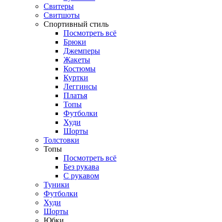
Свитеры
Свитшоты
Спортивный стиль
Посмотреть всё
Брюки
Джемперы
Жакеты
Костюмы
Куртки
Леггинсы
Платья
Топы
Футболки
Худи
Шорты
Толстовки
Топы
Посмотреть всё
Без рукава
С рукавом
Туники
Футболки
Худи
Шорты
Юбки