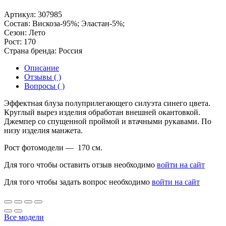
Артикул:
307985
Состав:
Вискоза-95%; Эластан-5%;
Сезон:
Лето
Рост:
170
Страна бренда:
Россия
Описание
Отзывы ( )
Вопросы ( )
Эффектная блуза полуприлегающего силуэта синего цвета.
Круглый вырез изделия обработан внешней окантовкой.
Джемпер со спущенной проймой и втачными рукавами. По
низу изделия манжета.
Рост фотомодели — 170 см.
Для того чтобы оставить отзыв необходимо
войти на сайт
Для того чтобы задать вопрос необходимо
войти на сайт
Все модели