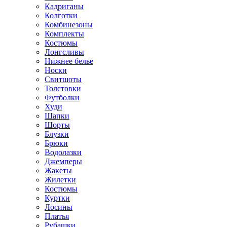
Кадриганы
Колготки
Комбинезоны
Комплекты
Костюмы
Лонгсливы
Нижнее белье
Носки
Свитшоты
Толстовки
Футболки
Худи
Шапки
Шорты
Блузки
Брюки
Водолазки
Джемперы
Жакеты
Жилетки
Костюмы
Куртки
Лосины
Платья
Рубашки