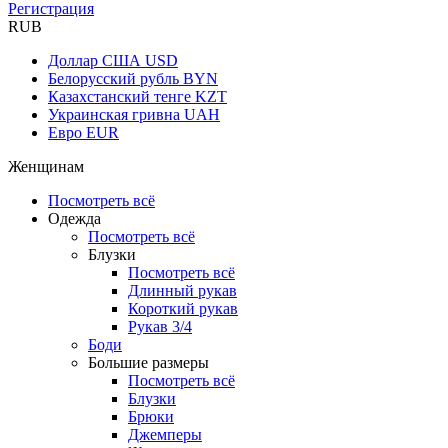
Регистрация
RUB
Доллар США
USD
Белорусский рубль
BYN
Казахстанский тенге
KZT
Украинская гривна
UAH
Евро
EUR
Женщинам
Посмотреть всё
Одежда
Посмотреть всё
Блузки
Посмотреть всё
Длинный рукав
Короткий рукав
Рукав 3/4
Боди
Большие размеры
Посмотреть всё
Блузки
Брюки
Джемперы