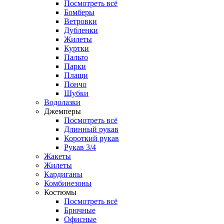
Посмотреть всё
Бомберы
Ветровки
Дубленки
Жилеты
Куртки
Пальто
Парки
Плащи
Пончо
Шубки
Водолазки
Джемперы
Посмотреть всё
Длинный рукав
Короткий рукав
Рукав 3/4
Жакеты
Жилеты
Кардиганы
Комбинезоны
Костюмы
Посмотреть всё
Брючные
Офисные