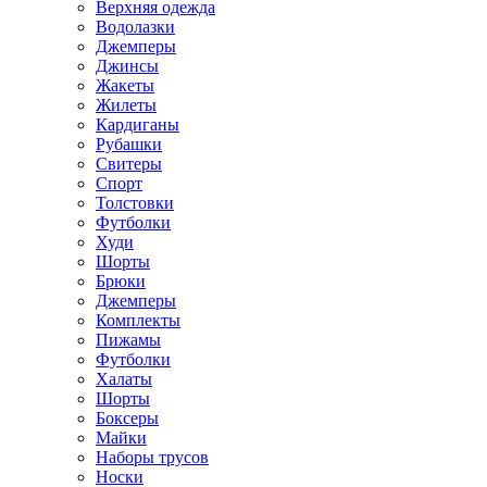
Верхняя одежда
Водолазки
Джемперы
Джинсы
Жакеты
Жилеты
Кардиганы
Рубашки
Свитеры
Спорт
Толстовки
Футболки
Худи
Шорты
Брюки
Джемперы
Комплекты
Пижамы
Футболки
Халаты
Шорты
Боксеры
Майки
Наборы трусов
Носки