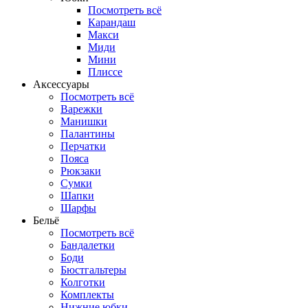
Посмотреть всё
Карандаш
Макси
Миди
Мини
Плиссе
Аксессуары
Посмотреть всё
Варежки
Манишки
Палантины
Перчатки
Пояса
Рюкзаки
Сумки
Шапки
Шарфы
Бельё
Посмотреть всё
Бандалетки
Боди
Бюстгальтеры
Колготки
Комплекты
Нижние юбки