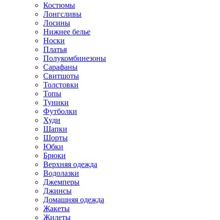
Костюмы
Лонгсливы
Лосины
Нижнее белье
Носки
Платья
Полукомбинезоны
Сарафаны
Свитшоты
Толстовки
Топы
Туники
Футболки
Худи
Шапки
Шорты
Юбки
Брюки
Верхняя одежда
Водолазки
Джемперы
Джинсы
Домашняя одежда
Жакеты
Жилеты