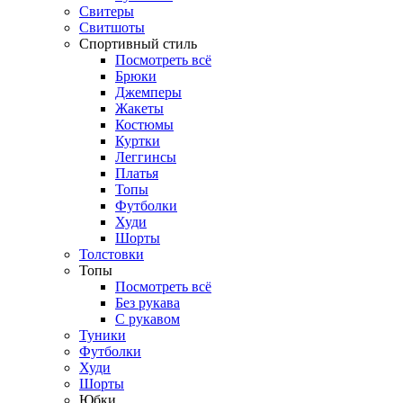
Свитеры
Свитшоты
Спортивный стиль
Посмотреть всё
Брюки
Джемперы
Жакеты
Костюмы
Куртки
Леггинсы
Платья
Топы
Футболки
Худи
Шорты
Толстовки
Топы
Посмотреть всё
Без рукава
С рукавом
Туники
Футболки
Худи
Шорты
Юбки