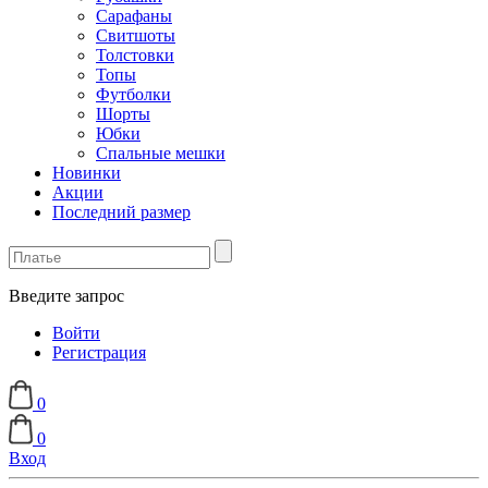
Сарафаны
Свитшоты
Толстовки
Топы
Футболки
Шорты
Юбки
Спальные мешки
Новинки
Акции
Последний размер
Введите запрос
Войти
Регистрация
0
0
Вход