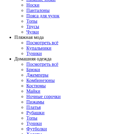
Носки
Панталоны
Поясa для чулок
Топы
Трусы
Чулки
Пляжная мода
Посмотреть всё
Купальники
Туники
Домашняя одежда
Посмотреть всё
Брюки
Джемперы
Комбинезоны
Костюмы
Майки
Ночные сорочки
Пижамы
Платья
Рубашки
Топы
Туники
Футболки