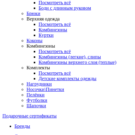
Посмотреть всё
Боди с длинным руковом
Брюки
Верхняя одежда
Посмотреть всё
Комбинезоны
Куртки
Коконы
Комбинезоны
Посмотреть всё
Комбинезоны (легкие), слипы
Комбинезоны верхнего слоя (теплые)
Комплекты
Посмотреть всё
Детские комплекты одежды
Нагрудники
Носочки\Пинетки
Пелёнки
Футболки
Шапочки
Подарочные сертификаты
Бренды