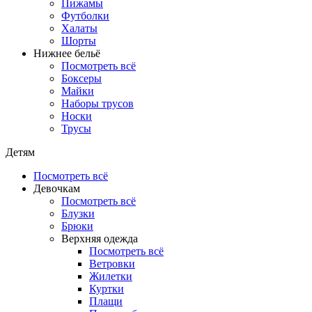
Пижамы
Футболки
Халаты
Шорты
Нижнее бельё
Посмотреть всё
Боксеры
Майки
Наборы трусов
Носки
Трусы
Детям
Посмотреть всё
Девочкам
Посмотреть всё
Блузки
Брюки
Верхняя одежда
Посмотреть всё
Ветровки
Жилетки
Куртки
Плащи