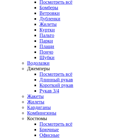
Посмотреть всё
Бомберы
Ветровки
Дубленки
Жилеты
Куртки
Пальто
Парки
Плащи
Пончо
Шубки
Водолазки
Джемперы
Посмотреть всё
Длинный рукав
Короткий рукав
Рукав 3/4
Жакеты
Жилеты
Кардиганы
Комбинезоны
Костюмы
Посмотреть всё
Брючные
Офисные