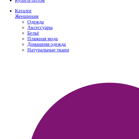
Купить оптом
Каталог
Женщинам
Одежда
Аксессуары
Бельё
Пляжная мода
Домашняя одежда
Натуральные ткани