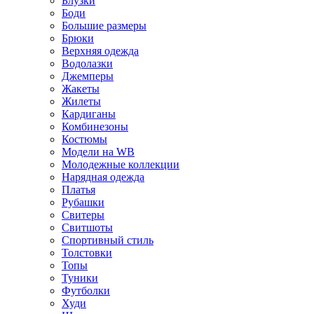
Блузки
Боди
Большие размеры
Брюки
Верхняя одежда
Водолазки
Джемперы
Жакеты
Жилеты
Кардиганы
Комбинезоны
Костюмы
Модели на WB
Молодежные коллекции
Нарядная одежда
Платья
Рубашки
Свитеры
Свитшоты
Спортивный стиль
Толстовки
Топы
Туники
Футболки
Худи