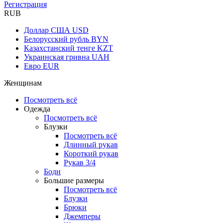
Регистрация
RUB
Доллар США
USD
Белорусский рубль
BYN
Казахстанский тенге
KZT
Украинская гривна
UAH
Евро
EUR
Женщинам
Посмотреть всё
Одежда
Посмотреть всё
Блузки
Посмотреть всё
Длинный рукав
Короткий рукав
Рукав 3/4
Боди
Большие размеры
Посмотреть всё
Блузки
Брюки
Джемперы