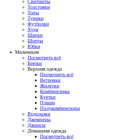
Свитшоты
Толстовки
Топы
Туники
Футболки
Худи
Шапки
Шорты
Юбки
Мальчикам
Посмотреть всё
Брюки
Верхняя одежда
Посмотреть всё
Ветровки
Жилетки
Комбинезоны
Куртки
Плащи
Полукомбинезоны
Водолазки
Джемперы
Джинсы
Домашняя одежда
Посмотреть всё