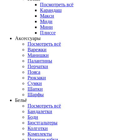
Посмотреть всё
Карандаш
Макси
Миди
Мини
Плиссе
Аксессуары
Посмотреть всё
Варежки
Манишки
Палантины
Перчатки
Пояса
Рюкзаки
Сумки
Шапки
Шарфы
Бельё
Посмотреть всё
Бандалетки
Боди
Бюстгальтеры
Колготки
Комплекты
Нижние юбки