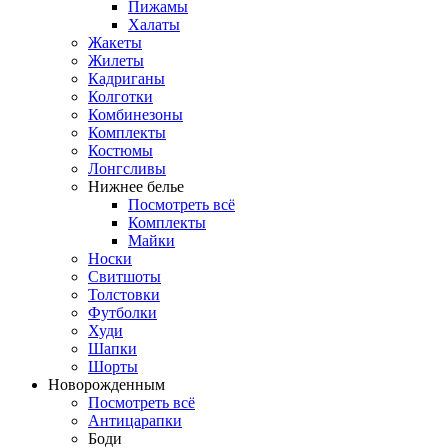
Пижамы
Халаты
Жакеты
Жилеты
Кадриганы
Колготки
Комбинезоны
Комплекты
Костюмы
Лонгсливы
Нижнее белье
Посмотреть всё
Комплекты
Майки
Носки
Свитшоты
Толстовки
Футболки
Худи
Шапки
Шорты
Новорожденным
Посмотреть всё
Антицарапки
Боди