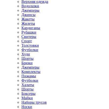
Верхняя одежда
Водолазки
Джемперы
Джинсы
Жакеты
Жилеты
Кардиганы
Рубашки
Свитеры
Спорт
Толстовки
Футболки
Худи
Шорты
Брюки
Джемперы
Комплекты
Пижамы
Футболки
Халаты
Шорты
Боксеры
Майки
Наборы трусов
Носки