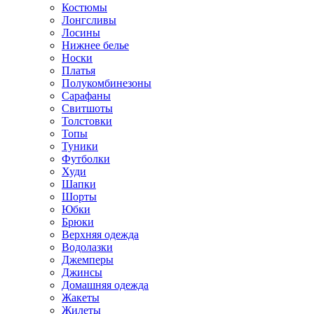
Костюмы
Лонгсливы
Лосины
Нижнее белье
Носки
Платья
Полукомбинезоны
Сарафаны
Свитшоты
Толстовки
Топы
Туники
Футболки
Худи
Шапки
Шорты
Юбки
Брюки
Верхняя одежда
Водолазки
Джемперы
Джинсы
Домашняя одежда
Жакеты
Жилеты