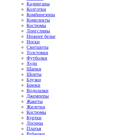
Кадриганы
Колготки
Комбинезоны
Комплекты
Костюмы
Лонгсливы
Нижнее белье
Носки
Свитшоты
Толстовки
Футболки
Худи
Шапки
Шорты
Блузки
Брюки
Водолазки
Джемперы
Жакеты
Жилетки
Костюмы
Куртки
Лосины
Платья
Рубашки