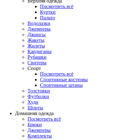
Верхняя одежда
Посмотреть всё
Куртки
Пальто
Водолазки
Джемперы
Джинсы
Жакеты
Жилеты
Кардиганы
Рубашки
Свитеры
Спорт
Посмотреть всё
Спортивные костюмы
Спортивные штаны
Толстовки
Футболки
Худи
Шорты
Домашняя одежда
Посмотреть всё
Брюки
Джемперы
Комплекты