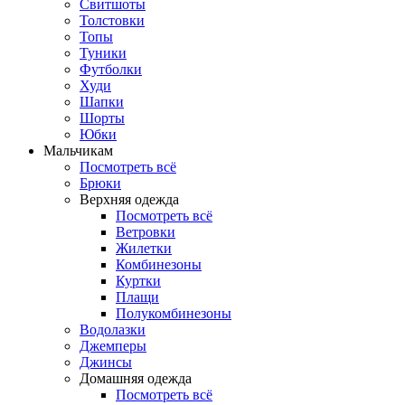
Свитшоты
Толстовки
Топы
Туники
Футболки
Худи
Шапки
Шорты
Юбки
Мальчикам
Посмотреть всё
Брюки
Верхняя одежда
Посмотреть всё
Ветровки
Жилетки
Комбинезоны
Куртки
Плащи
Полукомбинезоны
Водолазки
Джемперы
Джинсы
Домашняя одежда
Посмотреть всё