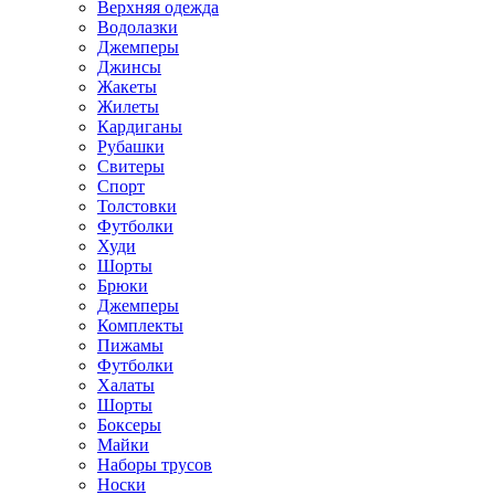
Верхняя одежда
Водолазки
Джемперы
Джинсы
Жакеты
Жилеты
Кардиганы
Рубашки
Свитеры
Спорт
Толстовки
Футболки
Худи
Шорты
Брюки
Джемперы
Комплекты
Пижамы
Футболки
Халаты
Шорты
Боксеры
Майки
Наборы трусов
Носки