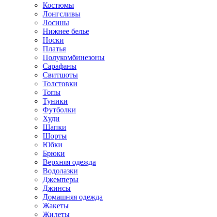
Костюмы
Лонгсливы
Лосины
Нижнее белье
Носки
Платья
Полукомбинезоны
Сарафаны
Свитшоты
Толстовки
Топы
Туники
Футболки
Худи
Шапки
Шорты
Юбки
Брюки
Верхняя одежда
Водолазки
Джемперы
Джинсы
Домашняя одежда
Жакеты
Жилеты