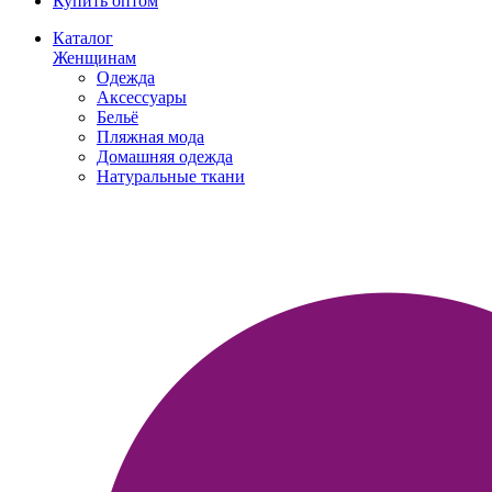
Купить оптом
Каталог
Женщинам
Одежда
Аксессуары
Бельё
Пляжная мода
Домашняя одежда
Натуральные ткани