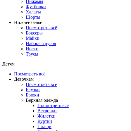
Пижамы
Футболки
Халаты
Шорты
Нижнее бельё
Посмотреть всё
Боксеры
Майки
Наборы трусов
Носки
Трусы
Детям
Посмотреть всё
Девочкам
Посмотреть всё
Блузки
Брюки
Верхняя одежда
Посмотреть всё
Ветровки
Жилетки
Куртки
Плащи