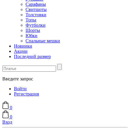
Сарафаны
Свитшоты
Толстовки
Топы
Футболки
Шорты
Юбки
Спальные мешки
Новинки
Акции
Последний размер
Введите запрос
Войти
Регистрация
0
0
Вход