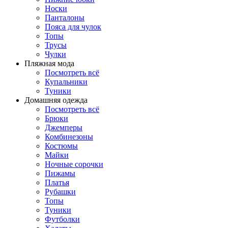
Носки
Панталоны
Поясa для чулок
Топы
Трусы
Чулки
Пляжная мода
Посмотреть всё
Купальники
Туники
Домашняя одежда
Посмотреть всё
Брюки
Джемперы
Комбинезоны
Костюмы
Майки
Ночные сорочки
Пижамы
Платья
Рубашки
Топы
Туники
Футболки