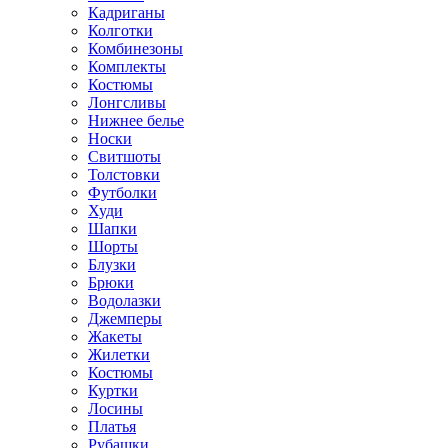
Кадриганы
Колготки
Комбинезоны
Комплекты
Костюмы
Лонгсливы
Нижнее белье
Носки
Свитшоты
Толстовки
Футболки
Худи
Шапки
Шорты
Блузки
Брюки
Водолазки
Джемперы
Жакеты
Жилетки
Костюмы
Куртки
Лосины
Платья
Рубашки