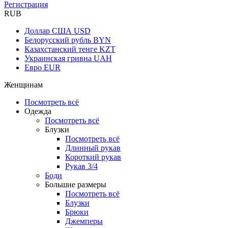
Регистрация
RUB
Доллар США
USD
Белорусский рубль
BYN
Казахстанский тенге
KZT
Украинская гривна
UAH
Евро
EUR
Женщинам
Посмотреть всё
Одежда
Посмотреть всё
Блузки
Посмотреть всё
Длинный рукав
Короткий рукав
Рукав 3/4
Боди
Большие размеры
Посмотреть всё
Блузки
Брюки
Джемперы