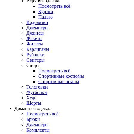
Верхняя одежда
Посмотреть всё
Куртки
Пальто
Водолазки
Джемперы
Джинсы
Жакеты
Жилеты
Кардиганы
Рубашки
Свитеры
Спорт
Посмотреть всё
Спортивные костюмы
Спортивные штаны
Толстовки
Футболки
Худи
Шорты
Домашняя одежда
Посмотреть всё
Брюки
Джемперы
Комплекты