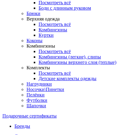
Посмотреть всё
Боди с длинным руковом
Брюки
Верхняя одежда
Посмотреть всё
Комбинезоны
Куртки
Коконы
Комбинезоны
Посмотреть всё
Комбинезоны (легкие), слипы
Комбинезоны верхнего слоя (теплые)
Комплекты
Посмотреть всё
Детские комплекты одежды
Нагрудники
Носочки\Пинетки
Пелёнки
Футболки
Шапочки
Подарочные сертификаты
Бренды