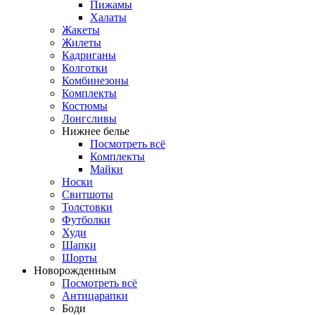
Пижамы
Халаты
Жакеты
Жилеты
Кадриганы
Колготки
Комбинезоны
Комплекты
Костюмы
Лонгсливы
Нижнее белье
Посмотреть всё
Комплекты
Майки
Носки
Свитшоты
Толстовки
Футболки
Худи
Шапки
Шорты
Новорожденным
Посмотреть всё
Антицарапки
Боди