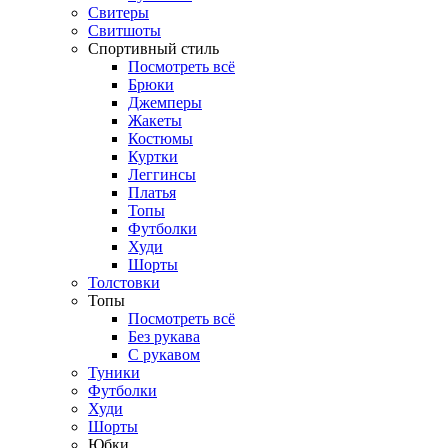
Свитеры
Свитшоты
Спортивный стиль
Посмотреть всё
Брюки
Джемперы
Жакеты
Костюмы
Куртки
Леггинсы
Платья
Топы
Футболки
Худи
Шорты
Толстовки
Топы
Посмотреть всё
Без рукава
С рукавом
Туники
Футболки
Худи
Шорты
Юбки