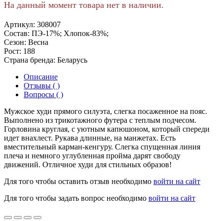
На данный момент товара нет в наличии.
Артикул:
308007
Состав:
ПЭ-17%; Хлопок-83%;
Сезон:
Весна
Рост:
188
Страна бренда:
Беларусь
Описание
Отзывы ( )
Вопросы ( )
Мужское худи прямого силуэта, слегка посаженное на пояс.
Выполнено из трикотажного футера с теплым подчесом.
Горловина круглая, с уютным капюшоном, который спереди
идет внахлест. Рукава длинные, на манжетах. Есть
вместительный карман-кенгуру. Слегка спущенная линия
плеча и немного углубленная пройма дарят свободу
движений. Отличное худи для стильных образов!
Для того чтобы оставить отзыв необходимо
войти на сайт
Для того чтобы задать вопрос необходимо
войти на сайт