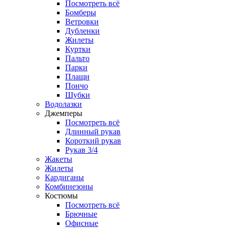
Посмотреть всё
Бомберы
Ветровки
Дубленки
Жилеты
Куртки
Пальто
Парки
Плащи
Пончо
Шубки
Водолазки
Джемперы
Посмотреть всё
Длинный рукав
Короткий рукав
Рукав 3/4
Жакеты
Жилеты
Кардиганы
Комбинезоны
Костюмы
Посмотреть всё
Брючные
Офисные