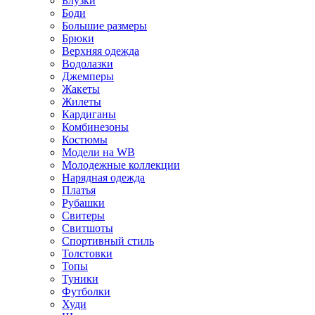
Блузки
Боди
Большие размеры
Брюки
Верхняя одежда
Водолазки
Джемперы
Жакеты
Жилеты
Кардиганы
Комбинезоны
Костюмы
Модели на WB
Молодежные коллекции
Нарядная одежда
Платья
Рубашки
Свитеры
Свитшоты
Спортивный стиль
Толстовки
Топы
Туники
Футболки
Худи