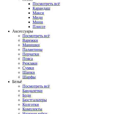
Посмотреть всё
Карандаш
Макси
Миди
Мини
Плиссе
Аксессуары
Посмотреть всё
Варежки
Манишки
Палантины
Перчатки
Пояса
Рюкзаки
Сумки
Шапки
Шарфы
Бельё
Посмотреть всё
Бандалетки
Боди
Бюстгальтеры
Колготки
Комплекты
Нижние юбки