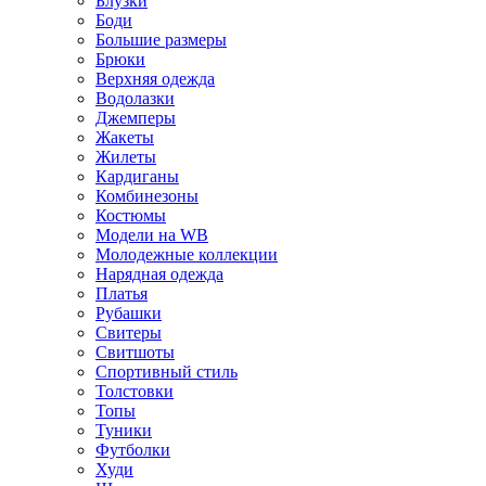
Блузки
Боди
Большие размеры
Брюки
Верхняя одежда
Водолазки
Джемперы
Жакеты
Жилеты
Кардиганы
Комбинезоны
Костюмы
Модели на WB
Молодежные коллекции
Нарядная одежда
Платья
Рубашки
Свитеры
Свитшоты
Спортивный стиль
Толстовки
Топы
Туники
Футболки
Худи