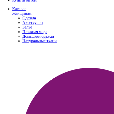
Купить оптом
Каталог
Женщинам
Одежда
Аксессуары
Бельё
Пляжная мода
Домашняя одежда
Натуральные ткани