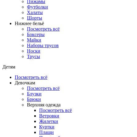
Пижамы
Футболки
Халаты
Шорты
Нижнее бельё
Посмотреть всё
Боксеры
Майки
Наборы трусов
Носки
Трусы
Детям
Посмотреть всё
Девочкам
Посмотреть всё
Блузки
Брюки
Верхняя одежда
Посмотреть всё
Ветровки
Жилетки
Куртки
Плащи