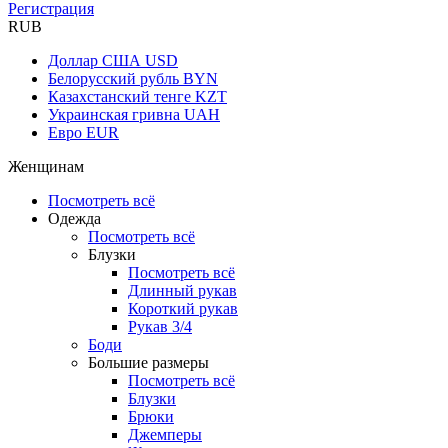
Регистрация
RUB
Доллар США
USD
Белорусский рубль
BYN
Казахстанский тенге
KZT
Украинская гривна
UAH
Евро
EUR
Женщинам
Посмотреть всё
Одежда
Посмотреть всё
Блузки
Посмотреть всё
Длинный рукав
Короткий рукав
Рукав 3/4
Боди
Большие размеры
Посмотреть всё
Блузки
Брюки
Джемперы