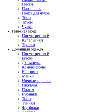
Носки
Панталоны
Поясa для чулок
Топы
Трусы
Чулки
Пляжная мода
Посмотреть всё
Купальники
Туники
Домашняя одежда
Посмотреть всё
Брюки
Джемперы
Комбинезоны
Костюмы
Майки
Ночные сорочки
Пижамы
Платья
Рубашки
Топы
Туники
Футболки