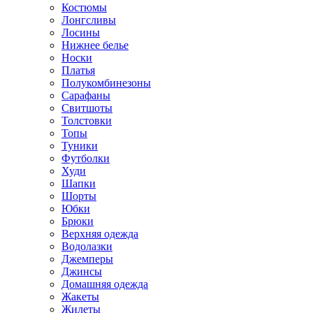
Костюмы
Лонгсливы
Лосины
Нижнее белье
Носки
Платья
Полукомбинезоны
Сарафаны
Свитшоты
Толстовки
Топы
Туники
Футболки
Худи
Шапки
Шорты
Юбки
Брюки
Верхняя одежда
Водолазки
Джемперы
Джинсы
Домашняя одежда
Жакеты
Жилеты