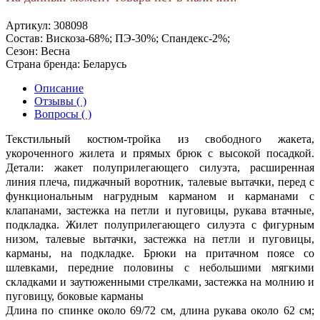
Артикул:
308098
Состав:
Вискоза-68%; ПЭ-30%; Спандекс-2%;
Сезон:
Весна
Страна бренда:
Беларусь
Описание
Отзывы ( )
Вопросы ( )
Текстильный костюм-тройка из свободного жакета,
укороченного жилета и прямых брюк с высокой посадкой.
Детали: жакет полуприлегающего силуэта, расширенная
линия плеча, пиджачный воротник, талевые вытачки, перед с
функциональным нагрудным карманом и карманами с
клапанами, застежка на петли и пуговицы, рукава втачные,
подкладка. Жилет полуприлегающего силуэта с фигурным
низом, талевые вытачки, застежка на петли и пуговицы,
карманы, на подкладке. Брюки на притачном поясе со
шлевками, передние половины с небольшими мягкими
складками и заутюженными стрелками, застежка на молнию и
пуговицу, боковые карманы
Длина по спинке около 69/72 см, длина рукава около 62 см;