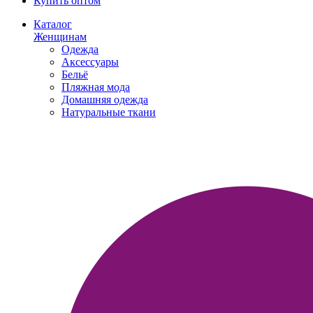
Купить оптом
Каталог
Женщинам
Одежда
Аксессуары
Бельё
Пляжная мода
Домашняя одежда
Натуральные ткани