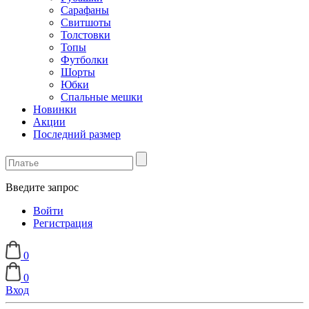
Сарафаны
Свитшоты
Толстовки
Топы
Футболки
Шорты
Юбки
Спальные мешки
Новинки
Акции
Последний размер
Введите запрос
Войти
Регистрация
0
0
Вход