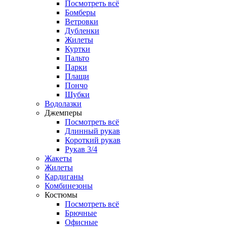
Посмотреть всё
Бомберы
Ветровки
Дубленки
Жилеты
Куртки
Пальто
Парки
Плащи
Пончо
Шубки
Водолазки
Джемперы
Посмотреть всё
Длинный рукав
Короткий рукав
Рукав 3/4
Жакеты
Жилеты
Кардиганы
Комбинезоны
Костюмы
Посмотреть всё
Брючные
Офисные