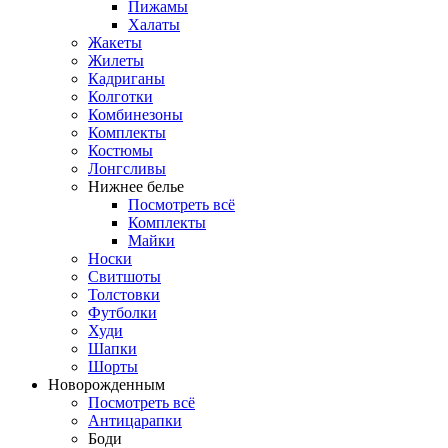
Пижамы
Халаты
Жакеты
Жилеты
Кадриганы
Колготки
Комбинезоны
Комплекты
Костюмы
Лонгсливы
Нижнее белье
Посмотреть всё
Комплекты
Майки
Носки
Свитшоты
Толстовки
Футболки
Худи
Шапки
Шорты
Новорожденным
Посмотреть всё
Антицарапки
Боди