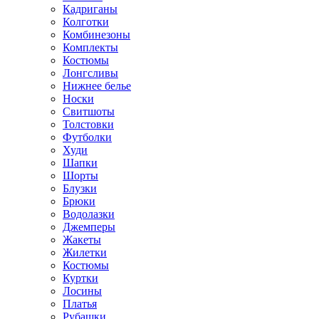
Кадриганы
Колготки
Комбинезоны
Комплекты
Костюмы
Лонгсливы
Нижнее белье
Носки
Свитшоты
Толстовки
Футболки
Худи
Шапки
Шорты
Блузки
Брюки
Водолазки
Джемперы
Жакеты
Жилетки
Костюмы
Куртки
Лосины
Платья
Рубашки