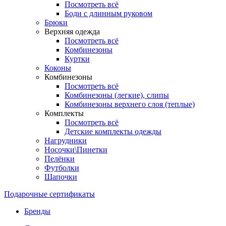
Посмотреть всё
Боди с длинным руковом
Брюки
Верхняя одежда
Посмотреть всё
Комбинезоны
Куртки
Коконы
Комбинезоны
Посмотреть всё
Комбинезоны (легкие), слипы
Комбинезоны верхнего слоя (теплые)
Комплекты
Посмотреть всё
Детские комплекты одежды
Нагрудники
Носочки\Пинетки
Пелёнки
Футболки
Шапочки
Подарочные сертификаты
Бренды