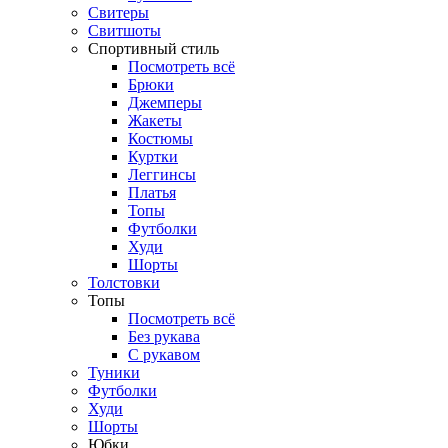
Свитеры
Свитшоты
Спортивный стиль
Посмотреть всё
Брюки
Джемперы
Жакеты
Костюмы
Куртки
Леггинсы
Платья
Топы
Футболки
Худи
Шорты
Толстовки
Топы
Посмотреть всё
Без рукава
С рукавом
Туники
Футболки
Худи
Шорты
Юбки