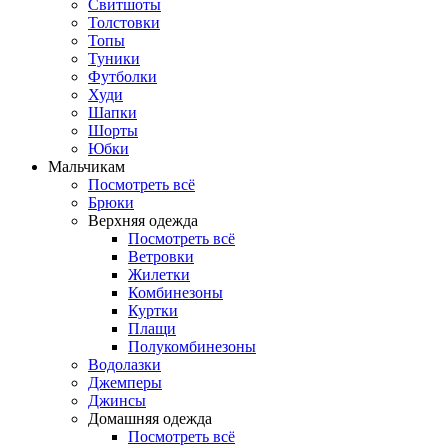
Свитшоты
Толстовки
Топы
Туники
Футболки
Худи
Шапки
Шорты
Юбки
Мальчикам
Посмотреть всё
Брюки
Верхняя одежда
Посмотреть всё
Ветровки
Жилетки
Комбинезоны
Куртки
Плащи
Полукомбинезоны
Водолазки
Джемперы
Джинсы
Домашняя одежда
Посмотреть всё