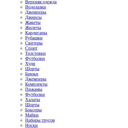
Верхняя одежда
Водолазки
Джемперы
Джинсы
Жакеты
Жилеты
Кардиганы
Рубашки
Свитеры
Спорт
Толстовки
Футболки
Худи
Шорты
Брюки
Джемперы
Комплекты
Пижамы
Футболки
Халаты
Шорты
Боксеры
Майки
Наборы трусов
Носки