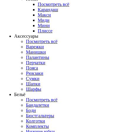
Посмотреть всё
Карандаш
Макси
Миди
Мини
Плиссе
Аксессуары
Посмотреть всё
Варежки
Манишки
Палантины
Перчатки
Пояса
Рюкзаки
Сумки
Шапки
Шарфы
Бельё
Посмотреть всё
Бандалетки
Боди
Бюстгальтеры
Колготки
Комплекты
Нижние юбки