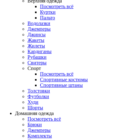
Верхняя одежда
Посмотреть всё
Куртки
Пальто
Водолазки
Джемперы
Джинсы
Жакеты
Жилеты
Кардиганы
Рубашки
Свитеры
Спорт
Посмотреть всё
Спортивные костюмы
Спортивные штаны
Толстовки
Футболки
Худи
Шорты
Домашняя одежда
Посмотреть всё
Брюки
Джемперы
Комплекты