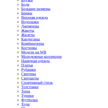
Блузки
Боди
Большие размеры
Брюки
Верхняя одежда
Водолазки
Джемперы
Жакеты
Жилеты
Кардиганы
Комбинезоны
Костюмы
Модели на WB
Молодежные коллекции
Нарядная одежда
Платья
Рубашки
Свитеры
Свитшоты
Спортивный стиль
Толстовки
Топы
Туники
Футболки
Худи