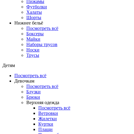
Пижамы
Футболки
Халаты
Шорты
Нижнее бельё
Посмотреть всё
Боксеры
Майки
Наборы трусов
Носки
Трусы
Детям
Посмотреть всё
Девочкам
Посмотреть всё
Блузки
Брюки
Верхняя одежда
Посмотреть всё
Ветровки
Жилетки
Куртки
Плащи