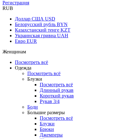
Регистрация
RUB
Доллар США
USD
Белорусский рубль
BYN
Казахстанский тенге
KZT
Украинская гривна
UAH
Евро
EUR
Женщинам
Посмотреть всё
Одежда
Посмотреть всё
Блузки
Посмотреть всё
Длинный рукав
Короткий рукав
Рукав 3/4
Боди
Большие размеры
Посмотреть всё
Блузки
Брюки
Джемперы