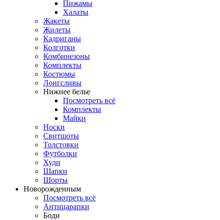
Пижамы
Халаты
Жакеты
Жилеты
Кадриганы
Колготки
Комбинезоны
Комплекты
Костюмы
Лонгсливы
Нижнее белье
Посмотреть всё
Комплекты
Майки
Носки
Свитшоты
Толстовки
Футболки
Худи
Шапки
Шорты
Новорожденным
Посмотреть всё
Антицарапки
Боди