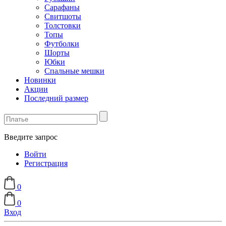
Сарафаны
Свитшоты
Толстовки
Топы
Футболки
Шорты
Юбки
Спальные мешки
Новинки
Акции
Последний размер
Введите запрос
Войти
Регистрация
0
0
Вход