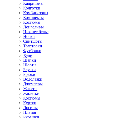
Кадриганы
Колготки
Комбинезоны
Комплекты
Костюмы
Лонгсливы
Нижнее белье
Носки
Свитшоты
Толстовки
Футболки
Худи
Шапки
Шорты
Блузки
Брюки
Водолазки
Джемперы
Жакеты
Жилетки
Костюмы
Куртки
Лосины
Платья
Рубашки