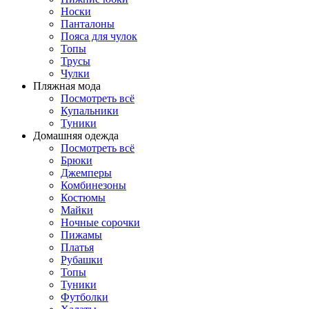
Носки
Панталоны
Поясa для чулок
Топы
Трусы
Чулки
Пляжная мода
Посмотреть всё
Купальники
Туники
Домашняя одежда
Посмотреть всё
Брюки
Джемперы
Комбинезоны
Костюмы
Майки
Ночные сорочки
Пижамы
Платья
Рубашки
Топы
Туники
Футболки