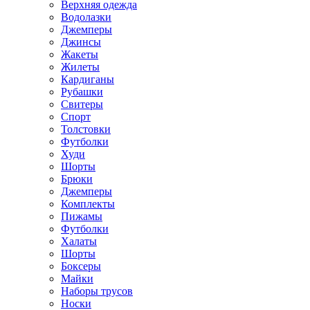
Верхняя одежда
Водолазки
Джемперы
Джинсы
Жакеты
Жилеты
Кардиганы
Рубашки
Свитеры
Спорт
Толстовки
Футболки
Худи
Шорты
Брюки
Джемперы
Комплекты
Пижамы
Футболки
Халаты
Шорты
Боксеры
Майки
Наборы трусов
Носки