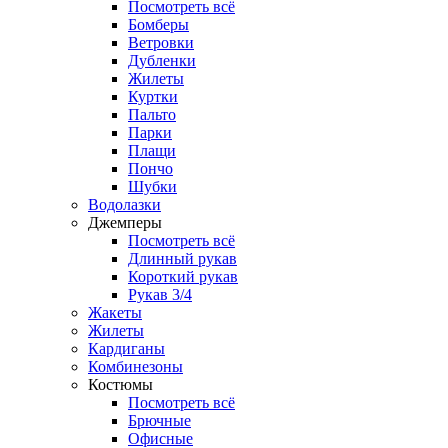
Посмотреть всё
Бомберы
Ветровки
Дубленки
Жилеты
Куртки
Пальто
Парки
Плащи
Пончо
Шубки
Водолазки
Джемперы
Посмотреть всё
Длинный рукав
Короткий рукав
Рукав 3/4
Жакеты
Жилеты
Кардиганы
Комбинезоны
Костюмы
Посмотреть всё
Брючные
Офисные