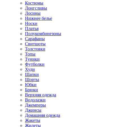
Костюмы
Лонгсливы
Лосины
Нижнее белье
Носки
Платья
Полукомбинезоны
Сарафаны
Свитшоты
Толстовки
Топы
Туники
Футболки
Худи
Шапки
Шорты
Юбки
Брюки
Верхняя одежда
Водолазки
Джемперы
Джинсы
Домашняя одежда
Жакеты
Жилеты