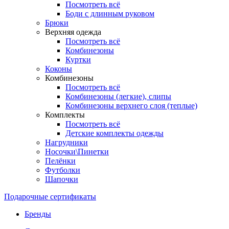
Посмотреть всё
Боди с длинным руковом
Брюки
Верхняя одежда
Посмотреть всё
Комбинезоны
Куртки
Коконы
Комбинезоны
Посмотреть всё
Комбинезоны (легкие), слипы
Комбинезоны верхнего слоя (теплые)
Комплекты
Посмотреть всё
Детские комплекты одежды
Нагрудники
Носочки\Пинетки
Пелёнки
Футболки
Шапочки
Подарочные сертификаты
Бренды