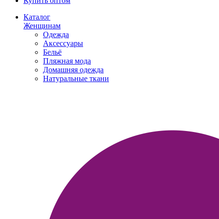
Купить оптом
Каталог
Женщинам
Одежда
Аксессуары
Бельё
Пляжная мода
Домашняя одежда
Натуральные ткани