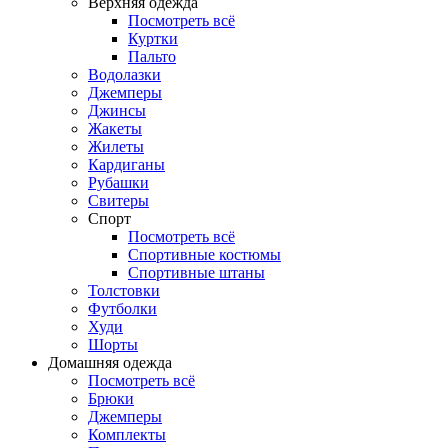
Верхняя одежда
Посмотреть всё
Куртки
Пальто
Водолазки
Джемперы
Джинсы
Жакеты
Жилеты
Кардиганы
Рубашки
Свитеры
Спорт
Посмотреть всё
Спортивные костюмы
Спортивные штаны
Толстовки
Футболки
Худи
Шорты
Домашняя одежда
Посмотреть всё
Брюки
Джемперы
Комплекты