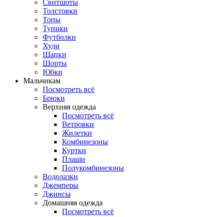
Свитшоты
Толстовки
Топы
Туники
Футболки
Худи
Шапки
Шорты
Юбки
Мальчикам
Посмотреть всё
Брюки
Верхняя одежда
Посмотреть всё
Ветровки
Жилетки
Комбинезоны
Куртки
Плащи
Полукомбинезоны
Водолазки
Джемперы
Джинсы
Домашняя одежда
Посмотреть всё