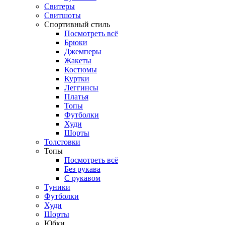
Свитеры
Свитшоты
Спортивный стиль
Посмотреть всё
Брюки
Джемперы
Жакеты
Костюмы
Куртки
Леггинсы
Платья
Топы
Футболки
Худи
Шорты
Толстовки
Топы
Посмотреть всё
Без рукава
С рукавом
Туники
Футболки
Худи
Шорты
Юбки