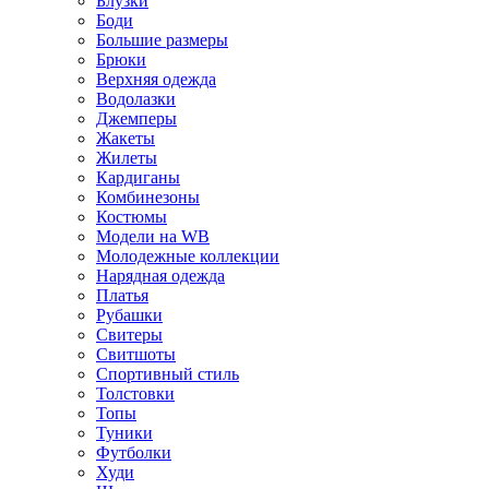
Блузки
Боди
Большие размеры
Брюки
Верхняя одежда
Водолазки
Джемперы
Жакеты
Жилеты
Кардиганы
Комбинезоны
Костюмы
Модели на WB
Молодежные коллекции
Нарядная одежда
Платья
Рубашки
Свитеры
Свитшоты
Спортивный стиль
Толстовки
Топы
Туники
Футболки
Худи