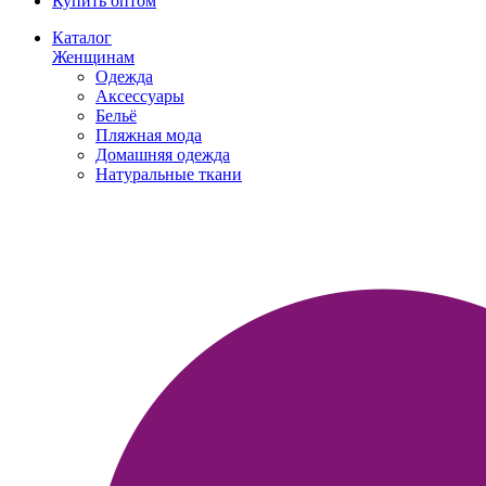
Купить оптом
Каталог
Женщинам
Одежда
Аксессуары
Бельё
Пляжная мода
Домашняя одежда
Натуральные ткани