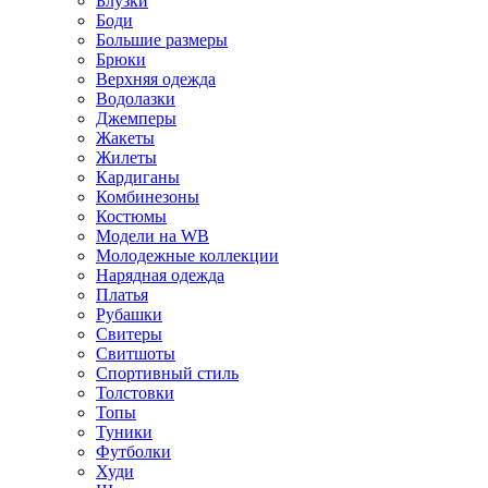
Блузки
Боди
Большие размеры
Брюки
Верхняя одежда
Водолазки
Джемперы
Жакеты
Жилеты
Кардиганы
Комбинезоны
Костюмы
Модели на WB
Молодежные коллекции
Нарядная одежда
Платья
Рубашки
Свитеры
Свитшоты
Спортивный стиль
Толстовки
Топы
Туники
Футболки
Худи