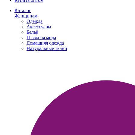
Купить оптом
Каталог
Женщинам
Одежда
Аксессуары
Бельё
Пляжная мода
Домашняя одежда
Натуральные ткани