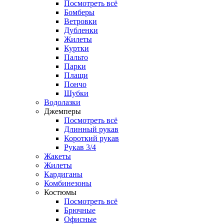
Посмотреть всё
Бомберы
Ветровки
Дубленки
Жилеты
Куртки
Пальто
Парки
Плащи
Пончо
Шубки
Водолазки
Джемперы
Посмотреть всё
Длинный рукав
Короткий рукав
Рукав 3/4
Жакеты
Жилеты
Кардиганы
Комбинезоны
Костюмы
Посмотреть всё
Брючные
Офисные