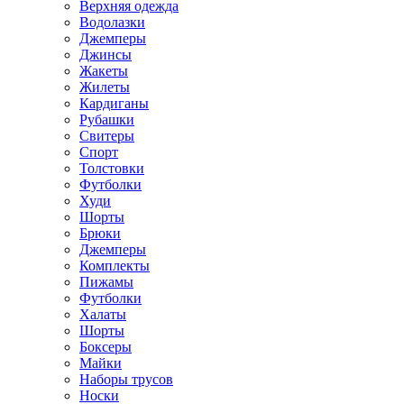
Верхняя одежда
Водолазки
Джемперы
Джинсы
Жакеты
Жилеты
Кардиганы
Рубашки
Свитеры
Спорт
Толстовки
Футболки
Худи
Шорты
Брюки
Джемперы
Комплекты
Пижамы
Футболки
Халаты
Шорты
Боксеры
Майки
Наборы трусов
Носки