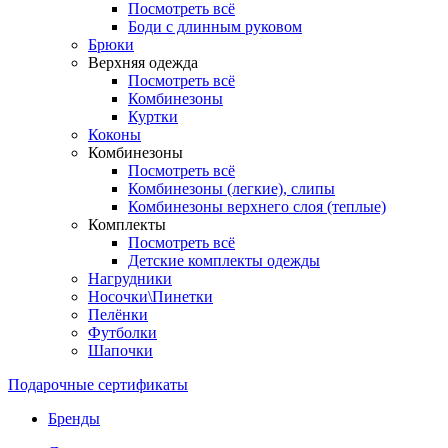
Посмотреть всё
Боди с длинным руковом
Брюки
Верхняя одежда
Посмотреть всё
Комбинезоны
Куртки
Коконы
Комбинезоны
Посмотреть всё
Комбинезоны (легкие), слипы
Комбинезоны верхнего слоя (теплые)
Комплекты
Посмотреть всё
Детские комплекты одежды
Нагрудники
Носочки\Пинетки
Пелёнки
Футболки
Шапочки
Подарочные сертификаты
Бренды