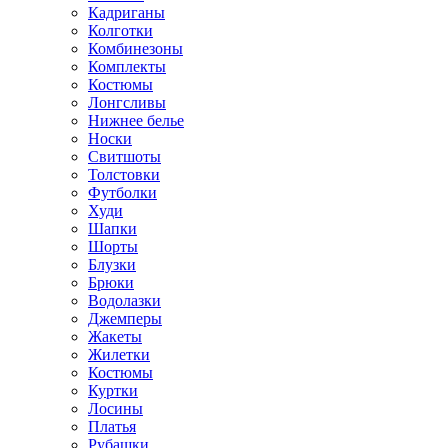
Кадриганы
Колготки
Комбинезоны
Комплекты
Костюмы
Лонгсливы
Нижнее белье
Носки
Свитшоты
Толстовки
Футболки
Худи
Шапки
Шорты
Блузки
Брюки
Водолазки
Джемперы
Жакеты
Жилетки
Костюмы
Куртки
Лосины
Платья
Рубашки