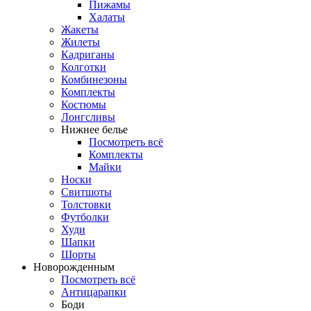
Пижамы
Халаты
Жакеты
Жилеты
Кадриганы
Колготки
Комбинезоны
Комплекты
Костюмы
Лонгсливы
Нижнее белье
Посмотреть всё
Комплекты
Майки
Носки
Свитшоты
Толстовки
Футболки
Худи
Шапки
Шорты
Новорожденным
Посмотреть всё
Антицарапки
Боди