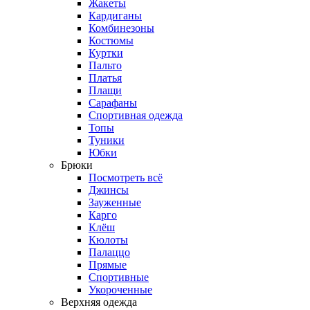
Жакеты
Кардиганы
Комбинезоны
Костюмы
Куртки
Пальто
Платья
Плащи
Сарафаны
Спортивная одежда
Топы
Туники
Юбки
Брюки
Посмотреть всё
Джинсы
Зауженные
Карго
Клёш
Кюлоты
Палаццо
Прямые
Спортивные
Укороченные
Верхняя одежда