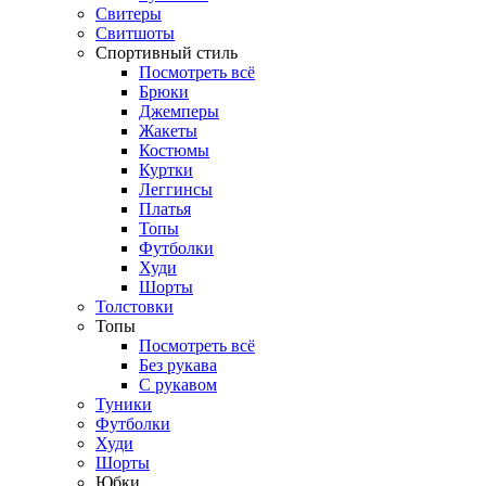
Свитеры
Свитшоты
Спортивный стиль
Посмотреть всё
Брюки
Джемперы
Жакеты
Костюмы
Куртки
Леггинсы
Платья
Топы
Футболки
Худи
Шорты
Толстовки
Топы
Посмотреть всё
Без рукава
С рукавом
Туники
Футболки
Худи
Шорты
Юбки