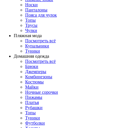
Носки
Панталоны
Поясa для чулок
Топы
Трусы
Чулки
Пляжная мода
Посмотреть всё
Купальники
Туники
Домашняя одежда
Посмотреть всё
Брюки
Джемперы
Комбинезоны
Костюмы
Майки
Ночные сорочки
Пижамы
Платья
Рубашки
Топы
Туники
Футболки