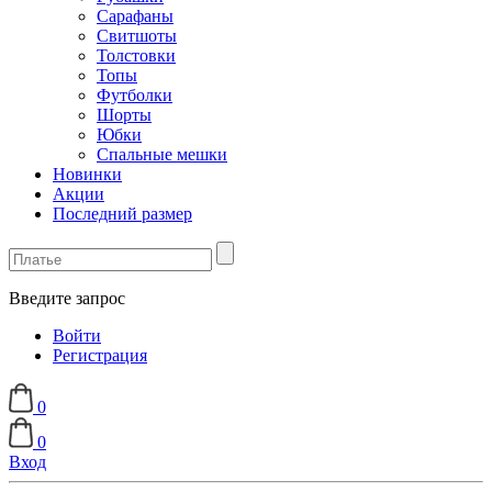
Сарафаны
Свитшоты
Толстовки
Топы
Футболки
Шорты
Юбки
Спальные мешки
Новинки
Акции
Последний размер
Введите запрос
Войти
Регистрация
0
0
Вход