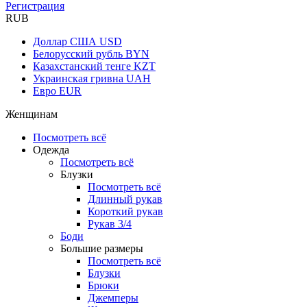
Регистрация
RUB
Доллар США
USD
Белорусский рубль
BYN
Казахстанский тенге
KZT
Украинская гривна
UAH
Евро
EUR
Женщинам
Посмотреть всё
Одежда
Посмотреть всё
Блузки
Посмотреть всё
Длинный рукав
Короткий рукав
Рукав 3/4
Боди
Большие размеры
Посмотреть всё
Блузки
Брюки
Джемперы