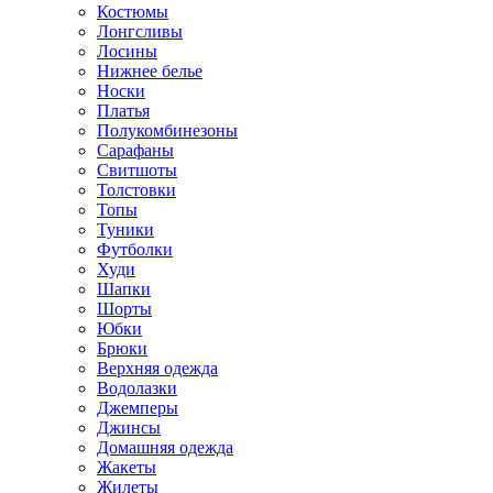
Костюмы
Лонгсливы
Лосины
Нижнее белье
Носки
Платья
Полукомбинезоны
Сарафаны
Свитшоты
Толстовки
Топы
Туники
Футболки
Худи
Шапки
Шорты
Юбки
Брюки
Верхняя одежда
Водолазки
Джемперы
Джинсы
Домашняя одежда
Жакеты
Жилеты