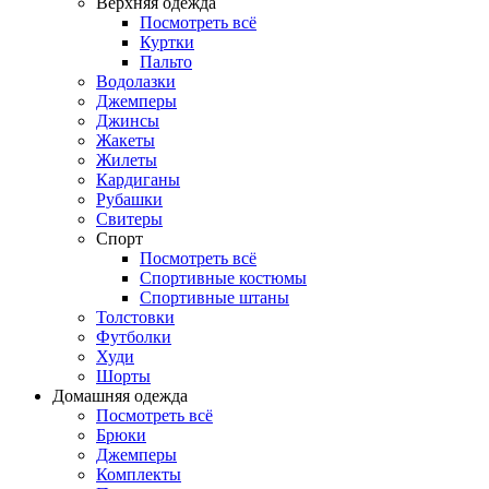
Верхняя одежда
Посмотреть всё
Куртки
Пальто
Водолазки
Джемперы
Джинсы
Жакеты
Жилеты
Кардиганы
Рубашки
Свитеры
Спорт
Посмотреть всё
Спортивные костюмы
Спортивные штаны
Толстовки
Футболки
Худи
Шорты
Домашняя одежда
Посмотреть всё
Брюки
Джемперы
Комплекты