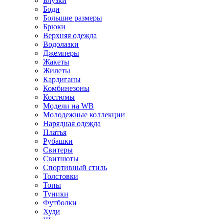
Блузки
Боди
Большие размеры
Брюки
Верхняя одежда
Водолазки
Джемперы
Жакеты
Жилеты
Кардиганы
Комбинезоны
Костюмы
Модели на WB
Молодежные коллекции
Нарядная одежда
Платья
Рубашки
Свитеры
Свитшоты
Спортивный стиль
Толстовки
Топы
Туники
Футболки
Худи