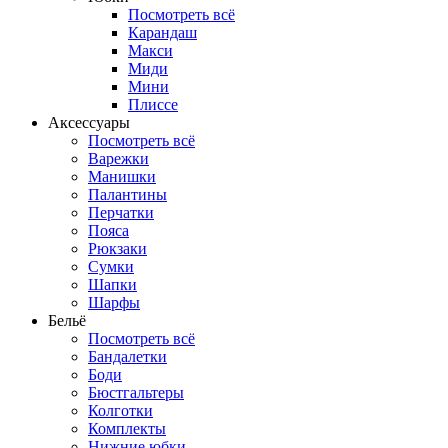
Посмотреть всё
Карандаш
Макси
Миди
Мини
Плиссе
Аксессуары
Посмотреть всё
Варежки
Манишки
Палантины
Перчатки
Пояса
Рюкзаки
Сумки
Шапки
Шарфы
Бельё
Посмотреть всё
Бандалетки
Боди
Бюстгальтеры
Колготки
Комплекты
Нижние юбки