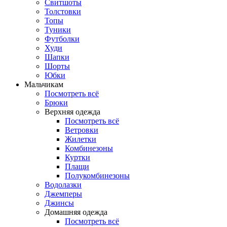
Свитшоты
Толстовки
Топы
Туники
Футболки
Худи
Шапки
Шорты
Юбки
Мальчикам
Посмотреть всё
Брюки
Верхняя одежда
Посмотреть всё
Ветровки
Жилетки
Комбинезоны
Куртки
Плащи
Полукомбинезоны
Водолазки
Джемперы
Джинсы
Домашняя одежда
Посмотреть всё