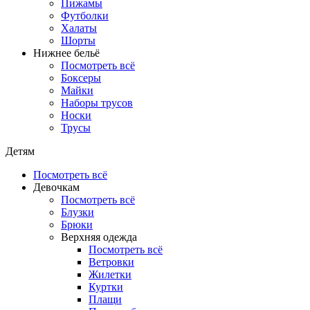
Пижамы
Футболки
Халаты
Шорты
Нижнее бельё
Посмотреть всё
Боксеры
Майки
Наборы трусов
Носки
Трусы
Детям
Посмотреть всё
Девочкам
Посмотреть всё
Блузки
Брюки
Верхняя одежда
Посмотреть всё
Ветровки
Жилетки
Куртки
Плащи