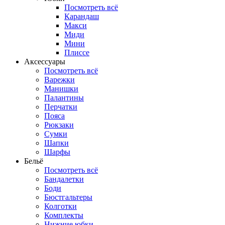
Посмотреть всё
Карандаш
Макси
Миди
Мини
Плиссе
Аксессуары
Посмотреть всё
Варежки
Манишки
Палантины
Перчатки
Пояса
Рюкзаки
Сумки
Шапки
Шарфы
Бельё
Посмотреть всё
Бандалетки
Боди
Бюстгальтеры
Колготки
Комплекты
Нижние юбки