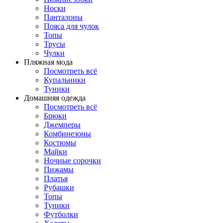
Носки
Панталоны
Поясa для чулок
Топы
Трусы
Чулки
Пляжная мода
Посмотреть всё
Купальники
Туники
Домашняя одежда
Посмотреть всё
Брюки
Джемперы
Комбинезоны
Костюмы
Майки
Ночные сорочки
Пижамы
Платья
Рубашки
Топы
Туники
Футболки