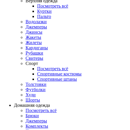
Верхняя одежда
Посмотреть всё
Куртки
Пальто
Водолазки
Джемперы
Джинсы
Жакеты
Жилеты
Кардиганы
Рубашки
Свитеры
Спорт
Посмотреть всё
Спортивные костюмы
Спортивные штаны
Толстовки
Футболки
Худи
Шорты
Домашняя одежда
Посмотреть всё
Брюки
Джемперы
Комплекты