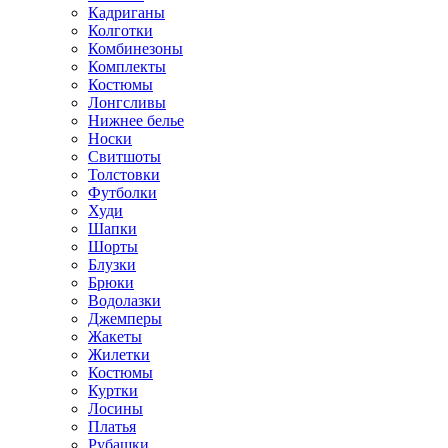
Кадриганы
Колготки
Комбинезоны
Комплекты
Костюмы
Лонгсливы
Нижнее белье
Носки
Свитшоты
Толстовки
Футболки
Худи
Шапки
Шорты
Блузки
Брюки
Водолазки
Джемперы
Жакеты
Жилетки
Костюмы
Куртки
Лосины
Платья
Рубашки