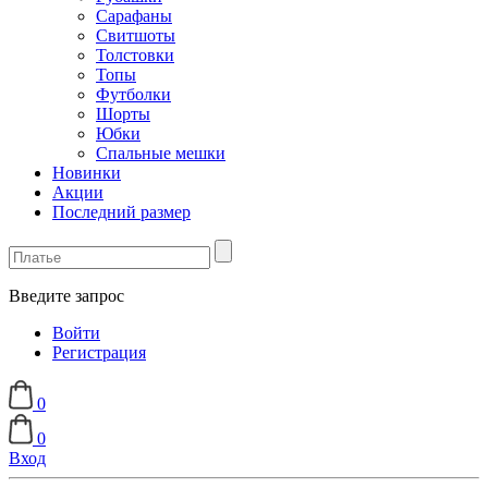
Сарафаны
Свитшоты
Толстовки
Топы
Футболки
Шорты
Юбки
Спальные мешки
Новинки
Акции
Последний размер
Введите запрос
Войти
Регистрация
0
0
Вход