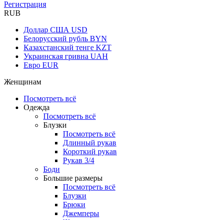
Регистрация
RUB
Доллар США
USD
Белорусский рубль
BYN
Казахстанский тенге
KZT
Украинская гривна
UAH
Евро
EUR
Женщинам
Посмотреть всё
Одежда
Посмотреть всё
Блузки
Посмотреть всё
Длинный рукав
Короткий рукав
Рукав 3/4
Боди
Большие размеры
Посмотреть всё
Блузки
Брюки
Джемперы