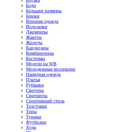
Блузки
Боди
Большие размеры
Брюки
Верхняя одежда
Водолазки
Джемперы
Жакеты
Жилеты
Кардиганы
Комбинезоны
Костюмы
Модели на WB
Молодежные коллекции
Нарядная одежда
Платья
Рубашки
Свитеры
Свитшоты
Спортивный стиль
Толстовки
Топы
Туники
Футболки
Худи