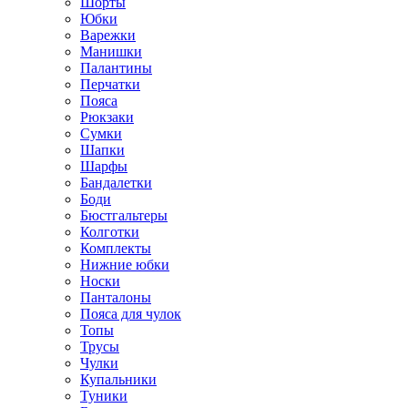
Шорты
Юбки
Варежки
Манишки
Палантины
Перчатки
Пояса
Рюкзаки
Сумки
Шапки
Шарфы
Бандалетки
Боди
Бюстгальтеры
Колготки
Комплекты
Нижние юбки
Носки
Панталоны
Поясa для чулок
Топы
Трусы
Чулки
Купальники
Туники