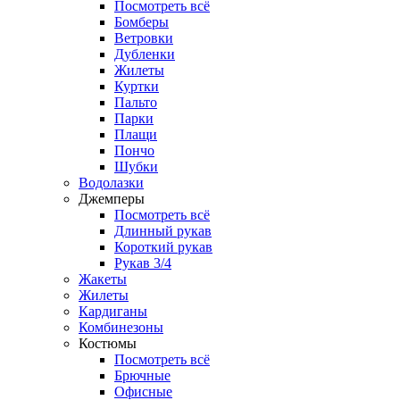
Посмотреть всё
Бомберы
Ветровки
Дубленки
Жилеты
Куртки
Пальто
Парки
Плащи
Пончо
Шубки
Водолазки
Джемперы
Посмотреть всё
Длинный рукав
Короткий рукав
Рукав 3/4
Жакеты
Жилеты
Кардиганы
Комбинезоны
Костюмы
Посмотреть всё
Брючные
Офисные