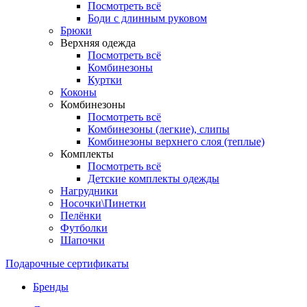
Посмотреть всё
Боди с длинным руковом
Брюки
Верхняя одежда
Посмотреть всё
Комбинезоны
Куртки
Коконы
Комбинезоны
Посмотреть всё
Комбинезоны (легкие), слипы
Комбинезоны верхнего слоя (теплые)
Комплекты
Посмотреть всё
Детские комплекты одежды
Нагрудники
Носочки\Пинетки
Пелёнки
Футболки
Шапочки
Подарочные сертификаты
Бренды