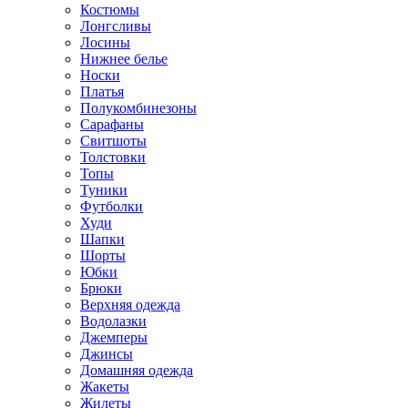
Костюмы
Лонгсливы
Лосины
Нижнее белье
Носки
Платья
Полукомбинезоны
Сарафаны
Свитшоты
Толстовки
Топы
Туники
Футболки
Худи
Шапки
Шорты
Юбки
Брюки
Верхняя одежда
Водолазки
Джемперы
Джинсы
Домашняя одежда
Жакеты
Жилеты