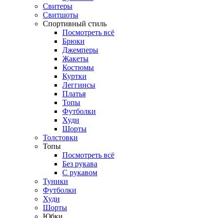
Свитеры
Свитшоты
Спортивный стиль
Посмотреть всё
Брюки
Джемперы
Жакеты
Костюмы
Куртки
Леггинсы
Платья
Топы
Футболки
Худи
Шорты
Толстовки
Топы
Посмотреть всё
Без рукава
С рукавом
Туники
Футболки
Худи
Шорты
Юбки