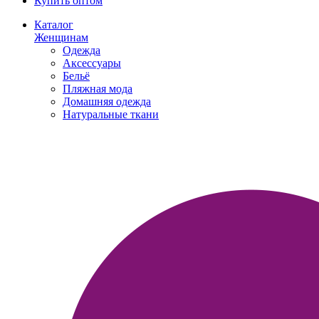
Купить оптом
Каталог
Женщинам
Одежда
Аксессуары
Бельё
Пляжная мода
Домашняя одежда
Натуральные ткани