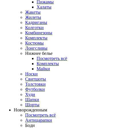
Пижамы
Халаты
Жакеты
Жилеты
Кадриганы
Колготки
Комбинезоны
Комплекты
Костюмы
Лонгсливы
Нижнее белье
Посмотреть всё
Комплекты
Майки
Носки
Свитшоты
Толстовки
Футболки
Худи
Шапки
Шорты
Новорожденным
Посмотреть всё
Антицарапки
Боди