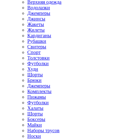
Верхняя одежда
Водолазки
Джемперы
Джинсы
Жакеты
Жилеты
Кардиганы
Рубашки
Свитеры
Спорт
Толстовки
Футболки
Худи
Шорты
Брюки
Джемперы
Комплекты
Пижамы
Футболки
Халаты
Шорты
Боксеры
Майки
Наборы трусов
Носки