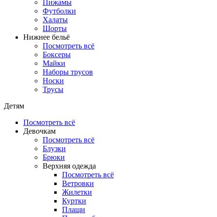
Пижамы
Футболки
Халаты
Шорты
Нижнее бельё
Посмотреть всё
Боксеры
Майки
Наборы трусов
Носки
Трусы
Детям
Посмотреть всё
Девочкам
Посмотреть всё
Блузки
Брюки
Верхняя одежда
Посмотреть всё
Ветровки
Жилетки
Куртки
Плащи