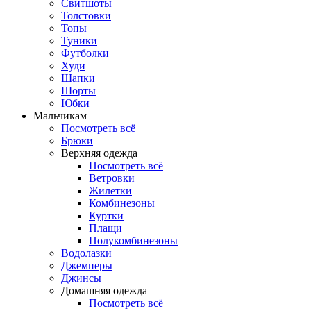
Свитшоты
Толстовки
Топы
Туники
Футболки
Худи
Шапки
Шорты
Юбки
Мальчикам
Посмотреть всё
Брюки
Верхняя одежда
Посмотреть всё
Ветровки
Жилетки
Комбинезоны
Куртки
Плащи
Полукомбинезоны
Водолазки
Джемперы
Джинсы
Домашняя одежда
Посмотреть всё