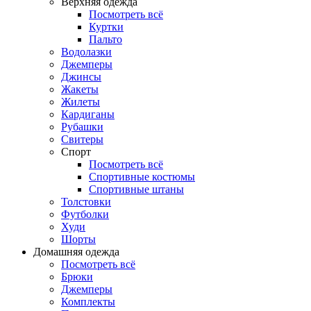
Верхняя одежда
Посмотреть всё
Куртки
Пальто
Водолазки
Джемперы
Джинсы
Жакеты
Жилеты
Кардиганы
Рубашки
Свитеры
Спорт
Посмотреть всё
Спортивные костюмы
Спортивные штаны
Толстовки
Футболки
Худи
Шорты
Домашняя одежда
Посмотреть всё
Брюки
Джемперы
Комплекты