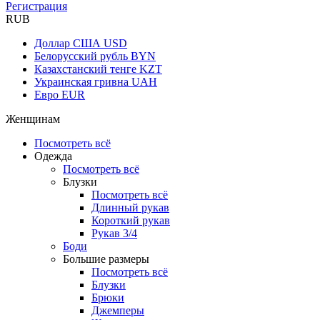
Регистрация
RUB
Доллар США
USD
Белорусский рубль
BYN
Казахстанский тенге
KZT
Украинская гривна
UAH
Евро
EUR
Женщинам
Посмотреть всё
Одежда
Посмотреть всё
Блузки
Посмотреть всё
Длинный рукав
Короткий рукав
Рукав 3/4
Боди
Большие размеры
Посмотреть всё
Блузки
Брюки
Джемперы