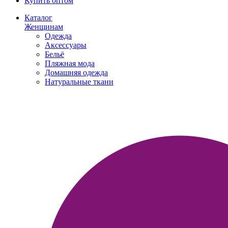
Купить оптом
Каталог
Женщинам
Одежда
Аксессуары
Бельё
Пляжная мода
Домашняя одежда
Натуральные ткани