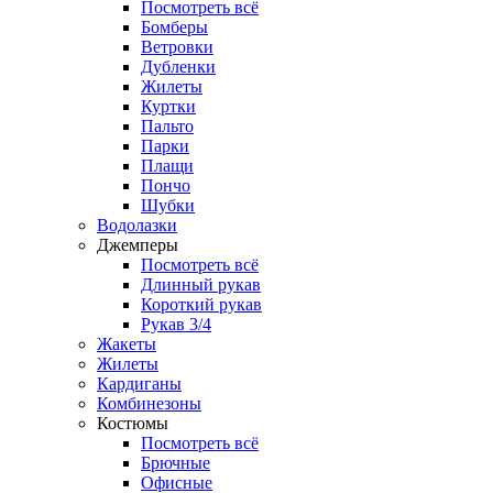
Посмотреть всё
Бомберы
Ветровки
Дубленки
Жилеты
Куртки
Пальто
Парки
Плащи
Пончо
Шубки
Водолазки
Джемперы
Посмотреть всё
Длинный рукав
Короткий рукав
Рукав 3/4
Жакеты
Жилеты
Кардиганы
Комбинезоны
Костюмы
Посмотреть всё
Брючные
Офисные