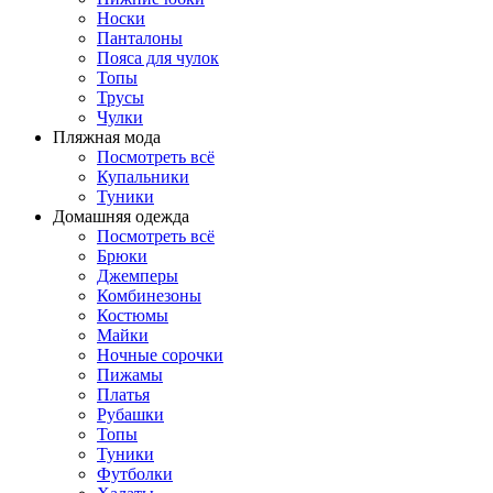
Носки
Панталоны
Поясa для чулок
Топы
Трусы
Чулки
Пляжная мода
Посмотреть всё
Купальники
Туники
Домашняя одежда
Посмотреть всё
Брюки
Джемперы
Комбинезоны
Костюмы
Майки
Ночные сорочки
Пижамы
Платья
Рубашки
Топы
Туники
Футболки