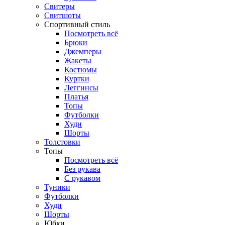
Свитеры
Свитшоты
Спортивный стиль
Посмотреть всё
Брюки
Джемперы
Жакеты
Костюмы
Куртки
Леггинсы
Платья
Топы
Футболки
Худи
Шорты
Толстовки
Топы
Посмотреть всё
Без рукава
С рукавом
Туники
Футболки
Худи
Шорты
Юбки