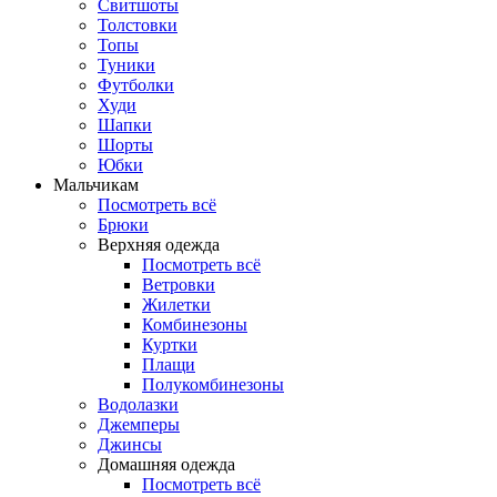
Свитшоты
Толстовки
Топы
Туники
Футболки
Худи
Шапки
Шорты
Юбки
Мальчикам
Посмотреть всё
Брюки
Верхняя одежда
Посмотреть всё
Ветровки
Жилетки
Комбинезоны
Куртки
Плащи
Полукомбинезоны
Водолазки
Джемперы
Джинсы
Домашняя одежда
Посмотреть всё