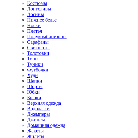
Костюмы
Лонгсливы
Лосины
Нижнее белье
Носки
Платья
Полукомбинезоны
Сарафаны
Свитшоты
Толстовки
Топы
Туники
Футболки
Худи
Шапки
Шорты
Юбки
Брюки
Верхняя одежда
Водолазки
Джемперы
Джинсы
Домашняя одежда
Жакеты
Жилеты