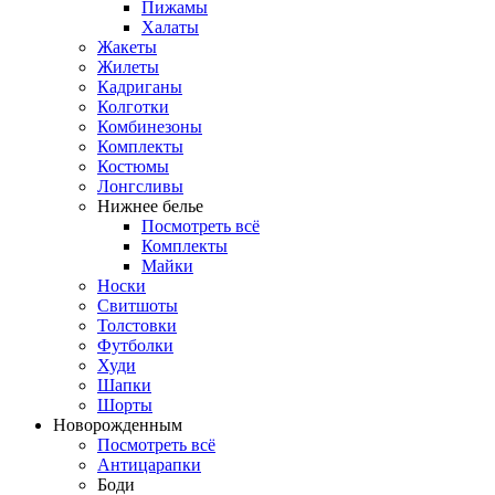
Пижамы
Халаты
Жакеты
Жилеты
Кадриганы
Колготки
Комбинезоны
Комплекты
Костюмы
Лонгсливы
Нижнее белье
Посмотреть всё
Комплекты
Майки
Носки
Свитшоты
Толстовки
Футболки
Худи
Шапки
Шорты
Новорожденным
Посмотреть всё
Антицарапки
Боди