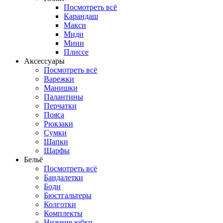
Посмотреть всё
Карандаш
Макси
Миди
Мини
Плиссе
Аксессуары
Посмотреть всё
Варежки
Манишки
Палантины
Перчатки
Пояса
Рюкзаки
Сумки
Шапки
Шарфы
Бельё
Посмотреть всё
Бандалетки
Боди
Бюстгальтеры
Колготки
Комплекты
Нижние юбки