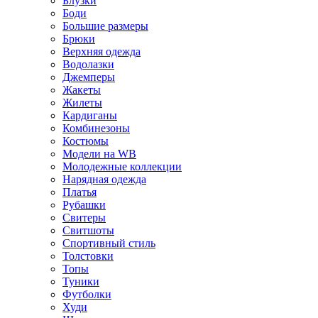
Блузки
Боди
Большие размеры
Брюки
Верхняя одежда
Водолазки
Джемперы
Жакеты
Жилеты
Кардиганы
Комбинезоны
Костюмы
Модели на WB
Молодежные коллекции
Нарядная одежда
Платья
Рубашки
Свитеры
Свитшоты
Спортивный стиль
Толстовки
Топы
Туники
Футболки
Худи