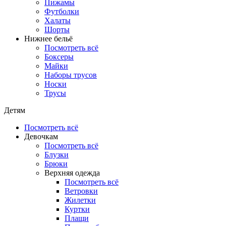
Пижамы
Футболки
Халаты
Шорты
Нижнее бельё
Посмотреть всё
Боксеры
Майки
Наборы трусов
Носки
Трусы
Детям
Посмотреть всё
Девочкам
Посмотреть всё
Блузки
Брюки
Верхняя одежда
Посмотреть всё
Ветровки
Жилетки
Куртки
Плащи