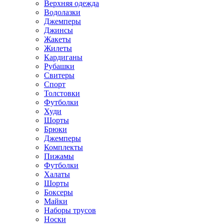
Верхняя одежда
Водолазки
Джемперы
Джинсы
Жакеты
Жилеты
Кардиганы
Рубашки
Свитеры
Спорт
Толстовки
Футболки
Худи
Шорты
Брюки
Джемперы
Комплекты
Пижамы
Футболки
Халаты
Шорты
Боксеры
Майки
Наборы трусов
Носки