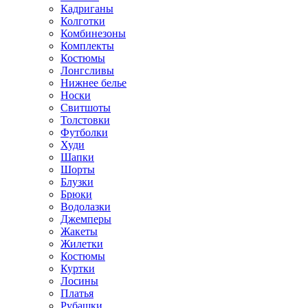
Кадриганы
Колготки
Комбинезоны
Комплекты
Костюмы
Лонгсливы
Нижнее белье
Носки
Свитшоты
Толстовки
Футболки
Худи
Шапки
Шорты
Блузки
Брюки
Водолазки
Джемперы
Жакеты
Жилетки
Костюмы
Куртки
Лосины
Платья
Рубашки