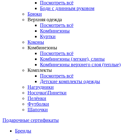
Посмотреть всё
Боди с длинным руковом
Брюки
Верхняя одежда
Посмотреть всё
Комбинезоны
Куртки
Коконы
Комбинезоны
Посмотреть всё
Комбинезоны (легкие), слипы
Комбинезоны верхнего слоя (теплые)
Комплекты
Посмотреть всё
Детские комплекты одежды
Нагрудники
Носочки\Пинетки
Пелёнки
Футболки
Шапочки
Подарочные сертификаты
Бренды