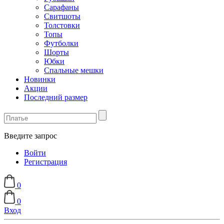
Сарафаны
Свитшоты
Толстовки
Топы
Футболки
Шорты
Юбки
Спальные мешки
Новинки
Акции
Последний размер
Введите запрос
Войти
Регистрация
0
0
Вход