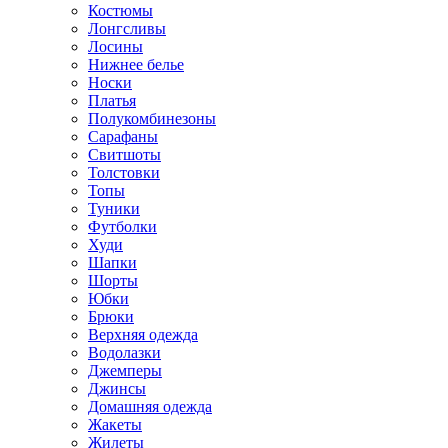
Костюмы
Лонгсливы
Лосины
Нижнее белье
Носки
Платья
Полукомбинезоны
Сарафаны
Свитшоты
Толстовки
Топы
Туники
Футболки
Худи
Шапки
Шорты
Юбки
Брюки
Верхняя одежда
Водолазки
Джемперы
Джинсы
Домашняя одежда
Жакеты
Жилеты