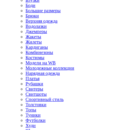
Блузки
Боди
Большие размеры
Брюки
Верхняя одежда
Водолазки
Джемперы
Жакеты
Жилеты
Кардиганы
Комбинезоны
Костюмы
Модели на WB
Молодежные коллекции
Нарядная одежда
Платья
Рубашки
Свитеры
Свитшоты
Спортивный стиль
Толстовки
Топы
Туники
Футболки
Худи