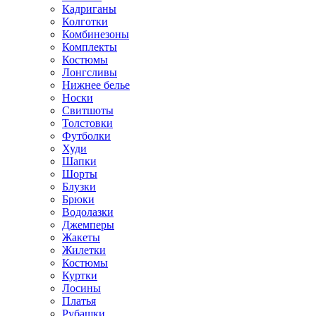
Кадриганы
Колготки
Комбинезоны
Комплекты
Костюмы
Лонгсливы
Нижнее белье
Носки
Свитшоты
Толстовки
Футболки
Худи
Шапки
Шорты
Блузки
Брюки
Водолазки
Джемперы
Жакеты
Жилетки
Костюмы
Куртки
Лосины
Платья
Рубашки