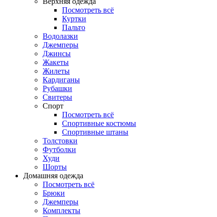
Верхняя одежда
Посмотреть всё
Куртки
Пальто
Водолазки
Джемперы
Джинсы
Жакеты
Жилеты
Кардиганы
Рубашки
Свитеры
Спорт
Посмотреть всё
Спортивные костюмы
Спортивные штаны
Толстовки
Футболки
Худи
Шорты
Домашняя одежда
Посмотреть всё
Брюки
Джемперы
Комплекты