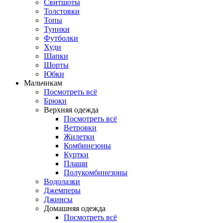
Свитшоты
Толстовки
Топы
Туники
Футболки
Худи
Шапки
Шорты
Юбки
Мальчикам
Посмотреть всё
Брюки
Верхняя одежда
Посмотреть всё
Ветровки
Жилетки
Комбинезоны
Куртки
Плащи
Полукомбинезоны
Водолазки
Джемперы
Джинсы
Домашняя одежда
Посмотреть всё