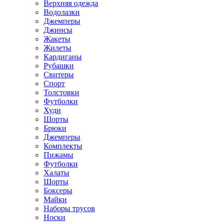
Верхняя одежда
Водолазки
Джемперы
Джинсы
Жакеты
Жилеты
Кардиганы
Рубашки
Свитеры
Спорт
Толстовки
Футболки
Худи
Шорты
Брюки
Джемперы
Комплекты
Пижамы
Футболки
Халаты
Шорты
Боксеры
Майки
Наборы трусов
Носки