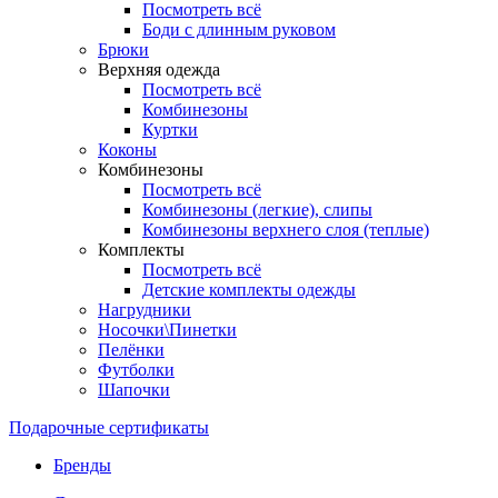
Посмотреть всё
Боди с длинным руковом
Брюки
Верхняя одежда
Посмотреть всё
Комбинезоны
Куртки
Коконы
Комбинезоны
Посмотреть всё
Комбинезоны (легкие), слипы
Комбинезоны верхнего слоя (теплые)
Комплекты
Посмотреть всё
Детские комплекты одежды
Нагрудники
Носочки\Пинетки
Пелёнки
Футболки
Шапочки
Подарочные сертификаты
Бренды