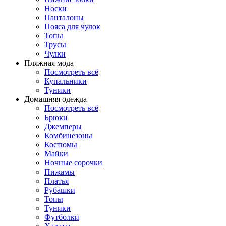
Носки
Панталоны
Поясa для чулок
Топы
Трусы
Чулки
Пляжная мода
Посмотреть всё
Купальники
Туники
Домашняя одежда
Посмотреть всё
Брюки
Джемперы
Комбинезоны
Костюмы
Майки
Ночные сорочки
Пижамы
Платья
Рубашки
Топы
Туники
Футболки