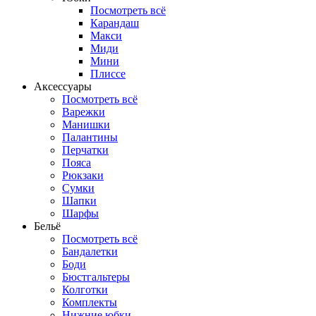
Посмотреть всё
Карандаш
Макси
Миди
Мини
Плиссе
Аксессуары
Посмотреть всё
Варежки
Манишки
Палантины
Перчатки
Пояса
Рюкзаки
Сумки
Шапки
Шарфы
Бельё
Посмотреть всё
Бандалетки
Боди
Бюстгальтеры
Колготки
Комплекты
Нижние юбки