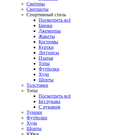
Свитеры
Свитшоты
Спортивный стиль
Посмотреть всё
Брюки
Джемперы
Жакеты
Костюмы
Куртки
Леггинсы
Платья
Топы
Футболки
Худи
Шорты
Толстовки
Топы
Посмотреть всё
Без рукава
С рукавом
Туники
Футболки
Худи
Шорты
Юбки