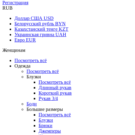
Регистрация
RUB
Доллар США
USD
Белорусский рубль
BYN
Казахстанский тенге
KZT
Украинская гривна
UAH
Евро
EUR
Женщинам
Посмотреть всё
Одежда
Посмотреть всё
Блузки
Посмотреть всё
Длинный рукав
Короткий рукав
Рукав 3/4
Боди
Большие размеры
Посмотреть всё
Блузки
Брюки
Джемперы