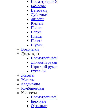
Посмотреть всё
Бомберы
Ветровки
Дубленки
Жилеты
Куртки
Пальто
Парки
Плащи
Пончо
Шубки
Водолазки
Джемперы
Посмотреть всё
Длинный рукав
Короткий рукав
Рукав 3/4
Жакеты
Жилеты
Кардиганы
Комбинезоны
Костюмы
Посмотреть всё
Брючные
Офисные