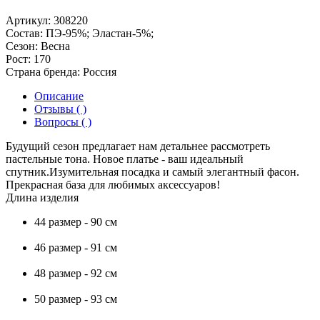
Артикул:
308220
Состав:
ПЭ-95%; Эластан-5%;
Сезон:
Весна
Рост:
170
Страна бренда:
Россия
Описание
Отзывы ( )
Вопросы ( )
Будущий сезон предлагает нам детальнее рассмотреть
пастельные тона. Новое платье - ваш идеальный
спутник.Изумительная посадка и самый элегантный фасон.
Прекрасная база для любимых аксессуаров!
Длина изделия
44 размер - 90 см
46 размер - 91 см
48 размер - 92 см
50 размер - 93 см