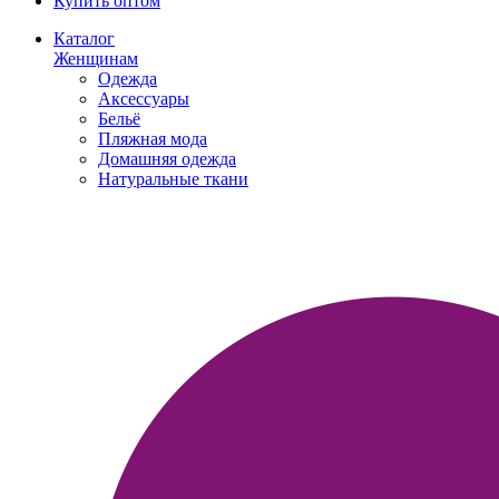
Купить оптом
Каталог
Женщинам
Одежда
Аксессуары
Бельё
Пляжная мода
Домашняя одежда
Натуральные ткани