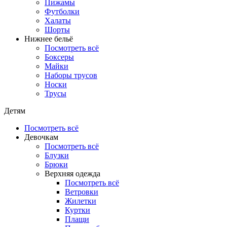
Пижамы
Футболки
Халаты
Шорты
Нижнее бельё
Посмотреть всё
Боксеры
Майки
Наборы трусов
Носки
Трусы
Детям
Посмотреть всё
Девочкам
Посмотреть всё
Блузки
Брюки
Верхняя одежда
Посмотреть всё
Ветровки
Жилетки
Куртки
Плащи