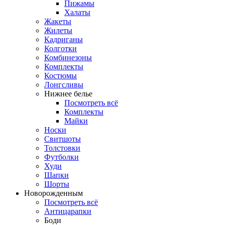
Пижамы
Халаты
Жакеты
Жилеты
Кадриганы
Колготки
Комбинезоны
Комплекты
Костюмы
Лонгсливы
Нижнее белье
Посмотреть всё
Комплекты
Майки
Носки
Свитшоты
Толстовки
Футболки
Худи
Шапки
Шорты
Новорожденным
Посмотреть всё
Антицарапки
Боди