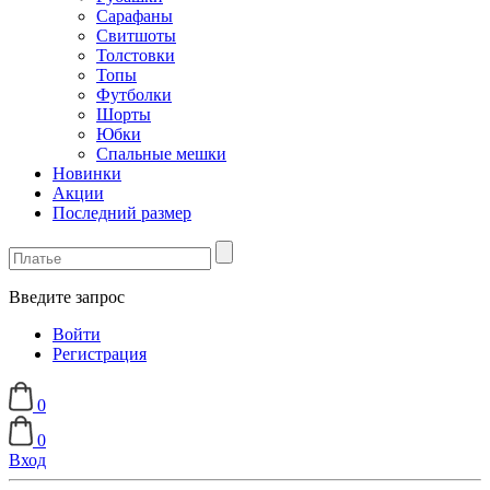
Сарафаны
Свитшоты
Толстовки
Топы
Футболки
Шорты
Юбки
Спальные мешки
Новинки
Акции
Последний размер
Введите запрос
Войти
Регистрация
0
0
Вход