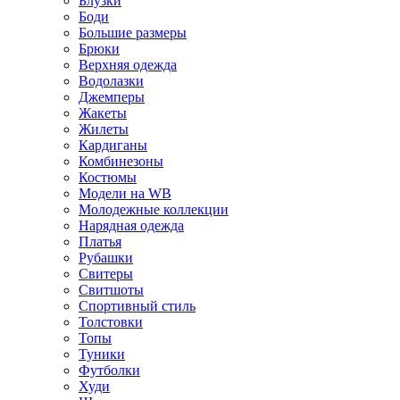
Блузки
Боди
Большие размеры
Брюки
Верхняя одежда
Водолазки
Джемперы
Жакеты
Жилеты
Кардиганы
Комбинезоны
Костюмы
Модели на WB
Молодежные коллекции
Нарядная одежда
Платья
Рубашки
Свитеры
Свитшоты
Спортивный стиль
Толстовки
Топы
Туники
Футболки
Худи