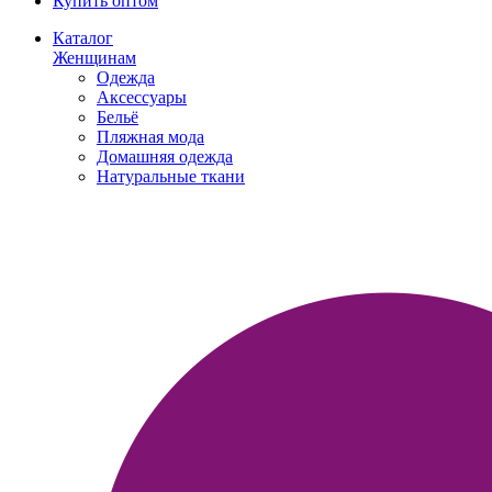
Купить оптом
Каталог
Женщинам
Одежда
Аксессуары
Бельё
Пляжная мода
Домашняя одежда
Натуральные ткани