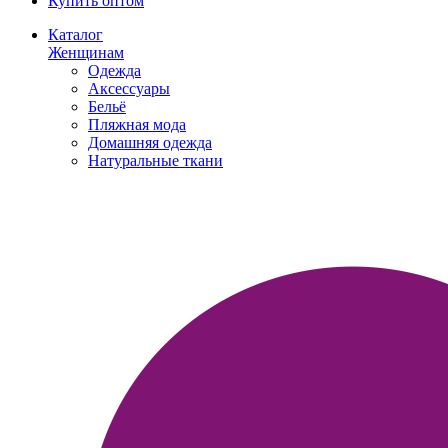
Купить оптом
Каталог
Женщинам
Одежда
Аксессуары
Бельё
Пляжная мода
Домашняя одежда
Натуральные ткани