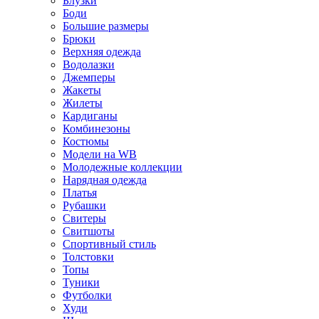
Блузки
Боди
Большие размеры
Брюки
Верхняя одежда
Водолазки
Джемперы
Жакеты
Жилеты
Кардиганы
Комбинезоны
Костюмы
Модели на WB
Молодежные коллекции
Нарядная одежда
Платья
Рубашки
Свитеры
Свитшоты
Спортивный стиль
Толстовки
Топы
Туники
Футболки
Худи