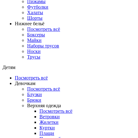
Пижамы
Футболки
Халаты
Шорты
Нижнее бельё
Посмотреть всё
Боксеры
Майки
Наборы трусов
Носки
Трусы
Детям
Посмотреть всё
Девочкам
Посмотреть всё
Блузки
Брюки
Верхняя одежда
Посмотреть всё
Ветровки
Жилетки
Куртки
Плащи