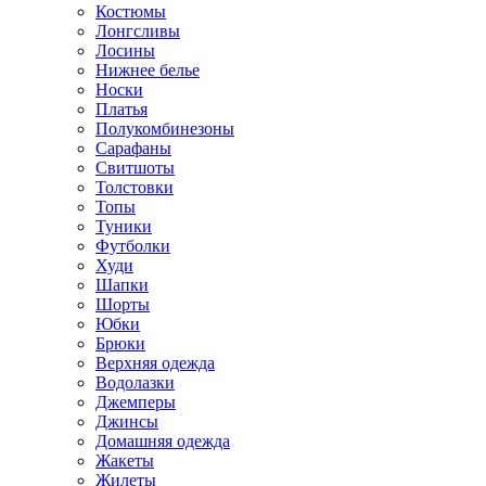
Костюмы
Лонгсливы
Лосины
Нижнее белье
Носки
Платья
Полукомбинезоны
Сарафаны
Свитшоты
Толстовки
Топы
Туники
Футболки
Худи
Шапки
Шорты
Юбки
Брюки
Верхняя одежда
Водолазки
Джемперы
Джинсы
Домашняя одежда
Жакеты
Жилеты