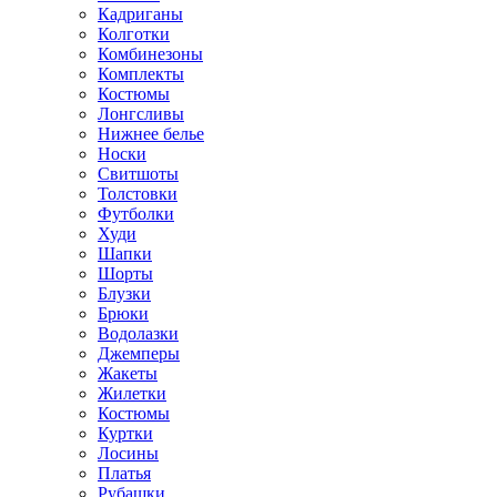
Кадриганы
Колготки
Комбинезоны
Комплекты
Костюмы
Лонгсливы
Нижнее белье
Носки
Свитшоты
Толстовки
Футболки
Худи
Шапки
Шорты
Блузки
Брюки
Водолазки
Джемперы
Жакеты
Жилетки
Костюмы
Куртки
Лосины
Платья
Рубашки