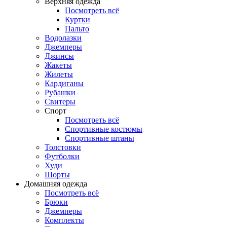
Верхняя одежда
Посмотреть всё
Куртки
Пальто
Водолазки
Джемперы
Джинсы
Жакеты
Жилеты
Кардиганы
Рубашки
Свитеры
Спорт
Посмотреть всё
Спортивные костюмы
Спортивные штаны
Толстовки
Футболки
Худи
Шорты
Домашняя одежда
Посмотреть всё
Брюки
Джемперы
Комплекты