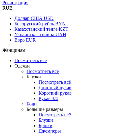
Регистрация
RUB
Доллар США
USD
Белорусский рубль
BYN
Казахстанский тенге
KZT
Украинская гривна
UAH
Евро
EUR
Женщинам
Посмотреть всё
Одежда
Посмотреть всё
Блузки
Посмотреть всё
Длинный рукав
Короткий рукав
Рукав 3/4
Боди
Большие размеры
Посмотреть всё
Блузки
Брюки
Джемперы