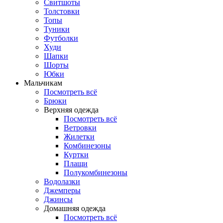
Свитшоты
Толстовки
Топы
Туники
Футболки
Худи
Шапки
Шорты
Юбки
Мальчикам
Посмотреть всё
Брюки
Верхняя одежда
Посмотреть всё
Ветровки
Жилетки
Комбинезоны
Куртки
Плащи
Полукомбинезоны
Водолазки
Джемперы
Джинсы
Домашняя одежда
Посмотреть всё