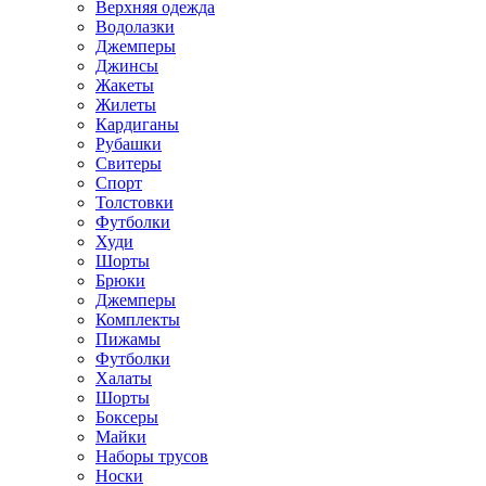
Верхняя одежда
Водолазки
Джемперы
Джинсы
Жакеты
Жилеты
Кардиганы
Рубашки
Свитеры
Спорт
Толстовки
Футболки
Худи
Шорты
Брюки
Джемперы
Комплекты
Пижамы
Футболки
Халаты
Шорты
Боксеры
Майки
Наборы трусов
Носки