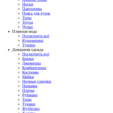
Носки
Панталоны
Поясa для чулок
Топы
Трусы
Чулки
Пляжная мода
Посмотреть всё
Купальники
Туники
Домашняя одежда
Посмотреть всё
Брюки
Джемперы
Комбинезоны
Костюмы
Майки
Ночные сорочки
Пижамы
Платья
Рубашки
Топы
Туники
Футболки