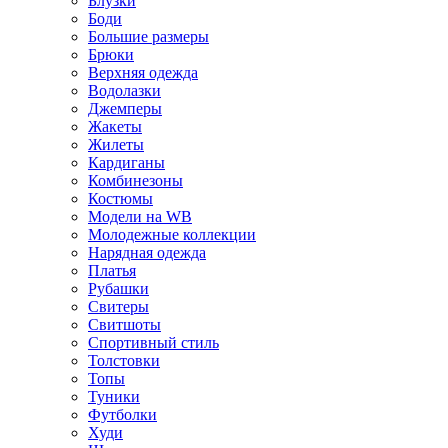
Блузки
Боди
Большие размеры
Брюки
Верхняя одежда
Водолазки
Джемперы
Жакеты
Жилеты
Кардиганы
Комбинезоны
Костюмы
Модели на WB
Молодежные коллекции
Нарядная одежда
Платья
Рубашки
Свитеры
Свитшоты
Спортивный стиль
Толстовки
Топы
Туники
Футболки
Худи