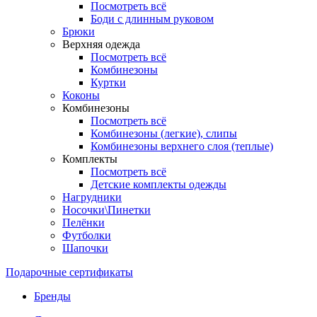
Посмотреть всё
Боди с длинным руковом
Брюки
Верхняя одежда
Посмотреть всё
Комбинезоны
Куртки
Коконы
Комбинезоны
Посмотреть всё
Комбинезоны (легкие), слипы
Комбинезоны верхнего слоя (теплые)
Комплекты
Посмотреть всё
Детские комплекты одежды
Нагрудники
Носочки\Пинетки
Пелёнки
Футболки
Шапочки
Подарочные сертификаты
Бренды