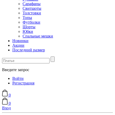
Сарафаны
Свитшоты
Толстовки
Топы
Футболки
Шорты
Юбки
Спальные мешки
Новинки
Акции
Последний размер
Введите запрос
Войти
Регистрация
0
0
Вход