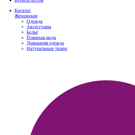
Купить оптом
Каталог
Женщинам
Одежда
Аксессуары
Бельё
Пляжная мода
Домашняя одежда
Натуральные ткани