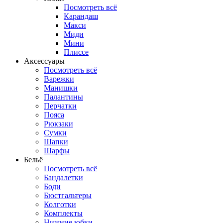
Посмотреть всё
Карандаш
Макси
Миди
Мини
Плиссе
Аксессуары
Посмотреть всё
Варежки
Манишки
Палантины
Перчатки
Пояса
Рюкзаки
Сумки
Шапки
Шарфы
Бельё
Посмотреть всё
Бандалетки
Боди
Бюстгальтеры
Колготки
Комплекты
Нижние юбки