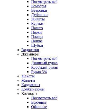
Посмотреть всё
Бомберы
Ветровки
Дубленки
Жилеты
Куртки
Пальто
Парки
Плащи
Пончо
Шубки
Водолазки
Джемперы
Посмотреть всё
Длинный рукав
Короткий рукав
Рукав 3/4
Жакеты
Жилеты
Кардиганы
Комбинезоны
Костюмы
Посмотреть всё
Брючные
Офисные