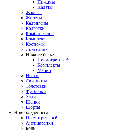
Пижамы
Халаты
Жакеты
Жилеты
Кадриганы
Колготки
Комбинезоны
Комплекты
Костюмы
Лонгсливы
Нижнее белье
Посмотреть всё
Комплекты
Майки
Носки
Свитшоты
Толстовки
Футболки
Худи
Шапки
Шорты
Новорожденным
Посмотреть всё
Антицарапки
Боди