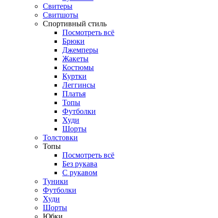
Свитеры
Свитшоты
Спортивный стиль
Посмотреть всё
Брюки
Джемперы
Жакеты
Костюмы
Куртки
Леггинсы
Платья
Топы
Футболки
Худи
Шорты
Толстовки
Топы
Посмотреть всё
Без рукава
С рукавом
Туники
Футболки
Худи
Шорты
Юбки