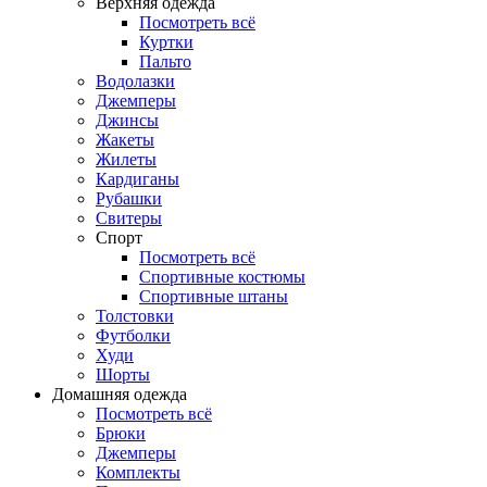
Верхняя одежда
Посмотреть всё
Куртки
Пальто
Водолазки
Джемперы
Джинсы
Жакеты
Жилеты
Кардиганы
Рубашки
Свитеры
Спорт
Посмотреть всё
Спортивные костюмы
Спортивные штаны
Толстовки
Футболки
Худи
Шорты
Домашняя одежда
Посмотреть всё
Брюки
Джемперы
Комплекты