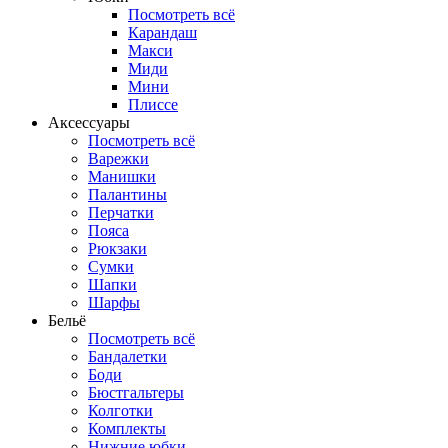
Посмотреть всё
Карандаш
Макси
Миди
Мини
Плиссе
Аксессуары
Посмотреть всё
Варежки
Манишки
Палантины
Перчатки
Пояса
Рюкзаки
Сумки
Шапки
Шарфы
Бельё
Посмотреть всё
Бандалетки
Боди
Бюстгальтеры
Колготки
Комплекты
Нижние юбки