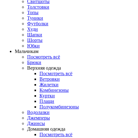
Свитшоты
Толстовки
Топы
Туники
Футболки
Худи
Шапки
Шорты
Юбки
Мальчикам
Посмотреть всё
Брюки
Верхняя одежда
Посмотреть всё
Ветровки
Жилетки
Комбинезоны
Куртки
Плащи
Полукомбинезоны
Водолазки
Джемперы
Джинсы
Домашняя одежда
Посмотреть всё