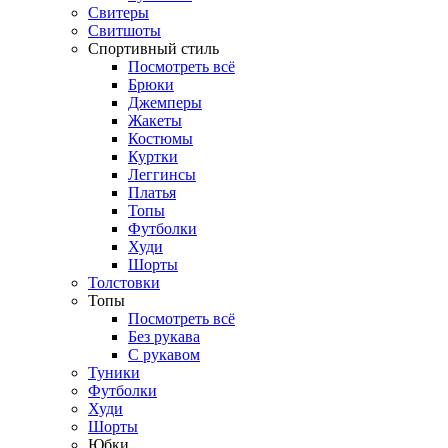
Свитеры
Свитшоты
Спортивный стиль
Посмотреть всё
Брюки
Джемперы
Жакеты
Костюмы
Куртки
Леггинсы
Платья
Топы
Футболки
Худи
Шорты
Толстовки
Топы
Посмотреть всё
Без рукава
С рукавом
Туники
Футболки
Худи
Шорты
Юбки