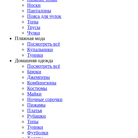
Носки
Панталоны
Поясa для чулок
Топы
Трусы
Чулки
Пляжная мода
Посмотреть всё
Купальники
Туники
Домашняя одежда
Посмотреть всё
Брюки
Джемперы
Комбинезоны
Костюмы
Майки
Ночные сорочки
Пижамы
Платья
Рубашки
Топы
Туники
Футболки