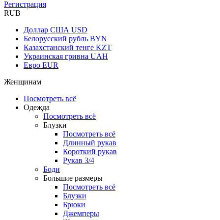
Регистрация
RUB
Доллар США
USD
Белорусский рубль
BYN
Казахстанский тенге
KZT
Украинская гривна
UAH
Евро
EUR
Женщинам
Посмотреть всё
Одежда
Посмотреть всё
Блузки
Посмотреть всё
Длинный рукав
Короткий рукав
Рукав 3/4
Боди
Большие размеры
Посмотреть всё
Блузки
Брюки
Джемперы