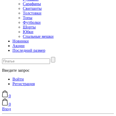
Сарафаны
Свитшоты
Толстовки
Топы
Футболки
Шорты
Юбки
Спальные мешки
Новинки
Акции
Последний размер
Введите запрос
Войти
Регистрация
0
0
Вход