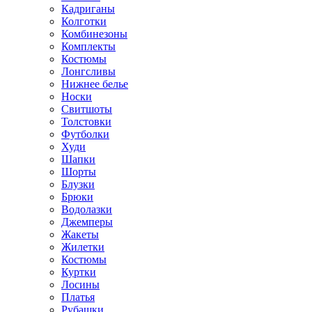
Кадриганы
Колготки
Комбинезоны
Комплекты
Костюмы
Лонгсливы
Нижнее белье
Носки
Свитшоты
Толстовки
Футболки
Худи
Шапки
Шорты
Блузки
Брюки
Водолазки
Джемперы
Жакеты
Жилетки
Костюмы
Куртки
Лосины
Платья
Рубашки