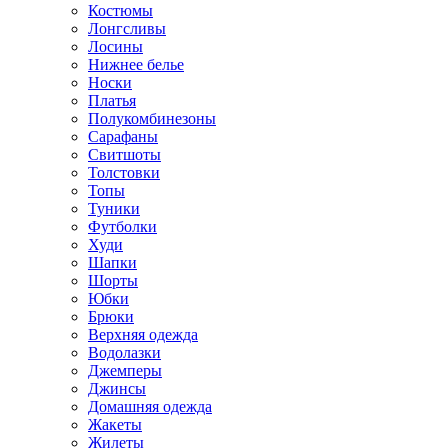
Костюмы
Лонгсливы
Лосины
Нижнее белье
Носки
Платья
Полукомбинезоны
Сарафаны
Свитшоты
Толстовки
Топы
Туники
Футболки
Худи
Шапки
Шорты
Юбки
Брюки
Верхняя одежда
Водолазки
Джемперы
Джинсы
Домашняя одежда
Жакеты
Жилеты