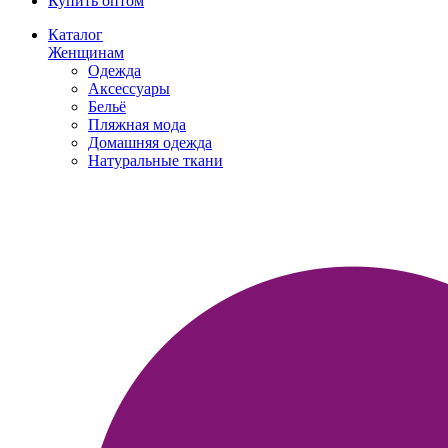
Купить оптом
Каталог
Женщинам
Одежда
Аксессуары
Бельё
Пляжная мода
Домашняя одежда
Натуральные ткани