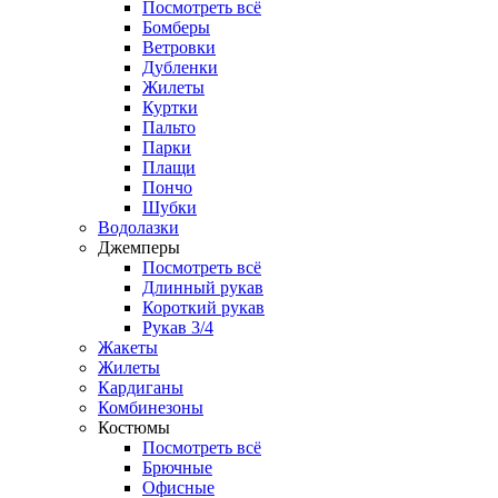
Посмотреть всё
Бомберы
Ветровки
Дубленки
Жилеты
Куртки
Пальто
Парки
Плащи
Пончо
Шубки
Водолазки
Джемперы
Посмотреть всё
Длинный рукав
Короткий рукав
Рукав 3/4
Жакеты
Жилеты
Кардиганы
Комбинезоны
Костюмы
Посмотреть всё
Брючные
Офисные