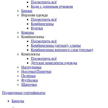
Посмотреть всё
Боди с длинным руковом
Брюки
Верхняя одежда
Посмотреть всё
Комбинезоны
Куртки
Коконы
Комбинезоны
Посмотреть всё
Комбинезоны (легкие), слипы
Комбинезоны верхнего слоя (теплые)
Комплекты
Посмотреть всё
Детские комплекты одежды
Нагрудники
Носочки\Пинетки
Пелёнки
Футболки
Шапочки
Подарочные сертификаты
Бренды