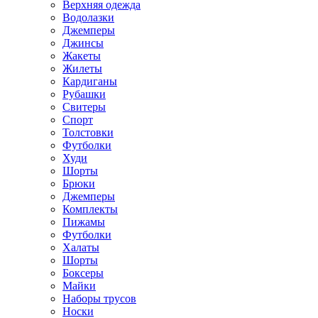
Верхняя одежда
Водолазки
Джемперы
Джинсы
Жакеты
Жилеты
Кардиганы
Рубашки
Свитеры
Спорт
Толстовки
Футболки
Худи
Шорты
Брюки
Джемперы
Комплекты
Пижамы
Футболки
Халаты
Шорты
Боксеры
Майки
Наборы трусов
Носки