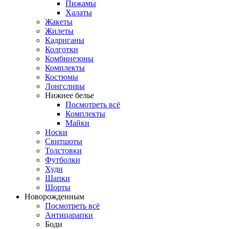
Пижамы
Халаты
Жакеты
Жилеты
Кадриганы
Колготки
Комбинезоны
Комплекты
Костюмы
Лонгсливы
Нижнее белье
Посмотреть всё
Комплекты
Майки
Носки
Свитшоты
Толстовки
Футболки
Худи
Шапки
Шорты
Новорожденным
Посмотреть всё
Антицарапки
Боди