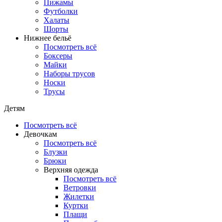
Пижамы
Футболки
Халаты
Шорты
Нижнее бельё
Посмотреть всё
Боксеры
Майки
Наборы трусов
Носки
Трусы
Детям
Посмотреть всё
Девочкам
Посмотреть всё
Блузки
Брюки
Верхняя одежда
Посмотреть всё
Ветровки
Жилетки
Куртки
Плащи