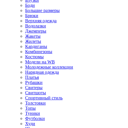
Блузки
Боди
Большие размеры
Брюки
Верхняя одежда
Водолазки
Джемперы
Жакеты
Жилеты
Кардиганы
Комбинезоны
Костюмы
Модели на WB
Молодежные коллекции
Нарядная одежда
Платья
Рубашки
Свитеры
Свитшоты
Спортивный стиль
Толстовки
Топы
Туники
Футболки
Худи