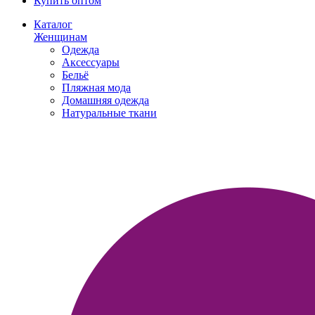
Купить оптом
Каталог
Женщинам
Одежда
Аксессуары
Бельё
Пляжная мода
Домашняя одежда
Натуральные ткани