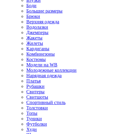
Блузки
Боди
Большие размеры
Брюки
Верхняя одежда
Водолазки
Джемперы
Жакеты
Жилеты
Кардиганы
Комбинезоны
Костюмы
Модели на WB
Молодежные коллекции
Нарядная одежда
Платья
Рубашки
Свитеры
Свитшоты
Спортивный стиль
Толстовки
Топы
Туники
Футболки
Худи