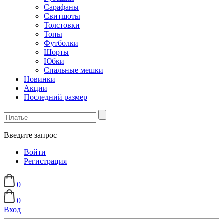
Сарафаны
Свитшоты
Толстовки
Топы
Футболки
Шорты
Юбки
Спальные мешки
Новинки
Акции
Последний размер
Введите запрос
Войти
Регистрация
0
0
Вход