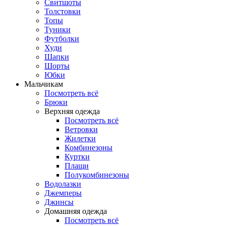
Свитшоты
Толстовки
Топы
Туники
Футболки
Худи
Шапки
Шорты
Юбки
Мальчикам
Посмотреть всё
Брюки
Верхняя одежда
Посмотреть всё
Ветровки
Жилетки
Комбинезоны
Куртки
Плащи
Полукомбинезоны
Водолазки
Джемперы
Джинсы
Домашняя одежда
Посмотреть всё