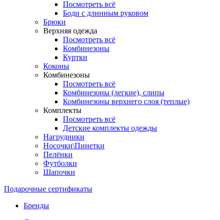
Посмотреть всё
Боди с длинным руковом
Брюки
Верхняя одежда
Посмотреть всё
Комбинезоны
Куртки
Коконы
Комбинезоны
Посмотреть всё
Комбинезоны (легкие), слипы
Комбинезоны верхнего слоя (теплые)
Комплекты
Посмотреть всё
Детские комплекты одежды
Нагрудники
Носочки\Пинетки
Пелёнки
Футболки
Шапочки
Подарочные сертификаты
Бренды