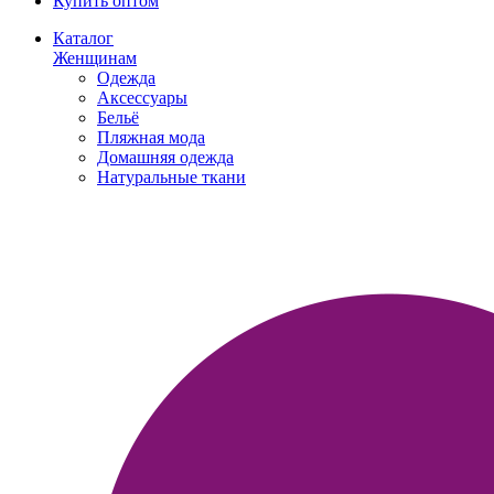
Купить оптом
Каталог
Женщинам
Одежда
Аксессуары
Бельё
Пляжная мода
Домашняя одежда
Натуральные ткани