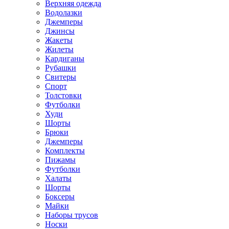
Верхняя одежда
Водолазки
Джемперы
Джинсы
Жакеты
Жилеты
Кардиганы
Рубашки
Свитеры
Спорт
Толстовки
Футболки
Худи
Шорты
Брюки
Джемперы
Комплекты
Пижамы
Футболки
Халаты
Шорты
Боксеры
Майки
Наборы трусов
Носки