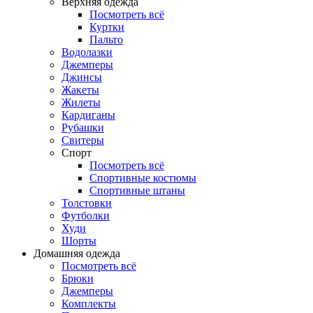
Верхняя одежда
Посмотреть всё
Куртки
Пальто
Водолазки
Джемперы
Джинсы
Жакеты
Жилеты
Кардиганы
Рубашки
Свитеры
Спорт
Посмотреть всё
Спортивные костюмы
Спортивные штаны
Толстовки
Футболки
Худи
Шорты
Домашняя одежда
Посмотреть всё
Брюки
Джемперы
Комплекты