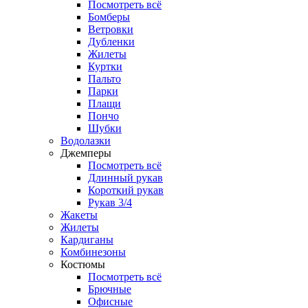
Посмотреть всё
Бомберы
Ветровки
Дубленки
Жилеты
Куртки
Пальто
Парки
Плащи
Пончо
Шубки
Водолазки
Джемперы
Посмотреть всё
Длинный рукав
Короткий рукав
Рукав 3/4
Жакеты
Жилеты
Кардиганы
Комбинезоны
Костюмы
Посмотреть всё
Брючные
Офисные