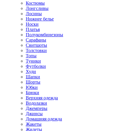
Костюмы
Лонгсливы
Лосины
Нижнее белье
Носки
Платья
Полукомбинезоны
Сарафаны
Свитшоты
Толстовки
Топы
Туники
Футболки
Худи
Шапки
Шорты
Юбки
Брюки
Верхняя одежда
Водолазки
Джемперы
Джинсы
Домашняя одежда
Жакеты
Жилеты