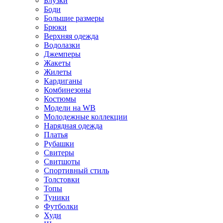
Блузки
Боди
Большие размеры
Брюки
Верхняя одежда
Водолазки
Джемперы
Жакеты
Жилеты
Кардиганы
Комбинезоны
Костюмы
Модели на WB
Молодежные коллекции
Нарядная одежда
Платья
Рубашки
Свитеры
Свитшоты
Спортивный стиль
Толстовки
Топы
Туники
Футболки
Худи