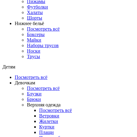
Пижамы
Футболки
Халаты
Шорты
Нижнее бельё
Посмотреть всё
Боксеры
Майки
Наборы трусов
Носки
Трусы
Детям
Посмотреть всё
Девочкам
Посмотреть всё
Блузки
Брюки
Верхняя одежда
Посмотреть всё
Ветровки
Жилетки
Куртки
Плащи