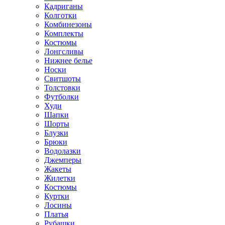
Кадриганы
Колготки
Комбинезоны
Комплекты
Костюмы
Лонгсливы
Нижнее белье
Носки
Свитшоты
Толстовки
Футболки
Худи
Шапки
Шорты
Блузки
Брюки
Водолазки
Джемперы
Жакеты
Жилетки
Костюмы
Куртки
Лосины
Платья
Рубашки