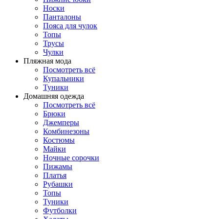
Носки
Панталоны
Поясa для чулок
Топы
Трусы
Чулки
Пляжная мода
Посмотреть всё
Купальники
Туники
Домашняя одежда
Посмотреть всё
Брюки
Джемперы
Комбинезоны
Костюмы
Майки
Ночные сорочки
Пижамы
Платья
Рубашки
Топы
Туники
Футболки