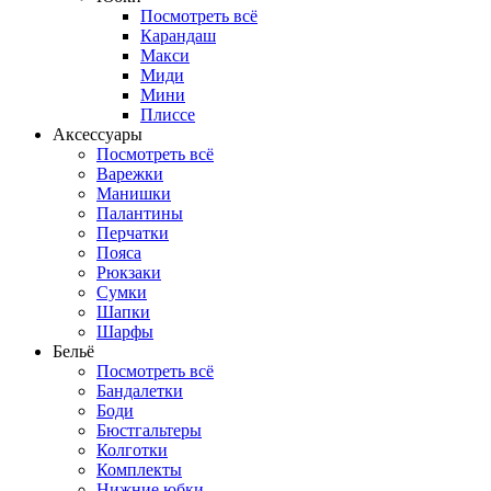
Посмотреть всё
Карандаш
Макси
Миди
Мини
Плиссе
Аксессуары
Посмотреть всё
Варежки
Манишки
Палантины
Перчатки
Пояса
Рюкзаки
Сумки
Шапки
Шарфы
Бельё
Посмотреть всё
Бандалетки
Боди
Бюстгальтеры
Колготки
Комплекты
Нижние юбки