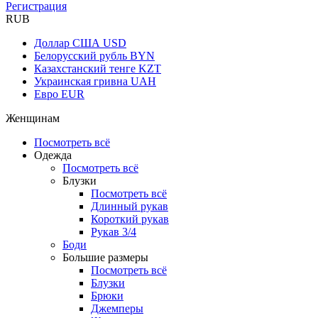
Регистрация
RUB
Доллар США
USD
Белорусский рубль
BYN
Казахстанский тенге
KZT
Украинская гривна
UAH
Евро
EUR
Женщинам
Посмотреть всё
Одежда
Посмотреть всё
Блузки
Посмотреть всё
Длинный рукав
Короткий рукав
Рукав 3/4
Боди
Большие размеры
Посмотреть всё
Блузки
Брюки
Джемперы