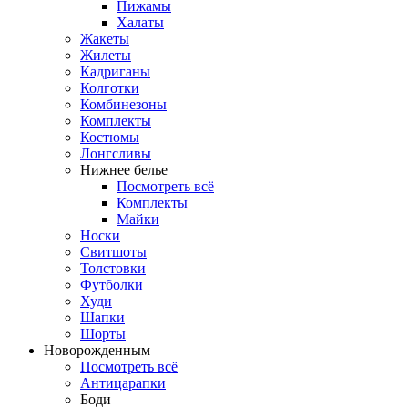
Пижамы
Халаты
Жакеты
Жилеты
Кадриганы
Колготки
Комбинезоны
Комплекты
Костюмы
Лонгсливы
Нижнее белье
Посмотреть всё
Комплекты
Майки
Носки
Свитшоты
Толстовки
Футболки
Худи
Шапки
Шорты
Новорожденным
Посмотреть всё
Антицарапки
Боди