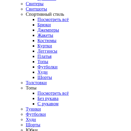
Свитеры
Свитшоты
Спортивный стиль
Посмотреть всё
Брюки
Джемперы
Жакеты
Костюмы
Куртки
Леггинсы
Платья
Топы
Футболки
Худи
Шорты
Толстовки
Топы
Посмотреть всё
Без рукава
С рукавом
Туники
Футболки
Худи
Шорты
Юбки