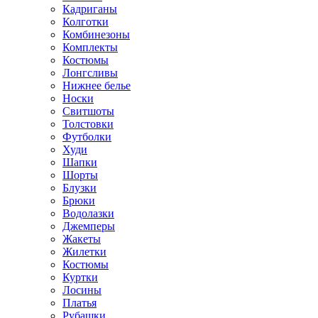
Кадриганы
Колготки
Комбинезоны
Комплекты
Костюмы
Лонгсливы
Нижнее белье
Носки
Свитшоты
Толстовки
Футболки
Худи
Шапки
Шорты
Блузки
Брюки
Водолазки
Джемперы
Жакеты
Жилетки
Костюмы
Куртки
Лосины
Платья
Рубашки