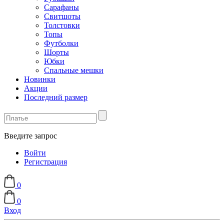
Сарафаны
Свитшоты
Толстовки
Топы
Футболки
Шорты
Юбки
Спальные мешки
Новинки
Акции
Последний размер
Введите запрос
Войти
Регистрация
0
0
Вход