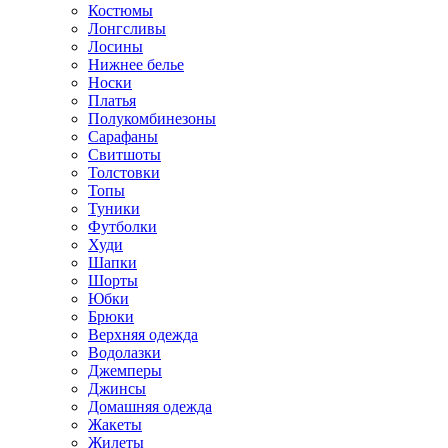
Костюмы
Лонгсливы
Лосины
Нижнее белье
Носки
Платья
Полукомбинезоны
Сарафаны
Свитшоты
Толстовки
Топы
Туники
Футболки
Худи
Шапки
Шорты
Юбки
Брюки
Верхняя одежда
Водолазки
Джемперы
Джинсы
Домашняя одежда
Жакеты
Жилеты