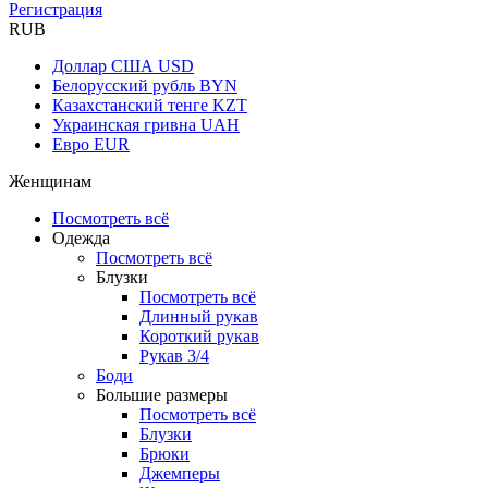
Регистрация
RUB
Доллар США
USD
Белорусский рубль
BYN
Казахстанский тенге
KZT
Украинская гривна
UAH
Евро
EUR
Женщинам
Посмотреть всё
Одежда
Посмотреть всё
Блузки
Посмотреть всё
Длинный рукав
Короткий рукав
Рукав 3/4
Боди
Большие размеры
Посмотреть всё
Блузки
Брюки
Джемперы