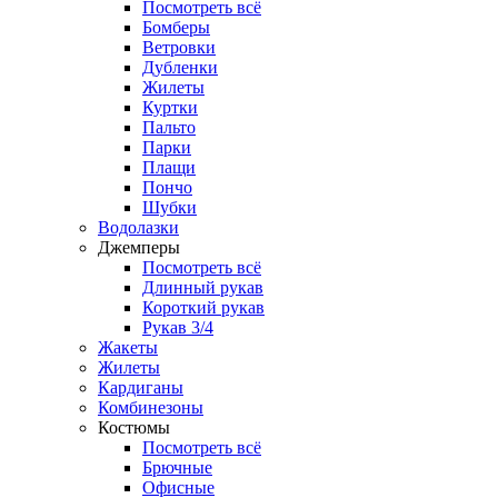
Посмотреть всё
Бомберы
Ветровки
Дубленки
Жилеты
Куртки
Пальто
Парки
Плащи
Пончо
Шубки
Водолазки
Джемперы
Посмотреть всё
Длинный рукав
Короткий рукав
Рукав 3/4
Жакеты
Жилеты
Кардиганы
Комбинезоны
Костюмы
Посмотреть всё
Брючные
Офисные