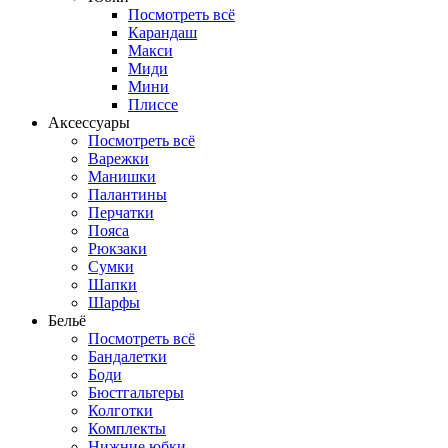
Посмотреть всё
Карандаш
Макси
Миди
Мини
Плиссе
Аксессуары
Посмотреть всё
Варежки
Манишки
Палантины
Перчатки
Пояса
Рюкзаки
Сумки
Шапки
Шарфы
Бельё
Посмотреть всё
Бандалетки
Боди
Бюстгальтеры
Колготки
Комплекты
Нижние юбки