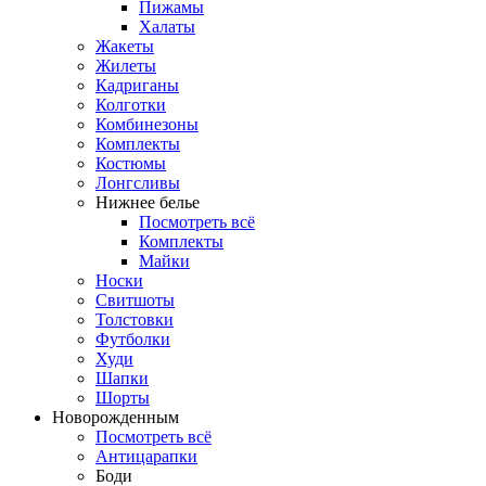
Пижамы
Халаты
Жакеты
Жилеты
Кадриганы
Колготки
Комбинезоны
Комплекты
Костюмы
Лонгсливы
Нижнее белье
Посмотреть всё
Комплекты
Майки
Носки
Свитшоты
Толстовки
Футболки
Худи
Шапки
Шорты
Новорожденным
Посмотреть всё
Антицарапки
Боди