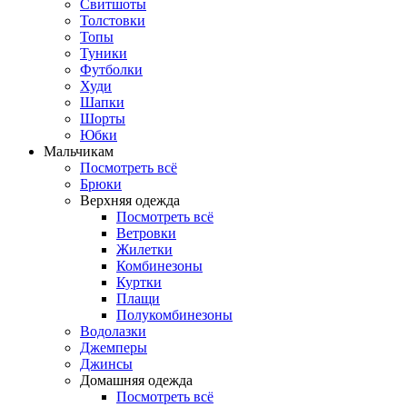
Свитшоты
Толстовки
Топы
Туники
Футболки
Худи
Шапки
Шорты
Юбки
Мальчикам
Посмотреть всё
Брюки
Верхняя одежда
Посмотреть всё
Ветровки
Жилетки
Комбинезоны
Куртки
Плащи
Полукомбинезоны
Водолазки
Джемперы
Джинсы
Домашняя одежда
Посмотреть всё