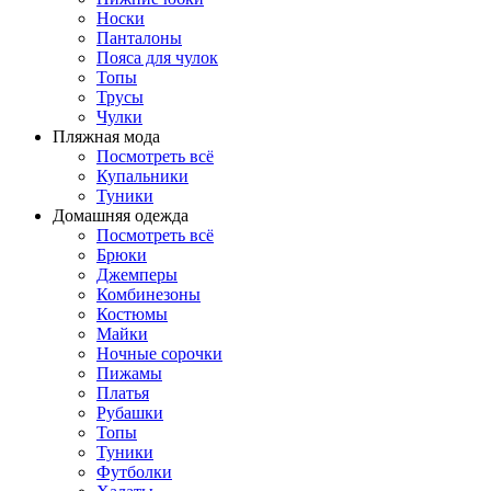
Носки
Панталоны
Поясa для чулок
Топы
Трусы
Чулки
Пляжная мода
Посмотреть всё
Купальники
Туники
Домашняя одежда
Посмотреть всё
Брюки
Джемперы
Комбинезоны
Костюмы
Майки
Ночные сорочки
Пижамы
Платья
Рубашки
Топы
Туники
Футболки