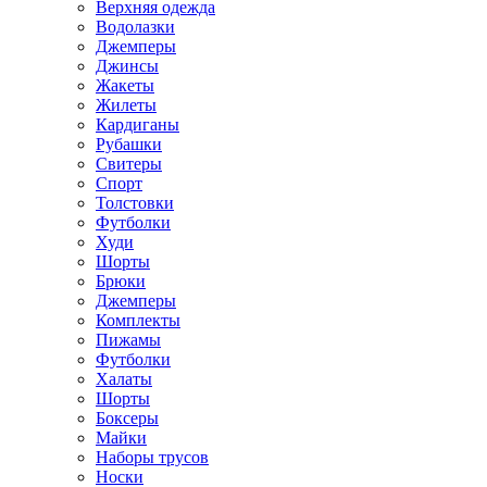
Верхняя одежда
Водолазки
Джемперы
Джинсы
Жакеты
Жилеты
Кардиганы
Рубашки
Свитеры
Спорт
Толстовки
Футболки
Худи
Шорты
Брюки
Джемперы
Комплекты
Пижамы
Футболки
Халаты
Шорты
Боксеры
Майки
Наборы трусов
Носки