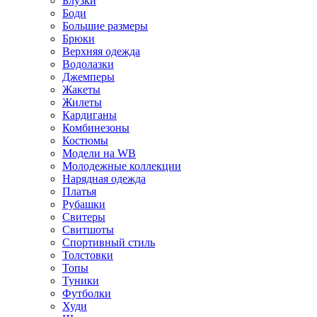
Блузки
Боди
Большие размеры
Брюки
Верхняя одежда
Водолазки
Джемперы
Жакеты
Жилеты
Кардиганы
Комбинезоны
Костюмы
Модели на WB
Молодежные коллекции
Нарядная одежда
Платья
Рубашки
Свитеры
Свитшоты
Спортивный стиль
Толстовки
Топы
Туники
Футболки
Худи