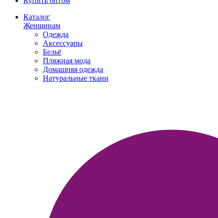
Купить оптом
Каталог
Женщинам
Одежда
Аксессуары
Бельё
Пляжная мода
Домашняя одежда
Натуральные ткани