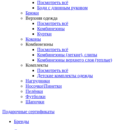
Посмотреть всё
Боди с длинным руковом
Брюки
Верхняя одежда
Посмотреть всё
Комбинезоны
Куртки
Коконы
Комбинезоны
Посмотреть всё
Комбинезоны (легкие), слипы
Комбинезоны верхнего слоя (теплые)
Комплекты
Посмотреть всё
Детские комплекты одежды
Нагрудники
Носочки\Пинетки
Пелёнки
Футболки
Шапочки
Подарочные сертификаты
Бренды