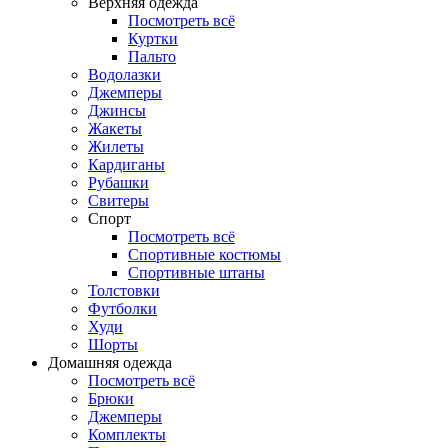
Верхняя одежда
Посмотреть всё
Куртки
Пальто
Водолазки
Джемперы
Джинсы
Жакеты
Жилеты
Кардиганы
Рубашки
Свитеры
Спорт
Посмотреть всё
Спортивные костюмы
Спортивные штаны
Толстовки
Футболки
Худи
Шорты
Домашняя одежда
Посмотреть всё
Брюки
Джемперы
Комплекты