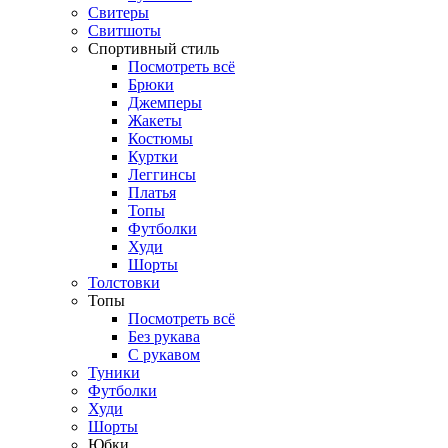
Свитеры
Свитшоты
Спортивный стиль
Посмотреть всё
Брюки
Джемперы
Жакеты
Костюмы
Куртки
Леггинсы
Платья
Топы
Футболки
Худи
Шорты
Толстовки
Топы
Посмотреть всё
Без рукава
С рукавом
Туники
Футболки
Худи
Шорты
Юбки