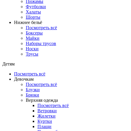
Пижамы
Футболки
Халаты
Шорты
Нижнее бельё
Посмотреть всё
Боксеры
Майки
Наборы трусов
Носки
Трусы
Детям
Посмотреть всё
Девочкам
Посмотреть всё
Блузки
Брюки
Верхняя одежда
Посмотреть всё
Ветровки
Жилетки
Куртки
Плащи