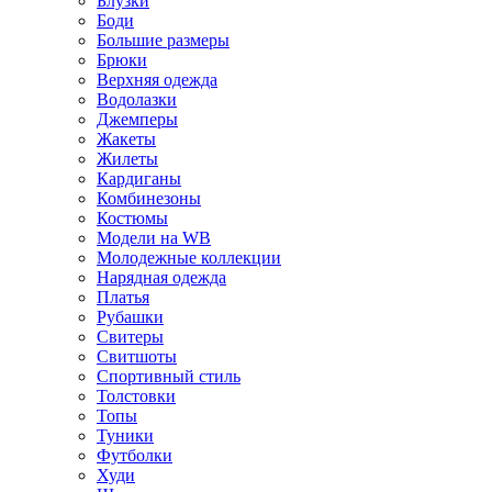
Блузки
Боди
Большие размеры
Брюки
Верхняя одежда
Водолазки
Джемперы
Жакеты
Жилеты
Кардиганы
Комбинезоны
Костюмы
Модели на WB
Молодежные коллекции
Нарядная одежда
Платья
Рубашки
Свитеры
Свитшоты
Спортивный стиль
Толстовки
Топы
Туники
Футболки
Худи