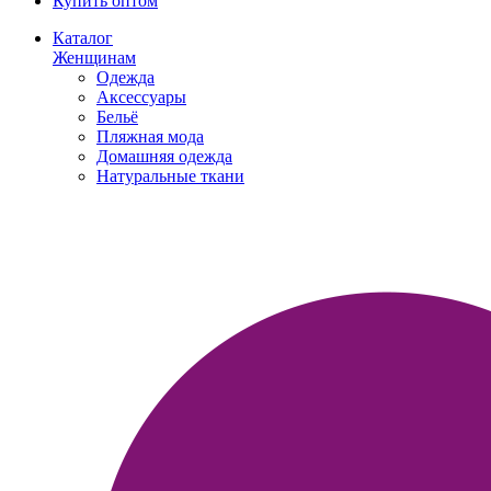
Купить оптом
Каталог
Женщинам
Одежда
Аксессуары
Бельё
Пляжная мода
Домашняя одежда
Натуральные ткани