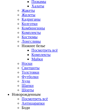
Пижамы
Халаты
Жакеты
Жилеты
Кадриганы
Колготки
Комбинезоны
Комплекты
Костюмы
Лонгсливы
Нижнее белье
Посмотреть всё
Комплекты
Майки
Носки
Свитшоты
Толстовки
Футболки
Худи
Шапки
Шорты
Новорожденным
Посмотреть всё
Антицарапки
Боди