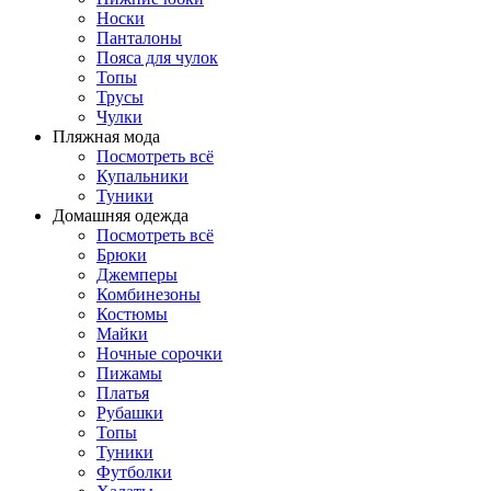
Носки
Панталоны
Поясa для чулок
Топы
Трусы
Чулки
Пляжная мода
Посмотреть всё
Купальники
Туники
Домашняя одежда
Посмотреть всё
Брюки
Джемперы
Комбинезоны
Костюмы
Майки
Ночные сорочки
Пижамы
Платья
Рубашки
Топы
Туники
Футболки