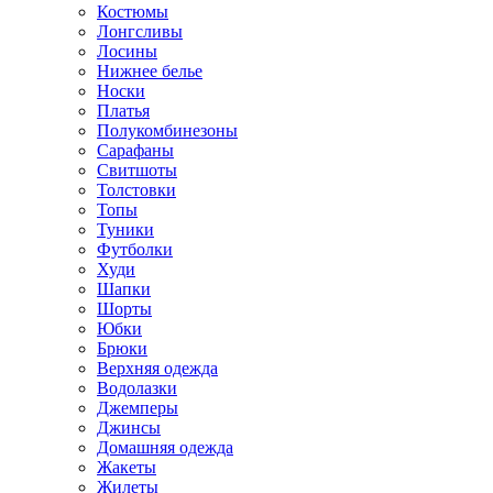
Костюмы
Лонгсливы
Лосины
Нижнее белье
Носки
Платья
Полукомбинезоны
Сарафаны
Свитшоты
Толстовки
Топы
Туники
Футболки
Худи
Шапки
Шорты
Юбки
Брюки
Верхняя одежда
Водолазки
Джемперы
Джинсы
Домашняя одежда
Жакеты
Жилеты