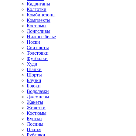
Кадриганы
Колготки
Комбинезоны
Комплекты
Костюмы
Лонгсливы
Нижнее белье
Носки
Свитшоты
Толстовки
Футболки
Худи
Шапки
Шорты
Блузки
Брюки
Водолазки
Джемперы
Жакеты
Жилетки
Костюмы
Куртки
Лосины
Платья
Рубашки