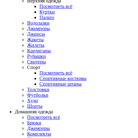
Верхняя одежда
Посмотреть всё
Куртки
Пальто
Водолазки
Джемперы
Джинсы
Жакеты
Жилеты
Кардиганы
Рубашки
Свитеры
Спорт
Посмотреть всё
Спортивные костюмы
Спортивные штаны
Толстовки
Футболки
Худи
Шорты
Домашняя одежда
Посмотреть всё
Брюки
Джемперы
Комплекты