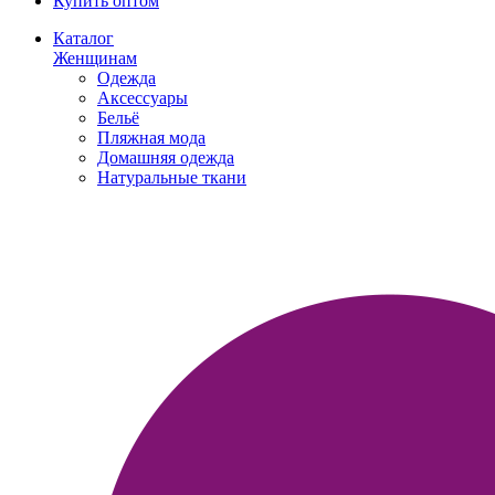
Купить оптом
Каталог
Женщинам
Одежда
Аксессуары
Бельё
Пляжная мода
Домашняя одежда
Натуральные ткани