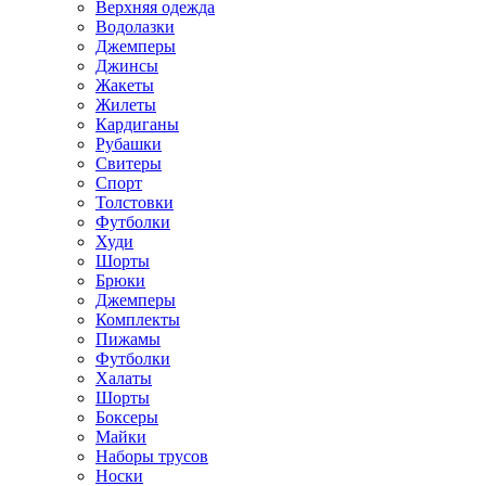
Верхняя одежда
Водолазки
Джемперы
Джинсы
Жакеты
Жилеты
Кардиганы
Рубашки
Свитеры
Спорт
Толстовки
Футболки
Худи
Шорты
Брюки
Джемперы
Комплекты
Пижамы
Футболки
Халаты
Шорты
Боксеры
Майки
Наборы трусов
Носки