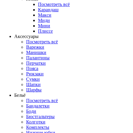
Посмотреть всё
Карандаш
Макси
Миди
Мини
Плиссе
Аксессуары
Посмотреть всё
Варежки
Манишки
Палантины
Перчатки
Пояса
Рюкзаки
Сумки
Шапки
Шарфы
Бельё
Посмотреть всё
Бандалетки
Боди
Бюстгальтеры
Колготки
Комплекты
Нижние юбки