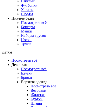
Пижамы
Футболки
Халаты
Шорты
Нижнее бельё
Посмотреть всё
Боксеры
Майки
Наборы трусов
Носки
Трусы
Детям
Посмотреть всё
Девочкам
Посмотреть всё
Блузки
Брюки
Верхняя одежда
Посмотреть всё
Ветровки
Жилетки
Куртки
Плащи