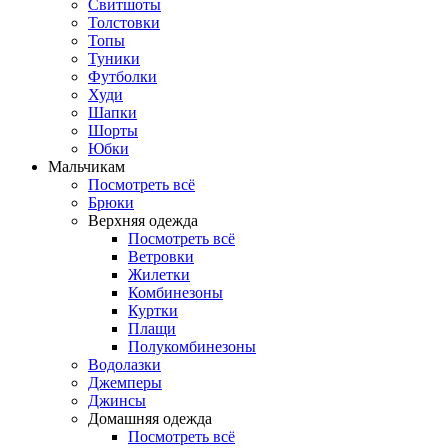
Свитшоты
Толстовки
Топы
Туники
Футболки
Худи
Шапки
Шорты
Юбки
Мальчикам
Посмотреть всё
Брюки
Верхняя одежда
Посмотреть всё
Ветровки
Жилетки
Комбинезоны
Куртки
Плащи
Полукомбинезоны
Водолазки
Джемперы
Джинсы
Домашняя одежда
Посмотреть всё