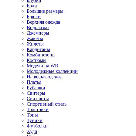
Блузки
Боди
Большие размеры
Брюки
Верхняя одежда
Водолазки
Джемперы
Жакеты
Жилеты
Кардиганы
Комбинезоны
Костюмы
Модели на WB
Молодежные коллекции
Нарядная одежда
Платья
Рубашки
Свитеры
Свитшоты
Спортивный стиль
Толстовки
Топы
Туники
Футболки
Худи