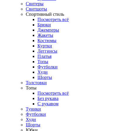
Свитеры
Свитшоты
Спортивный стиль
Посмотреть всё
Брюки
Джемперы
Жакеты
Костюмы
Куртки
Леггинсы
Платья
Топы
Футболки
Худи
Шорты
Толстовки
Топы
Посмотреть всё
Без рукава
С рукавом
Туники
Футболки
Худи
Шорты
Юбки