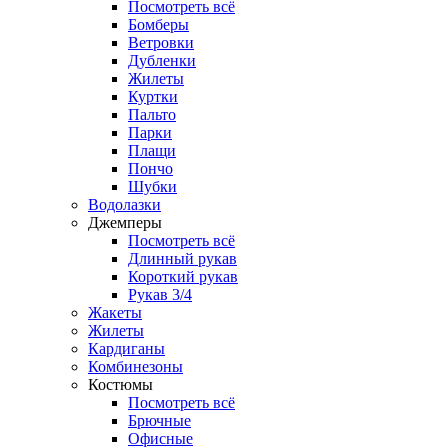
Посмотреть всё
Бомберы
Ветровки
Дубленки
Жилеты
Куртки
Пальто
Парки
Плащи
Пончо
Шубки
Водолазки
Джемперы
Посмотреть всё
Длинный рукав
Короткий рукав
Рукав 3/4
Жакеты
Жилеты
Кардиганы
Комбинезоны
Костюмы
Посмотреть всё
Брючные
Офисные