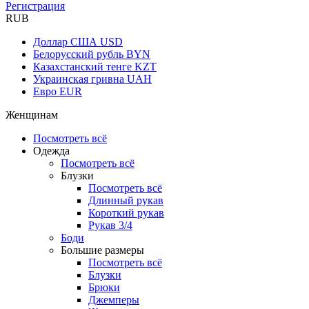
Регистрация
RUB
Доллар США
USD
Белорусский рубль
BYN
Казахстанский тенге
KZT
Украинская гривна
UAH
Евро
EUR
Женщинам
Посмотреть всё
Одежда
Посмотреть всё
Блузки
Посмотреть всё
Длинный рукав
Короткий рукав
Рукав 3/4
Боди
Большие размеры
Посмотреть всё
Блузки
Брюки
Джемперы