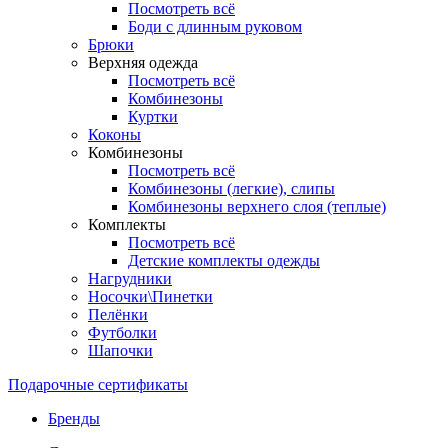
Посмотреть всё
Боди с длинным руковом
Брюки
Верхняя одежда
Посмотреть всё
Комбинезоны
Куртки
Коконы
Комбинезоны
Посмотреть всё
Комбинезоны (легкие), слипы
Комбинезоны верхнего слоя (теплые)
Комплекты
Посмотреть всё
Детские комплекты одежды
Нагрудники
Носочки\Пинетки
Пелёнки
Футболки
Шапочки
Подарочные сертификаты
Бренды