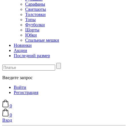
Сарафаны
Свитшоты
Толстовки
Топы
Футболки
Шорты
Юбки
Спальные мешки
Новинки
Акции
Последний размер
Введите запрос
Войти
Регистрация
0
0
Вход