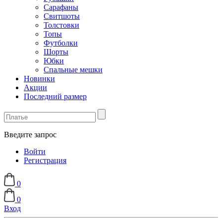
Сарафаны
Свитшоты
Толстовки
Топы
Футболки
Шорты
Юбки
Спальные мешки
Новинки
Акции
Последний размер
Введите запрос
Войти
Регистрация
0
0
Вход