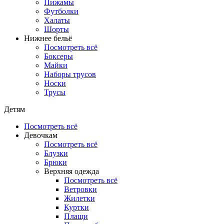
Пижамы
Футболки
Халаты
Шорты
Нижнее бельё
Посмотреть всё
Боксеры
Майки
Наборы трусов
Носки
Трусы
Детям
Посмотреть всё
Девочкам
Посмотреть всё
Блузки
Брюки
Верхняя одежда
Посмотреть всё
Ветровки
Жилетки
Куртки
Плащи