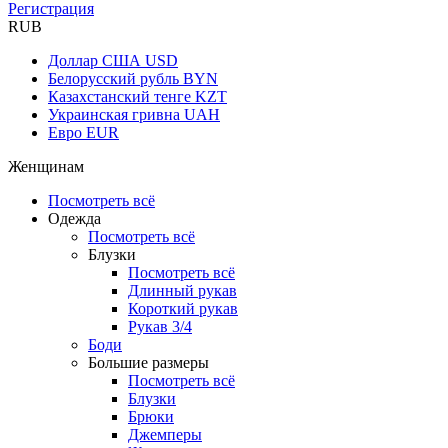
Регистрация
RUB
Доллар США
USD
Белорусский рубль
BYN
Казахстанский тенге
KZT
Украинская гривна
UAH
Евро
EUR
Женщинам
Посмотреть всё
Одежда
Посмотреть всё
Блузки
Посмотреть всё
Длинный рукав
Короткий рукав
Рукав 3/4
Боди
Большие размеры
Посмотреть всё
Блузки
Брюки
Джемперы