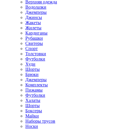
Верхняя одежда
Водолазки
Джемперы
Джинсы
Жакеты
Жилеты
Кардиганы
Рубашки
Свитеры
Спорт
Толстовки
Футболки
Худи
Шорты
Брюки
Джемперы
Комплекты
Пижамы
Футболки
Халаты
Шорты
Боксеры
Майки
Наборы трусов
Носки