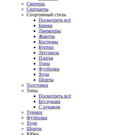
Свитеры
Свитшоты
Спортивный стиль
Посмотреть всё
Брюки
Джемперы
Жакеты
Костюмы
Куртки
Леггинсы
Платья
Топы
Футболки
Худи
Шорты
Толстовки
Топы
Посмотреть всё
Без рукава
С рукавом
Туники
Футболки
Худи
Шорты
Юбки