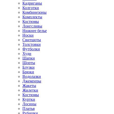
Кадриганы
Колготки
Комбинезоны
Комплекты
Костюмы
Лонгсливы
Нижнее белье
Носки
Свитшоты
Толстовки
Футболки
Худи
Шапки
Шорты
Блузки
Брюки
Водолазки
Джемперы
Жакеты
Жилетки
Костюмы
Куртки
Лосины
Платья
Рубашки