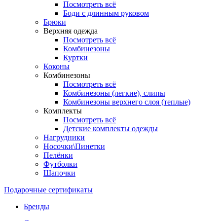
Посмотреть всё
Боди с длинным руковом
Брюки
Верхняя одежда
Посмотреть всё
Комбинезоны
Куртки
Коконы
Комбинезоны
Посмотреть всё
Комбинезоны (легкие), слипы
Комбинезоны верхнего слоя (теплые)
Комплекты
Посмотреть всё
Детские комплекты одежды
Нагрудники
Носочки\Пинетки
Пелёнки
Футболки
Шапочки
Подарочные сертификаты
Бренды