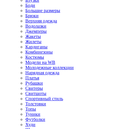
Блузки
Боди
Большие размеры
Брюки
Верхняя одежда
Водолазки
Джемперы
Жакеты
Жилеты
Кардиганы
Комбинезоны
Костюмы
Модели на WB
Молодежные коллекции
Нарядная одежда
Платья
Рубашки
Свитеры
Свитшоты
Спортивный стиль
Толстовки
Топы
Туники
Футболки
Худи