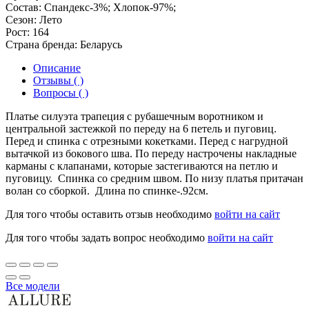
Состав:
Спандекс-3%; Хлопок-97%;
Сезон:
Лето
Рост:
164
Страна бренда:
Беларусь
Описание
Отзывы ( )
Вопросы ( )
Платье силуэта трапеция с рубашечным воротником и
центральной застежкой по переду на 6 петель и пуговиц.
Перед и спинка с отрезными кокетками. Перед с нагрудной
вытачкой из бокового шва. По переду настрочены накладные
карманы с клапанами, которые застегиваются на петлю и
пуговицу. Спинка со средним швом. По низу платья притачан
волан со сборкой. Длина по спинке-.92см.
Для того чтобы оставить отзыв необходимо
войти на сайт
Для того чтобы задать вопрос необходимо
войти на сайт
Все модели