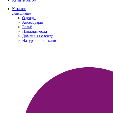
Купить оптом
Каталог
Женщинам
Одежда
Аксессуары
Бельё
Пляжная мода
Домашняя одежда
Натуральные ткани