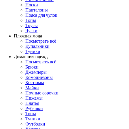
Носки
Панталоны
Поясa для чулок
Топы
Трусы
Чулки
Пляжная мода
Посмотреть всё
Купальники
Туники
Домашняя одежда
Посмотреть всё
Брюки
Джемперы
Комбинезоны
Костюмы
Майки
Ночные сорочки
Пижамы
Платья
Рубашки
Топы
Туники
Футболки