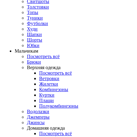
Свитшоты
Толстовки
Топы
Туники
Футболки
Худи
Шапки
Шорты
Юбки
Мальчикам
Посмотреть всё
Брюки
Верхняя одежда
Посмотреть всё
Ветровки
Жилетки
Комбинезоны
Куртки
Плащи
Полукомбинезоны
Водолазки
Джемперы
Джинсы
Домашняя одежда
Посмотреть всё