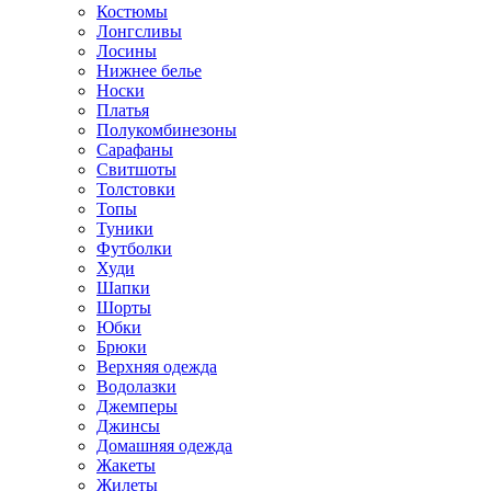
Костюмы
Лонгсливы
Лосины
Нижнее белье
Носки
Платья
Полукомбинезоны
Сарафаны
Свитшоты
Толстовки
Топы
Туники
Футболки
Худи
Шапки
Шорты
Юбки
Брюки
Верхняя одежда
Водолазки
Джемперы
Джинсы
Домашняя одежда
Жакеты
Жилеты