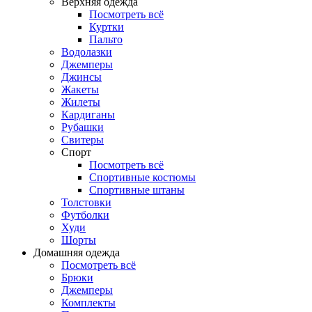
Верхняя одежда
Посмотреть всё
Куртки
Пальто
Водолазки
Джемперы
Джинсы
Жакеты
Жилеты
Кардиганы
Рубашки
Свитеры
Спорт
Посмотреть всё
Спортивные костюмы
Спортивные штаны
Толстовки
Футболки
Худи
Шорты
Домашняя одежда
Посмотреть всё
Брюки
Джемперы
Комплекты