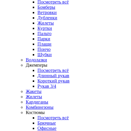
Посмотреть всё
Бомберы
Ветровки
Дубленки
Жилеты
Куртки
Пальто
Парки
Плащи
Пончо
Шубки
Водолазки
Джемперы
Посмотреть всё
Длинный рукав
Короткий рукав
Рукав 3/4
Жакеты
Жилеты
Кардиганы
Комбинезоны
Костюмы
Посмотреть всё
Брючные
Офисные