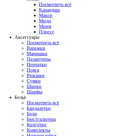
Посмотреть всё
Карандаш
Макси
Миди
Мини
Плиссе
Аксессуары
Посмотреть всё
Варежки
Манишки
Палантины
Перчатки
Пояса
Рюкзаки
Сумки
Шапки
Шарфы
Бельё
Посмотреть всё
Бандалетки
Боди
Бюстгальтеры
Колготки
Комплекты
Нижние юбки