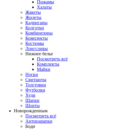
Пижамы
Халаты
Жакеты
Жилеты
Кадриганы
Колготки
Комбинезоны
Комплекты
Костюмы
Лонгсливы
Нижнее белье
Посмотреть всё
Комплекты
Майки
Носки
Свитшоты
Толстовки
Футболки
Худи
Шапки
Шорты
Новорожденным
Посмотреть всё
Антицарапки
Боди