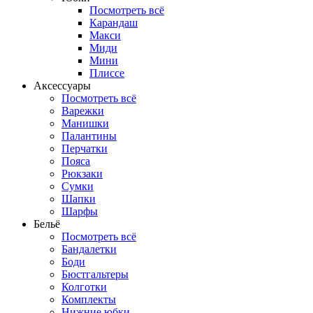
Посмотреть всё
Карандаш
Макси
Миди
Мини
Плиссе
Аксессуары
Посмотреть всё
Варежки
Манишки
Палантины
Перчатки
Пояса
Рюкзаки
Сумки
Шапки
Шарфы
Бельё
Посмотреть всё
Бандалетки
Боди
Бюстгальтеры
Колготки
Комплекты
Нижние юбки