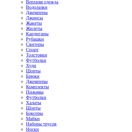
Верхняя одежда
Водолазки
Джемперы
Джинсы
Жакеты
Жилеты
Кардиганы
Рубашки
Свитеры
Спорт
Толстовки
Футболки
Худи
Шорты
Брюки
Джемперы
Комплекты
Пижамы
Футболки
Халаты
Шорты
Боксеры
Майки
Наборы трусов
Носки