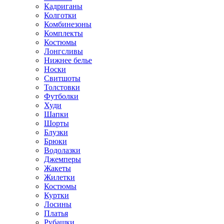
Кадриганы
Колготки
Комбинезоны
Комплекты
Костюмы
Лонгсливы
Нижнее белье
Носки
Свитшоты
Толстовки
Футболки
Худи
Шапки
Шорты
Блузки
Брюки
Водолазки
Джемперы
Жакеты
Жилетки
Костюмы
Куртки
Лосины
Платья
Рубашки