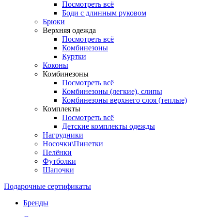
Посмотреть всё
Боди с длинным руковом
Брюки
Верхняя одежда
Посмотреть всё
Комбинезоны
Куртки
Коконы
Комбинезоны
Посмотреть всё
Комбинезоны (легкие), слипы
Комбинезоны верхнего слоя (теплые)
Комплекты
Посмотреть всё
Детские комплекты одежды
Нагрудники
Носочки\Пинетки
Пелёнки
Футболки
Шапочки
Подарочные сертификаты
Бренды