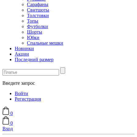
Сарафаны
Свитшоты
Толстовки
Топы
Футболки
Шорты
Юбки
Спальные мешки
Новинки
Акции
Последний размер
Введите запрос
Войти
Регистрация
0
0
Вход