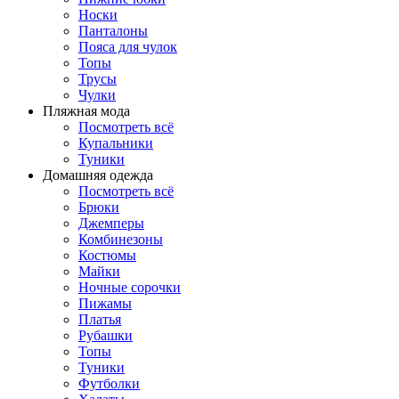
Носки
Панталоны
Поясa для чулок
Топы
Трусы
Чулки
Пляжная мода
Посмотреть всё
Купальники
Туники
Домашняя одежда
Посмотреть всё
Брюки
Джемперы
Комбинезоны
Костюмы
Майки
Ночные сорочки
Пижамы
Платья
Рубашки
Топы
Туники
Футболки