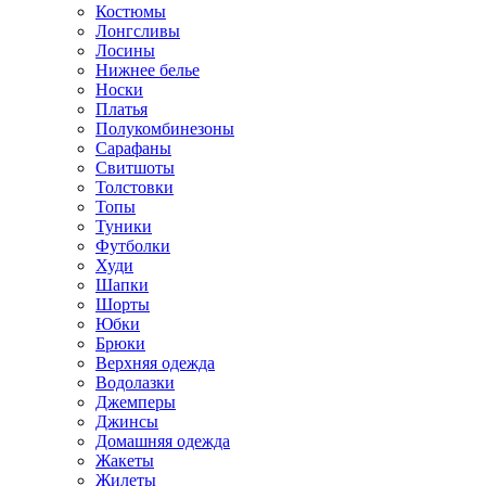
Костюмы
Лонгсливы
Лосины
Нижнее белье
Носки
Платья
Полукомбинезоны
Сарафаны
Свитшоты
Толстовки
Топы
Туники
Футболки
Худи
Шапки
Шорты
Юбки
Брюки
Верхняя одежда
Водолазки
Джемперы
Джинсы
Домашняя одежда
Жакеты
Жилеты