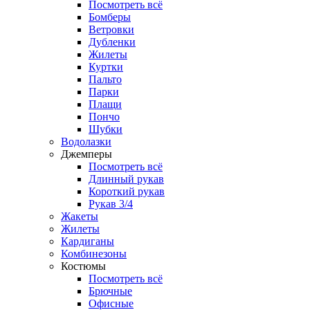
Посмотреть всё
Бомберы
Ветровки
Дубленки
Жилеты
Куртки
Пальто
Парки
Плащи
Пончо
Шубки
Водолазки
Джемперы
Посмотреть всё
Длинный рукав
Короткий рукав
Рукав 3/4
Жакеты
Жилеты
Кардиганы
Комбинезоны
Костюмы
Посмотреть всё
Брючные
Офисные