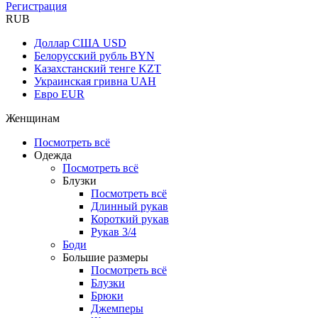
Регистрация
RUB
Доллар США
USD
Белорусский рубль
BYN
Казахстанский тенге
KZT
Украинская гривна
UAH
Евро
EUR
Женщинам
Посмотреть всё
Одежда
Посмотреть всё
Блузки
Посмотреть всё
Длинный рукав
Короткий рукав
Рукав 3/4
Боди
Большие размеры
Посмотреть всё
Блузки
Брюки
Джемперы