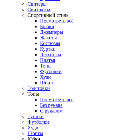
Свитеры
Свитшоты
Спортивный стиль
Посмотреть всё
Брюки
Джемперы
Жакеты
Костюмы
Куртки
Леггинсы
Платья
Топы
Футболки
Худи
Шорты
Толстовки
Топы
Посмотреть всё
Без рукава
С рукавом
Туники
Футболки
Худи
Шорты
Юбки