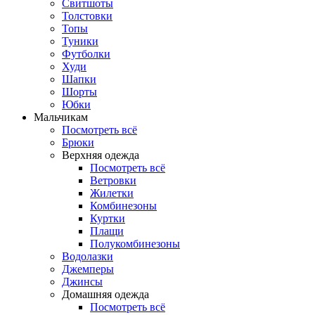
Свитшоты
Толстовки
Топы
Туники
Футболки
Худи
Шапки
Шорты
Юбки
Мальчикам
Посмотреть всё
Брюки
Верхняя одежда
Посмотреть всё
Ветровки
Жилетки
Комбинезоны
Куртки
Плащи
Полукомбинезоны
Водолазки
Джемперы
Джинсы
Домашняя одежда
Посмотреть всё