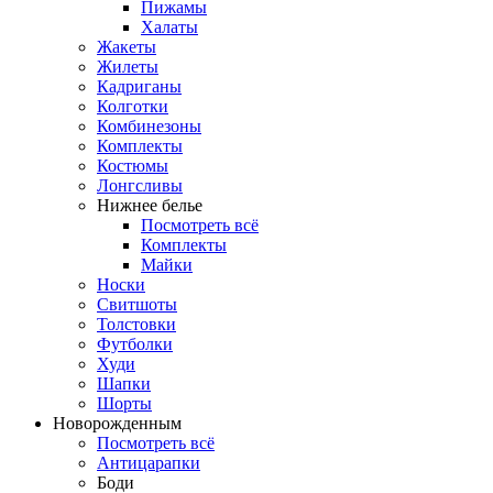
Пижамы
Халаты
Жакеты
Жилеты
Кадриганы
Колготки
Комбинезоны
Комплекты
Костюмы
Лонгсливы
Нижнее белье
Посмотреть всё
Комплекты
Майки
Носки
Свитшоты
Толстовки
Футболки
Худи
Шапки
Шорты
Новорожденным
Посмотреть всё
Антицарапки
Боди