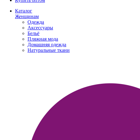
Купить оптом
Каталог
Женщинам
Одежда
Аксессуары
Бельё
Пляжная мода
Домашняя одежда
Натуральные ткани