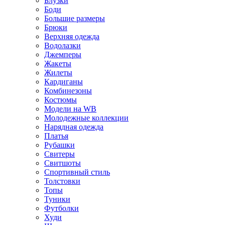
Блузки
Боди
Большие размеры
Брюки
Верхняя одежда
Водолазки
Джемперы
Жакеты
Жилеты
Кардиганы
Комбинезоны
Костюмы
Модели на WB
Молодежные коллекции
Нарядная одежда
Платья
Рубашки
Свитеры
Свитшоты
Спортивный стиль
Толстовки
Топы
Туники
Футболки
Худи