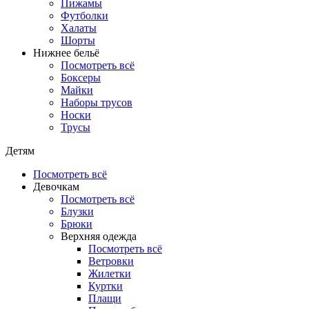
Пижамы
Футболки
Халаты
Шорты
Нижнее бельё
Посмотреть всё
Боксеры
Майки
Наборы трусов
Носки
Трусы
Детям
Посмотреть всё
Девочкам
Посмотреть всё
Блузки
Брюки
Верхняя одежда
Посмотреть всё
Ветровки
Жилетки
Куртки
Плащи