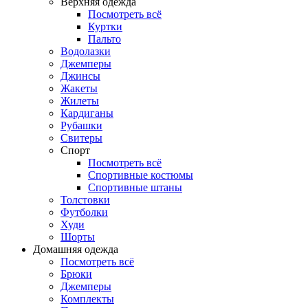
Верхняя одежда
Посмотреть всё
Куртки
Пальто
Водолазки
Джемперы
Джинсы
Жакеты
Жилеты
Кардиганы
Рубашки
Свитеры
Спорт
Посмотреть всё
Спортивные костюмы
Спортивные штаны
Толстовки
Футболки
Худи
Шорты
Домашняя одежда
Посмотреть всё
Брюки
Джемперы
Комплекты